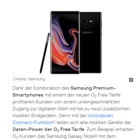
Credits: Samsung
Dank der Kombination des
Samsung Premium-
Smartphones
mit einem der neuen O
Free Tarife
2
profitieren Kunden von einem uneingeschränkten
Zugang zur digitalen Welt mit bis zu neun zusätzlichen
mobilen Endgeräten. Denn mit der
innovativen
Connect-Funktion
teilen sich alle mobilen Geräte die
1)
Daten-Power der O
Free Tarife
. Zum Beispiel erhalten
2
O
Kunden das Samsung Galaxy Note9 mit dem
2