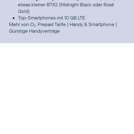
etwas kleiner
BT42 (Midnight Black oder Rosé
Gold)
Top-Smartphones mit 10 GB LTE
Mehr von O
:
Prepaid Tarife
|
Handy & Smartphone
|
2
Günstige Handyverträge