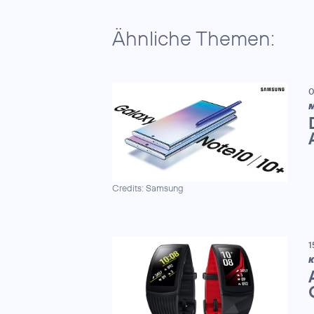
Ähnliche Themen:
0
M
Credits: Samsung
1
K