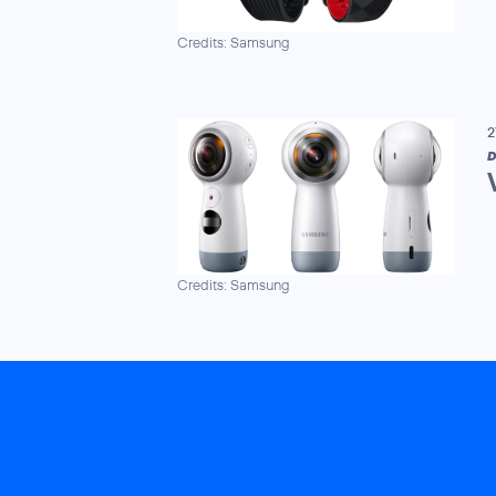
Credits: Samsung
2
D
Credits: Samsung