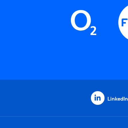
LinkedIn