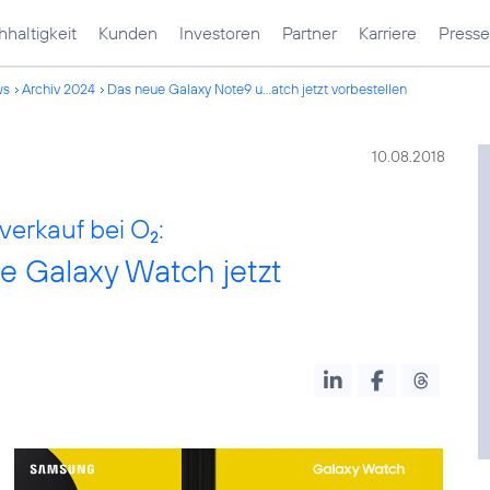
haltigkeit
Kunden
Investoren
Partner
Karriere
Presse
ws
Archiv 2024
Das neue Galaxy Note9 u...atch jetzt vorbestellen
10.08.2018
verkauf bei O
:
2
e Galaxy Watch jetzt