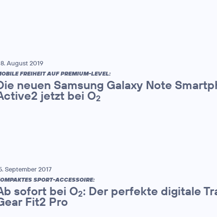
8. August 2019
OBILE FREIHEIT AUF PREMIUM-LEVEL:
Die neuen Samsung Galaxy Note Smartp
Active2 jetzt bei O
2
5. September 2017
OMPAKTES SPORT-ACCESSOIRE:
Ab sofort bei O
: Der perfekte digitale 
2
Gear Fit2 Pro