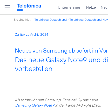
Unternehmen
Netze
Nach
Sie sind hier:
Telefónica Deutschland
Telefónica Deutschland Ne
Zurück zu Archiv 2024
Neues von Samsung ab sofort im Vor
Das neue Galaxy Note9 und di
vorbestellen
Ab sofort können Samsung-Fans bei O
das neue
2
Samsung Galaxy Note9
in der Farbe Midnight Black