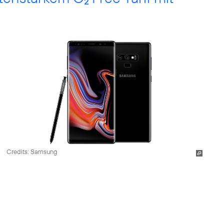
2
Credits: Samsung