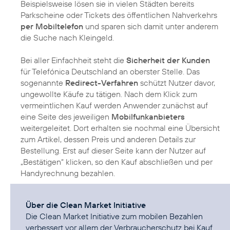
Beispielsweise lösen sie in vielen Städten bereits
Parkscheine oder Tickets des öffentlichen Nahverkehrs
per Mobiltelefon
und sparen sich damit unter anderem
die Suche nach Kleingeld.
Bei aller Einfachheit steht die
Sicherheit der Kunden
für Telefónica Deutschland an oberster Stelle. Das
sogenannte
Redirect-Verfahren
schützt Nutzer davor,
ungewollte Käufe zu tätigen. Nach dem Klick zum
vermeintlichen Kauf werden Anwender zunächst auf
eine Seite des jeweiligen
Mobilfunkanbieters
weitergeleitet. Dort erhalten sie nochmal eine Übersicht
zum Artikel, dessen Preis und anderen Details zur
Bestellung. Erst auf dieser Seite kann der Nutzer auf
„Bestätigen“ klicken, so den Kauf abschließen und per
Handyrechnung bezahlen.
Über die Clean Market Initiative
Die Clean Market Initiative zum mobilen Bezahlen
verbessert vor allem der Verbraucherschutz bei Kauf