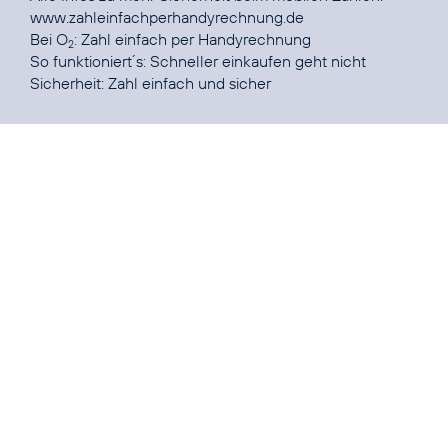
www.zahleinfachperhandyrechnung.de
Bei O
:
Zahl einfach per Handyrechnung
2
So funktioniert´s
Sicherheit
: Zahl einfach und sicher