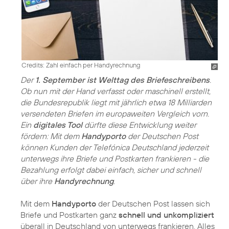
Credits: Zahl einfach per Handyrechnung
Der
1. September ist Welttag des Briefeschreibens
.
Ob nun mit der Hand verfasst oder maschinell erstellt,
die Bundesrepublik liegt mit jährlich etwa 18 Milliarden
versendeten Briefen im europaweiten Vergleich vorn.
Ein
digitales Tool
dürfte diese Entwicklung weiter
fördern: Mit dem
Handyporto
der Deutschen Post
können Kunden der Telefónica Deutschland jederzeit
unterwegs ihre Briefe und Postkarten frankieren - die
Bezahlung erfolgt dabei einfach, sicher und schnell
über ihre
Handyrechnung
.
Mit dem
Handyporto
der Deutschen Post lassen sich
Briefe und Postkarten ganz
schnell und unkompliziert
überall in Deutschland von unterwegs frankieren. Alles