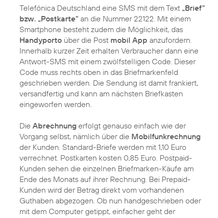
Telefónica Deutschland eine SMS mit dem Text
„Brief“
bzw. „Postkarte“
an die Nummer 22122. Mit einem
Smartphone besteht zudem die Möglichkeit, das
Handyporto
über die Post
mobil App
anzufordern.
Innerhalb kurzer Zeit erhalten Verbraucher dann eine
Antwort-SMS mit einem zwölfstelligen Code. Dieser
Code muss rechts oben in das Briefmarkenfeld
geschrieben werden. Die Sendung ist damit frankiert,
versandfertig und kann am nächsten Briefkasten
eingeworfen werden.
Die
Abrechnung
erfolgt genauso einfach wie der
Vorgang selbst, nämlich über die
Mobilfunkrechnung
der Kunden. Standard-Briefe werden mit 1,10 Euro
verrechnet. Postkarten kosten 0,85 Euro. Postpaid-
Kunden sehen die einzelnen Briefmarken-Käufe am
Ende des Monats auf ihrer Rechnung. Bei Prepaid-
Kunden wird der Betrag direkt vom vorhandenen
Guthaben abgezogen. Ob nun handgeschrieben oder
mit dem Computer getippt, einfacher geht der