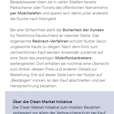
Beispielsweise lösen sie in vielen Städten bereits
Parkscheine oder Tickets des öffentlichen Nahverkehrs
per Mobiltelefon
und sparen sich damit unter anderem
die Suche nach Kleingeld.
Bei aller Einfachheit steht die
Sicherheit der Kunden
für Telefónica Deutschland an oberster Stelle. Das
sogenannte
Redirect-Verfahren
schützt Nutzer davor,
ungewollte Käufe zu tätigen. Nach dem Klick zum
vermeintlichen Kauf werden Anwender zunächst auf
eine Seite des jeweiligen
Mobilfunkanbieters
weitergeleitet. Dort erhalten sie nochmal eine Übersicht
zum Artikel, dessen Preis und anderen Details zur
Bestellung. Erst auf dieser Seite kann der Nutzer auf
„Bestätigen“ klicken, so den Kauf abschließen und per
Handyrechnung bezahlen.
Über die Clean Market Initiative
Die Clean Market Initiative zum mobilen Bezahlen
verbessert vor allem der Verbraucherschutz bei Kauf