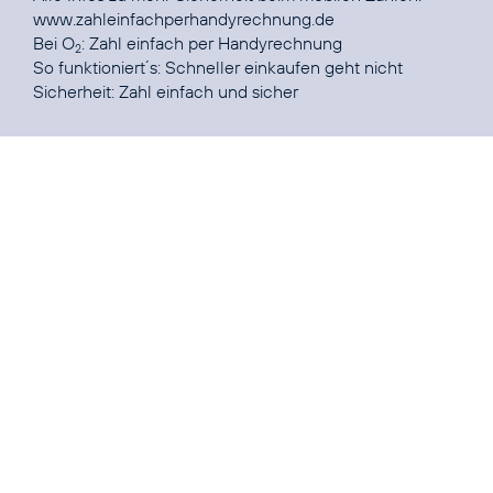
www.zahleinfachperhandyrechnung.de
Bei O
:
Zahl einfach per Handyrechnung
2
So funktioniert´s
Sicherheit
: Zahl einfach und sicher