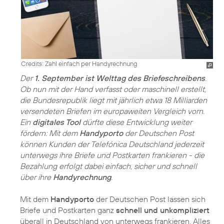
Credits: Zahl einfach per Handyrechnung
Der
1. September ist Welttag des Briefeschreibens
.
Ob nun mit der Hand verfasst oder maschinell erstellt,
die Bundesrepublik liegt mit jährlich etwa 18 Milliarden
versendeten Briefen im europaweiten Vergleich vorn.
Ein
digitales Tool
dürfte diese Entwicklung weiter
fördern: Mit dem
Handyporto
der Deutschen Post
können Kunden der Telefónica Deutschland jederzeit
unterwegs ihre Briefe und Postkarten frankieren - die
Bezahlung erfolgt dabei einfach, sicher und schnell
über ihre
Handyrechnung
.
Mit dem
Handyporto
der Deutschen Post lassen sich
Briefe und Postkarten ganz
schnell und unkompliziert
überall in Deutschland von unterwegs frankieren. Alles