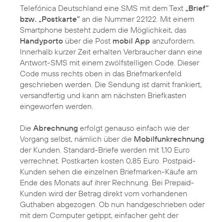
Telefónica Deutschland eine SMS mit dem Text
„Brief“
bzw. „Postkarte“
an die Nummer 22122. Mit einem
Smartphone besteht zudem die Möglichkeit, das
Handyporto
über die Post
mobil App
anzufordern.
Innerhalb kurzer Zeit erhalten Verbraucher dann eine
Antwort-SMS mit einem zwölfstelligen Code. Dieser
Code muss rechts oben in das Briefmarkenfeld
geschrieben werden. Die Sendung ist damit frankiert,
versandfertig und kann am nächsten Briefkasten
eingeworfen werden.
Die
Abrechnung
erfolgt genauso einfach wie der
Vorgang selbst, nämlich über die
Mobilfunkrechnung
der Kunden. Standard-Briefe werden mit 1,10 Euro
verrechnet. Postkarten kosten 0,85 Euro. Postpaid-
Kunden sehen die einzelnen Briefmarken-Käufe am
Ende des Monats auf ihrer Rechnung. Bei Prepaid-
Kunden wird der Betrag direkt vom vorhandenen
Guthaben abgezogen. Ob nun handgeschrieben oder
mit dem Computer getippt, einfacher geht der