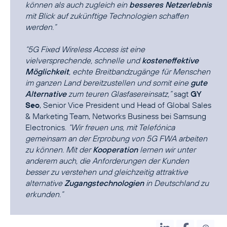
können als auch zugleich ein
besseres Netzerlebnis
mit Blick auf zukünftige Technologien schaffen
werden.”
“5G Fixed Wireless Access ist eine
vielversprechende, schnelle und
kosteneffektive
Möglichkeit
, echte Breitbandzugänge für Menschen
im ganzen Land bereitzustellen und somit eine
gute
Alternative
zum teuren Glasfasereinsatz,”
sagt
GY
Seo
, Senior Vice President und Head of Global Sales
& Marketing Team, Networks Business bei Samsung
Electronics.
“Wir freuen uns, mit Telefónica
gemeinsam an der Erprobung von 5G FWA arbeiten
zu können. Mit der
Kooperation
lernen wir unter
anderem auch, die Anforderungen der Kunden
besser zu verstehen und gleichzeitig attraktive
alternative
Zugangstechnologien
in Deutschland zu
erkunden.”