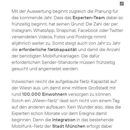
Mit der Auswertung beginnt zugleich die Planung für
das kommende Jahr. Dass das
Experten-Team
dabei so
frühzeitig beginnt, hat seinen Grund: Die Zahl der per
Instagram, WhatsApp, Snapchat, Facebook oder Twitter
versendeten Videos, Fotos und Postings nimmt
alljährlich weiter zu. Somit steigt auch von Jahr zu Jahr
die
erforderliche Netzkapazität
und damit die Anzahl
der benötigten Mobilfunkanlagen. Die dafür
erforderlichen Sender-Standorte müssen frühzeitig
gesucht und angemietet werden.
Inzwischen reicht die aufgebaute Netz-Kapazität auf
der Wiesn aus, um damit eine mittlere Großstadt mit
rund
100.000 Einwohnern
versorgen zu können.
Solch ein „Wiesn-Netz“ lässt sich nicht von einem Tag
auf den anderen aufbauen. Kein Wunder also, dass die
Experten schon Monate vor dem Ereignis damit
beginnen. Denn die
Integration
in das bestehende
Mobilfunk-Netz der
Stadt München
erfolgt dabei