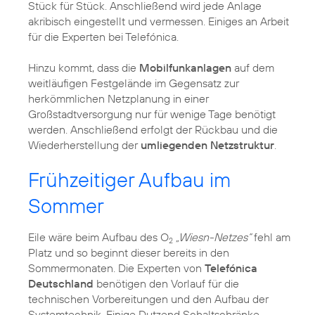
Stück für Stück. Anschließend wird jede Anlage
akribisch eingestellt und vermessen. Einiges an Arbeit
für die Experten bei Telefónica.
Hinzu kommt, dass die
Mobilfunkanlagen
auf dem
weitläufigen Festgelände im Gegensatz zur
herkömmlichen Netzplanung in einer
Großstadtversorgung nur für wenige Tage benötigt
werden. Anschließend erfolgt der Rückbau und die
Wiederherstellung der
umliegenden Netzstruktur
.
Frühzeitiger Aufbau im
Sommer
Eile wäre beim Aufbau des O
„Wiesn-Netzes“
fehl am
2
Platz und so beginnt dieser bereits in den
Sommermonaten. Die Experten von
Telefónica
Deutschland
benötigen den Vorlauf für die
technischen Vorbereitungen und den Aufbau der
Systemtechnik. Einige Dutzend Schaltschränke,