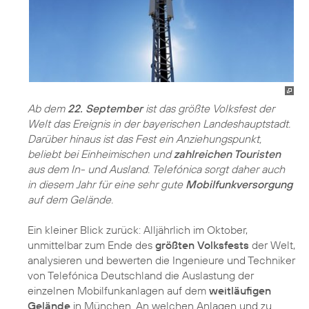
Ab dem
22. September
ist das größte Volksfest der
Welt das Ereignis in der bayerischen Landeshauptstadt.
Darüber hinaus ist das Fest ein Anziehungspunkt,
beliebt bei Einheimischen und
zahlreichen Touristen
aus dem In- und Ausland. Telefónica sorgt daher auch
in diesem Jahr für eine sehr gute
Mobilfunkversorgung
auf dem Gelände.
Ein kleiner Blick zurück: Alljährlich im Oktober,
unmittelbar zum Ende des
größten Volksfests
der Welt,
analysieren und bewerten die Ingenieure und Techniker
von Telefónica Deutschland die Auslastung der
einzelnen Mobilfunkanlagen auf dem
weitläufigen
Gelände
in München. An welchen Anlagen und zu