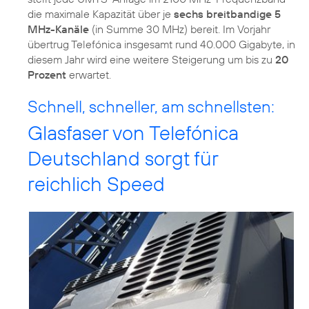
die maximale Kapazität über je
sechs breitbandige 5
MHz-Kanäle
(in Summe 30 MHz) bereit. Im Vorjahr
übertrug Telefónica insgesamt rund 40.000 Gigabyte, in
diesem Jahr wird eine weitere Steigerung um bis zu
20
Prozent
erwartet.
Schnell, schneller, am schnellsten:
Glasfaser von Telefónica
Deutschland sorgt für
reichlich Speed