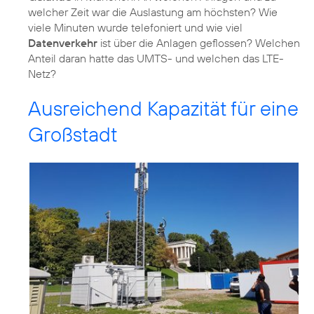
welcher Zeit war die Auslastung am höchsten? Wie
viele Minuten wurde telefoniert und wie viel
Datenverkehr
ist über die Anlagen geflossen? Welchen
Anteil daran hatte das UMTS- und welchen das LTE-
Netz?
Ausreichend Kapazität für eine
Großstadt