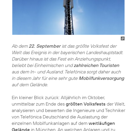
Ab dem
22. September
ist das größte Volksfest der
Welt das Ereignis in der bayerischen Landeshauptstadt.
Darüber hinaus ist das Fest ein Anziehungspunkt,
beliebt bei Einheimischen und
zahlreichen Touristen
aus dem In- und Ausland. Telefónica sorgt daher auch
in diesem Jahr für eine sehr gute
Mobilfunkversorgung
auf dem Gelände.
Ein kleiner Blick zurück: Alljährlich im Oktober,
unmittelbar zum Ende des
größten Volksfests
der Welt,
analysieren und bewerten die Ingenieure und Techniker
von Telefónica Deutschland die Auslastung der
einzelnen Mobilfunkanlagen auf dem
weitläufigen
Gelände
in München. An welchen Anlagen und zu