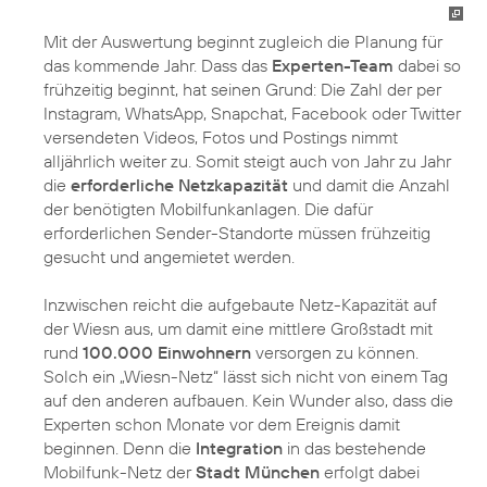
Mit der Auswertung beginnt zugleich die Planung für
das kommende Jahr. Dass das
Experten-Team
dabei so
frühzeitig beginnt, hat seinen Grund: Die Zahl der per
Instagram, WhatsApp, Snapchat, Facebook oder Twitter
versendeten Videos, Fotos und Postings nimmt
alljährlich weiter zu. Somit steigt auch von Jahr zu Jahr
die
erforderliche Netzkapazität
und damit die Anzahl
der benötigten Mobilfunkanlagen. Die dafür
erforderlichen Sender-Standorte müssen frühzeitig
gesucht und angemietet werden.
Inzwischen reicht die aufgebaute Netz-Kapazität auf
der Wiesn aus, um damit eine mittlere Großstadt mit
rund
100.000 Einwohnern
versorgen zu können.
Solch ein „Wiesn-Netz“ lässt sich nicht von einem Tag
auf den anderen aufbauen. Kein Wunder also, dass die
Experten schon Monate vor dem Ereignis damit
beginnen. Denn die
Integration
in das bestehende
Mobilfunk-Netz der
Stadt München
erfolgt dabei