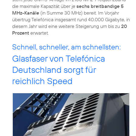
die maximale Kapazität über je
sechs breitbandige 5
MHz-Kanäle
(in Summe 30 MHz) bereit. Im Vorjahr
übertrug Telefónica insgesamt rund 40.000 Gigabyte, in
diesem Jahr wird eine weitere Steigerung um bis zu
20
Prozent
erwartet.
Schnell, schneller, am schnellsten:
Glasfaser von Telefónica
Deutschland sorgt für
reichlich Speed