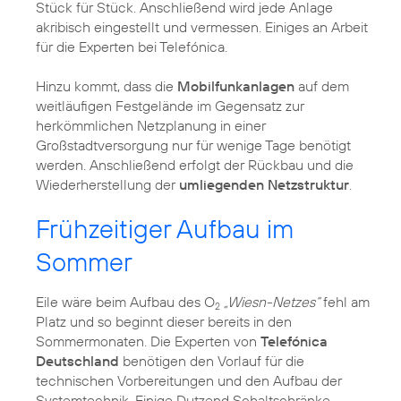
Stück für Stück. Anschließend wird jede Anlage
akribisch eingestellt und vermessen. Einiges an Arbeit
für die Experten bei Telefónica.
Hinzu kommt, dass die
Mobilfunkanlagen
auf dem
weitläufigen Festgelände im Gegensatz zur
herkömmlichen Netzplanung in einer
Großstadtversorgung nur für wenige Tage benötigt
werden. Anschließend erfolgt der Rückbau und die
Wiederherstellung der
umliegenden Netzstruktur
.
Frühzeitiger Aufbau im
Sommer
Eile wäre beim Aufbau des O
„Wiesn-Netzes“
fehl am
2
Platz und so beginnt dieser bereits in den
Sommermonaten. Die Experten von
Telefónica
Deutschland
benötigen den Vorlauf für die
technischen Vorbereitungen und den Aufbau der
Systemtechnik. Einige Dutzend Schaltschränke,