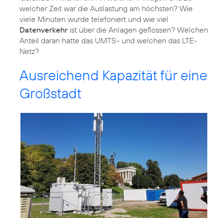
welcher Zeit war die Auslastung am höchsten? Wie
viele Minuten wurde telefoniert und wie viel
Datenverkehr
ist über die Anlagen geflossen? Welchen
Anteil daran hatte das UMTS- und welchen das LTE-
Netz?
Ausreichend Kapazität für eine
Großstadt