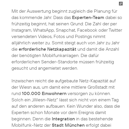
Mit der Auswertung beginnt zugleich die Planung für
das kommende Jahr. Dass das
Experten-Team
dabei so
frühzeitig beginnt, hat seinen Grund: Die Zahl der per
Instagram, WhatsApp, Snapchat, Facebook oder Twitter
versendeten Videos, Fotos und Postings nimmt
alljährlich weiter zu. Somit steigt auch von Jahr zu Jahr
die
erforderliche Netzkapazität
und damit die Anzahl
der benötigten Mobilfunkanlagen. Die dafür
erforderlichen Sender-Standorte müssen frühzeitig
gesucht und angemietet werden.
Inzwischen reicht die aufgebaute Netz-Kapazität auf
der Wiesn aus, um damit eine mittlere Großstadt mit
rund
100.000 Einwohnern
versorgen zu können.
Solch ein „Wiesn-Netz“ lässt sich nicht von einem Tag
auf den anderen aufbauen. Kein Wunder also, dass die
Experten schon Monate vor dem Ereignis damit
beginnen. Denn die
Integration
in das bestehende
Mobilfunk-Netz der
Stadt München
erfolgt dabei