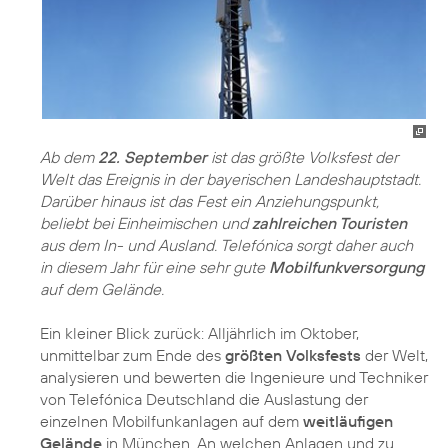
Ab dem
22. September
ist das größte Volksfest der
Welt das Ereignis in der bayerischen Landeshauptstadt.
Darüber hinaus ist das Fest ein Anziehungspunkt,
beliebt bei Einheimischen und
zahlreichen Touristen
aus dem In- und Ausland. Telefónica sorgt daher auch
in diesem Jahr für eine sehr gute
Mobilfunkversorgung
auf dem Gelände.
Ein kleiner Blick zurück: Alljährlich im Oktober,
unmittelbar zum Ende des
größten Volksfests
der Welt,
analysieren und bewerten die Ingenieure und Techniker
von Telefónica Deutschland die Auslastung der
einzelnen Mobilfunkanlagen auf dem
weitläufigen
Gelände
in München. An welchen Anlagen und zu