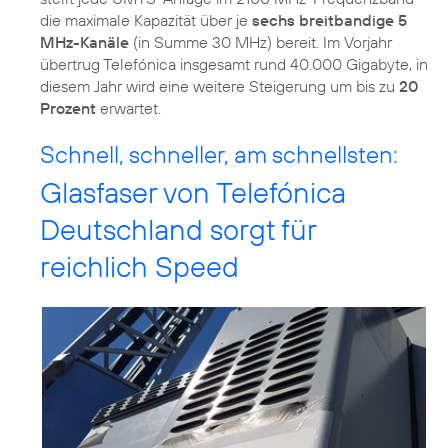
die maximale Kapazität über je
sechs breitbandige 5
MHz-Kanäle
(in Summe 30 MHz) bereit. Im Vorjahr
übertrug Telefónica insgesamt rund 40.000 Gigabyte, in
diesem Jahr wird eine weitere Steigerung um bis zu
20
Prozent
erwartet.
Schnell, schneller, am schnellsten:
Glasfaser von Telefónica
Deutschland sorgt für
reichlich Speed