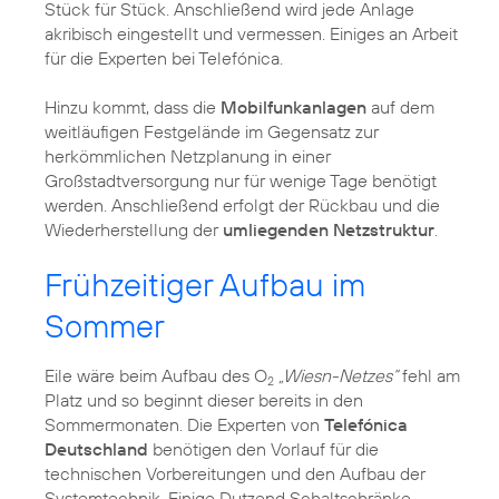
Stück für Stück. Anschließend wird jede Anlage
akribisch eingestellt und vermessen. Einiges an Arbeit
für die Experten bei Telefónica.
Hinzu kommt, dass die
Mobilfunkanlagen
auf dem
weitläufigen Festgelände im Gegensatz zur
herkömmlichen Netzplanung in einer
Großstadtversorgung nur für wenige Tage benötigt
werden. Anschließend erfolgt der Rückbau und die
Wiederherstellung der
umliegenden Netzstruktur
.
Frühzeitiger Aufbau im
Sommer
Eile wäre beim Aufbau des O
„Wiesn-Netzes“
fehl am
2
Platz und so beginnt dieser bereits in den
Sommermonaten. Die Experten von
Telefónica
Deutschland
benötigen den Vorlauf für die
technischen Vorbereitungen und den Aufbau der
Systemtechnik. Einige Dutzend Schaltschränke,