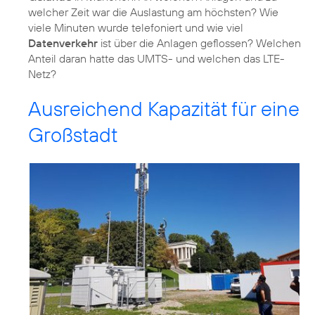
welcher Zeit war die Auslastung am höchsten? Wie
viele Minuten wurde telefoniert und wie viel
Datenverkehr
ist über die Anlagen geflossen? Welchen
Anteil daran hatte das UMTS- und welchen das LTE-
Netz?
Ausreichend Kapazität für eine
Großstadt