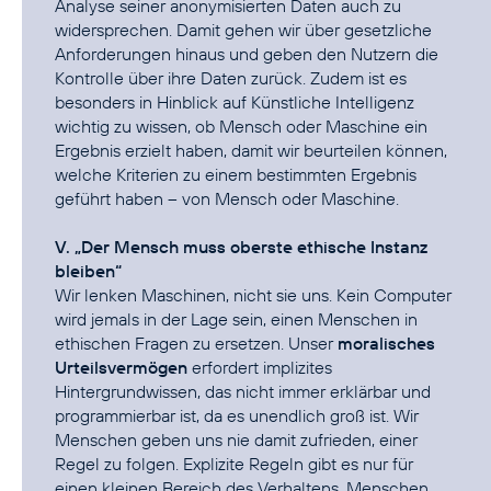
Analyse seiner anonymisierten Daten auch zu
widersprechen. Damit gehen wir über gesetzliche
Anforderungen hinaus und geben den Nutzern die
Kontrolle über ihre Daten zurück. Zudem ist es
besonders in Hinblick auf Künstliche Intelligenz
wichtig zu wissen, ob Mensch oder Maschine ein
Ergebnis erzielt haben, damit wir beurteilen können,
welche Kriterien zu einem bestimmten Ergebnis
geführt haben – von Mensch oder Maschine.
V. „Der Mensch muss oberste ethische Instanz
bleiben“
Wir lenken Maschinen, nicht sie uns. Kein Computer
wird jemals in der Lage sein, einen Menschen in
ethischen Fragen zu ersetzen. Unser
moralisches
Urteilsvermögen
erfordert implizites
Hintergrundwissen, das nicht immer erklärbar und
programmierbar ist, da es unendlich groß ist. Wir
Menschen geben uns nie damit zufrieden, einer
Regel zu folgen. Explizite Regeln gibt es nur für
einen kleinen Bereich des Verhaltens. Menschen