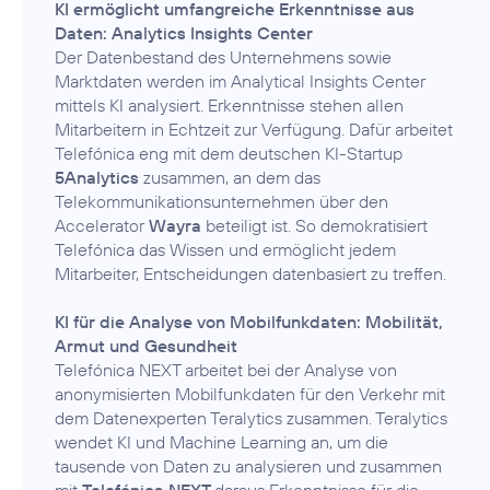
KI ermöglicht umfangreiche Erkenntnisse aus
Daten: Analytics Insights Center
Der Datenbestand des Unternehmens sowie
Marktdaten werden im Analytical Insights Center
mittels KI analysiert. Erkenntnisse stehen allen
Mitarbeitern in Echtzeit zur Verfügung. Dafür arbeitet
Telefónica eng mit dem deutschen KI-Startup
5Analytics
zusammen, an dem das
Telekommunikationsunternehmen über den
Accelerator
Wayra
beteiligt ist. So demokratisiert
Telefónica das Wissen und ermöglicht jedem
Mitarbeiter, Entscheidungen datenbasiert zu treffen.
KI für die Analyse von Mobilfunkdaten: Mobilität,
Armut und Gesundheit
Telefónica NEXT arbeitet bei der Analyse von
anonymisierten Mobilfunkdaten für den Verkehr mit
dem Datenexperten Teralytics zusammen. Teralytics
wendet KI und Machine Learning an, um die
tausende von Daten zu analysieren und zusammen
mit
Telefónica NEXT
daraus Erkenntnisse für die