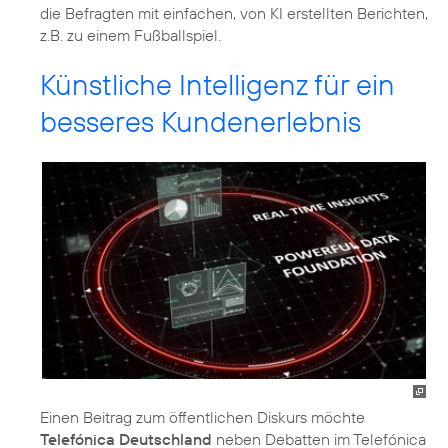
die Befragten mit einfachen, von KI erstellten Berichten,
z.B. zu einem Fußballspiel.
Künstliche Intelligenz für ein
besseres Kundenerlebnis
Einen Beitrag zum öffentlichen Diskurs möchte
Telefónica Deutschland
neben Debatten im Telefónica