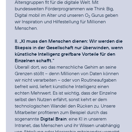
Altersgruppen fit für die digitale Welt. Mit
bundesweiten Förderprogrammen wie Think Big,
Digital mobil im Alter und unseren O
Gurus geben
2
wir Inspiration und Hilfestellung für Millionen
Menschen.
II. „KI muss den Menschen dienen: Wir werden die
Skepsis in der Gesellschaft nur überwinden, wenn
künstliche Intelligenz greifbare Vorteile für den
Einzelnen schafft.“
Überall dort, wo das menschliche Gehirn an seine
Grenzen stößt – denn Millionen von Daten können
wir nicht verarbeiten – oder von Routineaufgaben
befreit wird, liefert künstliche Intelligenz einen
echten Mehrwert. Es ist wichtig, dass der Einzelne
selbst den Nutzen erfährt, sonst kehrt er dem
technologischen Wandel den Rücken zu. Unsere
Mitarbeiter profitieren zum Beispiel durch das
sogenannte
Digital Brain
: eine KI in unserem
Intranet, das Menschen und ihr Wissen unabhängig
von Abteilung oder Hierarchie miteinander vernetzt.