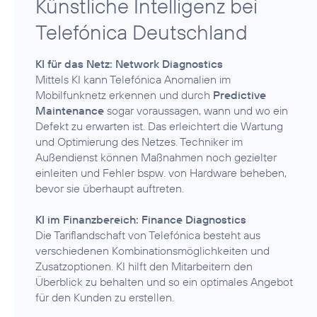
Künstliche Intelligenz bei
Telefónica Deutschland
KI für das Netz: Network Diagnostics
Mittels KI kann Telefónica Anomalien im
Mobilfunknetz erkennen und durch
Predictive
Maintenance
sogar voraussagen, wann und wo ein
Defekt zu erwarten ist. Das erleichtert die Wartung
und Optimierung des Netzes. Techniker im
Außendienst können Maßnahmen noch gezielter
einleiten und Fehler bspw. von Hardware beheben,
bevor sie überhaupt auftreten.
KI im Finanzbereich: Finance Diagnostics
Die Tariflandschaft von Telefónica besteht aus
verschiedenen Kombinationsmöglichkeiten und
Zusatzoptionen. KI hilft den Mitarbeitern den
Überblick zu behalten und so ein optimales Angebot
für den Kunden zu erstellen.