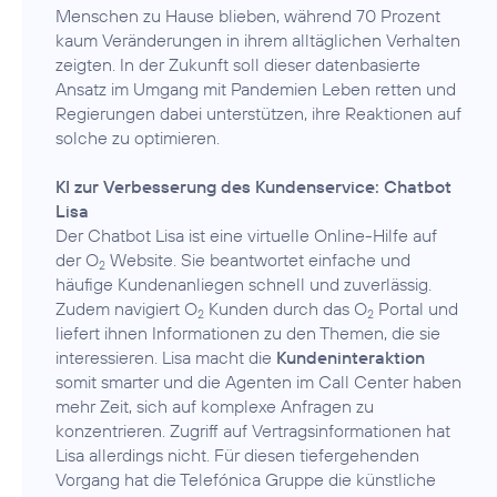
Menschen zu Hause blieben, während 70 Prozent
kaum Veränderungen in ihrem alltäglichen Verhalten
zeigten. In der Zukunft soll dieser datenbasierte
Ansatz im Umgang mit Pandemien Leben retten und
Regierungen dabei unterstützen, ihre Reaktionen auf
solche zu optimieren.
KI zur Verbesserung des Kundenservice: Chatbot
Lisa
Der Chatbot Lisa ist eine virtuelle Online-Hilfe auf
der O
Website. Sie beantwortet einfache und
2
häufige Kundenanliegen schnell und zuverlässig.
Zudem navigiert O
Kunden durch das O
Portal und
2
2
liefert ihnen Informationen zu den Themen, die sie
interessieren. Lisa macht die
Kundeninteraktion
somit smarter und die Agenten im Call Center haben
mehr Zeit, sich auf komplexe Anfragen zu
konzentrieren. Zugriff auf Vertragsinformationen hat
Lisa allerdings nicht. Für diesen tiefergehenden
Vorgang hat die Telefónica Gruppe die künstliche