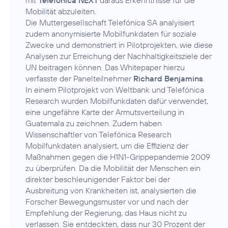
Mobilität abzuleiten.
Die Muttergesellschaft Telefónica SA analyisiert
zudem anonymisierte Mobilfunkdaten für soziale
Zwecke und demonstriert in Pilotprojekten, wie diese
Analysen zur Erreichung der Nachhaltigkeitsziele der
UN beitragen können. Das Whitepaper hierzu
verfasste der Panelteilnehmer
Richard Benjamins
.
In einem Pilotprojekt von Weltbank und Telefónica
Research wurden Mobilfunkdaten dafür verwendet,
eine ungefähre Karte der Armutsverteilung in
Guatemala zu zeichnen. Zudem haben
Wissenschaftler von Telefónica Research
Mobilfunkdaten analysiert, um die Effizienz der
Maßnahmen gegen die H1N1-Grippepandemie 2009
zu überprüfen. Da die Mobilität der Menschen ein
direkter beschleunigender Faktor bei der
Ausbreitung von Krankheiten ist, analysierten die
Forscher Bewegungsmuster vor und nach der
Empfehlung der Regierung, das Haus nicht zu
verlassen. Sie entdeckten, dass nur 30 Prozent der