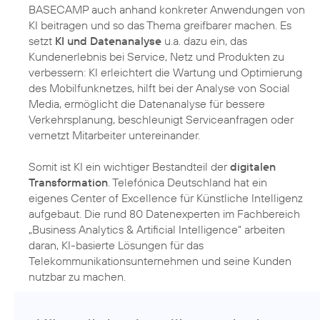
BASECAMP auch anhand konkreter Anwendungen von
KI beitragen und so das Thema greifbarer machen. Es
setzt
KI und Datenanalyse
u.a. dazu ein, das
Kundenerlebnis bei Service, Netz und Produkten zu
verbessern: KI erleichtert die Wartung und Optimierung
des Mobilfunknetzes, hilft bei der Analyse von Social
Media, ermöglicht die Datenanalyse für bessere
Verkehrsplanung, beschleunigt Serviceanfragen oder
vernetzt Mitarbeiter untereinander.
Somit ist KI ein wichtiger Bestandteil der
digitalen
Transformation
. Telefónica Deutschland hat ein
eigenes Center of Excellence für Künstliche Intelligenz
aufgebaut. Die rund 80 Datenexperten im Fachbereich
„Business Analytics & Artificial Intelligence“ arbeiten
daran, KI-basierte Lösungen für das
Telekommunikationsunternehmen und seine Kunden
nutzbar zu machen.