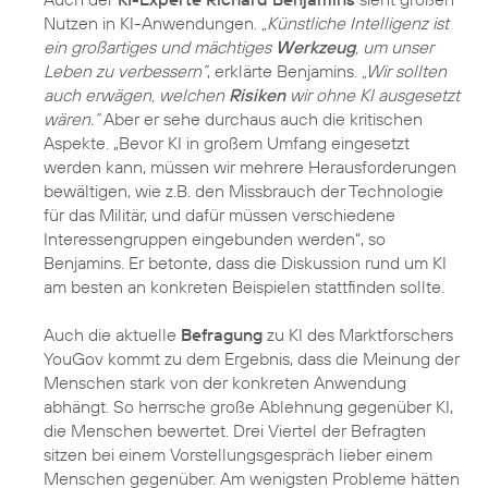
Nutzen in KI-Anwendungen.
„Künstliche Intelligenz ist
ein großartiges und mächtiges
Werkzeug
, um unser
Leben zu verbessern”
, erklärte Benjamins.
„Wir sollten
auch erwägen, welchen
Risiken
wir ohne KI ausgesetzt
wären.“
Aber er sehe durchaus auch die kritischen
Aspekte. „Bevor KI in großem Umfang eingesetzt
werden kann, müssen wir mehrere Herausforderungen
bewältigen, wie z.B. den Missbrauch der Technologie
für das Militär, und dafür müssen verschiedene
Interessengruppen eingebunden werden“, so
Benjamins. Er betonte, dass die Diskussion rund um KI
am besten an konkreten Beispielen stattfinden sollte.
Auch die aktuelle
Befragung
zu KI des Marktforschers
YouGov kommt zu dem Ergebnis, dass die Meinung der
Menschen stark von der konkreten Anwendung
abhängt. So herrsche große Ablehnung gegenüber KI,
die Menschen bewertet. Drei Viertel der Befragten
sitzen bei einem Vorstellungsgespräch lieber einem
Menschen gegenüber. Am wenigsten Probleme hätten