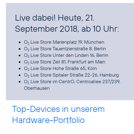
Live dabei! Heute, 21.
September 2018, ab 10 Uhr:
O
Live Store Marienplatz 19, München
2
O
Live Store Tauentzienstraße 8, Berlin
2
O
Live Store Unter den Linden 16, Berlin
2
O
Live Store Zeil 81, Frankfurt am Main
2
O
Live Store Hohe Straße 65, Köln
2
O
Live Store Spitaler Straße 22-26, Hamburg
2
O
Live Store im CentrO, Centroallee 237/239,
2
Oberhausen
Top-Devices in unserem
Hardware-Portfolio