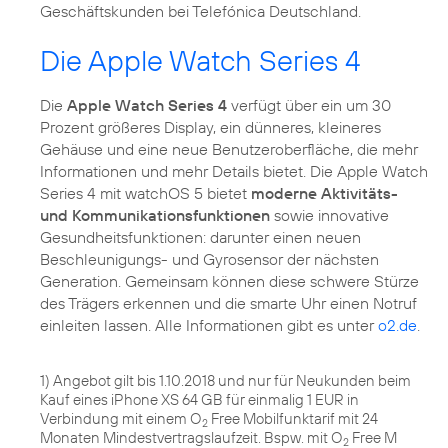
Geschäftskunden bei Telefónica Deutschland.
Die Apple Watch Series 4
Die
Apple Watch Series 4
verfügt über ein um 30
Prozent größeres Display, ein dünneres, kleineres
Gehäuse und eine neue Benutzeroberfläche, die mehr
Informationen und mehr Details bietet. Die Apple Watch
Series 4 mit watchOS 5 bietet
moderne Aktivitäts-
und Kommunikationsfunktionen
sowie innovative
Gesundheitsfunktionen: darunter einen neuen
Beschleunigungs- und Gyrosensor der nächsten
Generation. Gemeinsam können diese schwere Stürze
des Trägers erkennen und die smarte Uhr einen Notruf
einleiten lassen. Alle Informationen gibt es unter
o2.de
.
1) Angebot gilt bis 1.10.2018 und nur für Neukunden beim
Kauf eines iPhone XS 64 GB für einmalig 1 EUR in
Verbindung mit einem O
Free Mobilfunktarif mit 24
2
Monaten Mindestvertragslaufzeit. Bspw. mit O
Free M
2