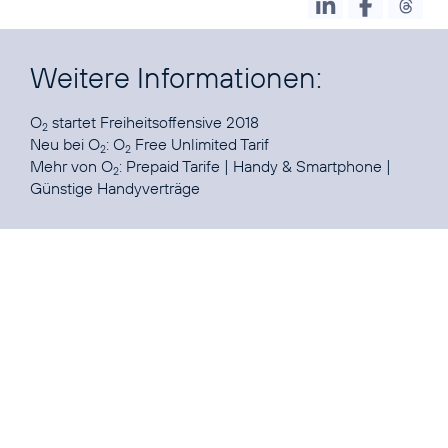
Weitere Informationen:
O
startet
Freiheitsoffensive 2018
2
Neu bei O
:
O
Free Unlimited Tarif
2
2
Mehr von O
:
Prepaid Tarife
|
Handy & Smartphone
|
2
Günstige Handyverträge