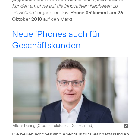
Kunden an, ohne auf die innovativen Neuheiten zu
verzichten“
, ergänzt er. Das
iPhone XR kommt am 26.
Oktober 2018
auf den Markt.
Neue iPhones auch für
Geschäftskunden
Alfons Lösing (
Credits: Telefónica Deutschland
)
Die neuen iPhones sind ebenfalls für
Geschäftskunden