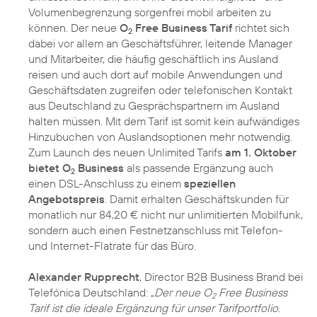
Volumenbegrenzung sorgenfrei mobil arbeiten zu
können. Der neue
O
Free Business Tarif
richtet sich
2
dabei vor allem an Geschäftsführer, leitende Manager
und Mitarbeiter, die häufig geschäftlich ins Ausland
reisen und auch dort auf mobile Anwendungen und
Geschäftsdaten zugreifen oder telefonischen Kontakt
aus Deutschland zu Gesprächspartnern im Ausland
halten müssen. Mit dem Tarif ist somit kein aufwändiges
Hinzubuchen von Auslandsoptionen mehr notwendig.
Zum Launch des neuen Unlimited Tarifs
am 1. Oktober
bietet O
Business
als passende Ergänzung auch
2
einen DSL-Anschluss zu einem
speziellen
Angebotspreis
. Damit erhalten Geschäftskunden für
monatlich nur 84,20 € nicht nur unlimitierten Mobilfunk,
sondern auch einen Festnetzanschluss mit Telefon-
und Internet-Flatrate für das Büro.
Alexander Rupprecht
, Director B2B Business Brand bei
Telefónica Deutschland: „
Der neue O
Free Business
2
Tarif ist die ideale Ergänzung für unser Tarifportfolio.