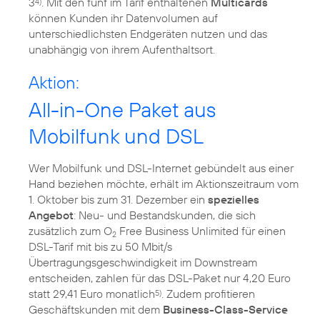
3
. Mit den fünf im Tarif enthaltenen
Multicards
4)
können Kunden ihr Datenvolumen auf
unterschiedlichsten Endgeräten nutzen und das
unabhängig von ihrem Aufenthaltsort.
Aktion:
All-in-One Paket aus
Mobilfunk und DSL
Wer Mobilfunk und DSL-Internet gebündelt aus einer
Hand beziehen möchte, erhält im Aktionszeitraum vom
1. Oktober bis zum 31. Dezember ein
spezielles
Angebot
: Neu- und Bestandskunden, die sich
zusätzlich zum O
Free Business Unlimited für einen
2
DSL-Tarif mit bis zu 50 Mbit/s
Übertragungsgeschwindigkeit im Downstream
entscheiden, zahlen für das DSL-Paket nur 4,20 Euro
statt 29,41 Euro monatlich
. Zudem profitieren
5)
Geschäftskunden mit dem
Business-Class-Service