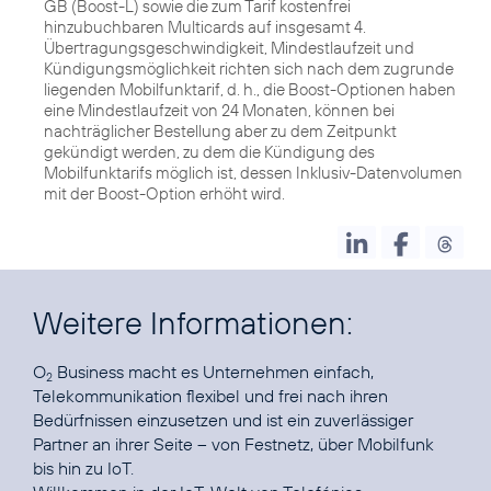
GB (Boost-L) sowie die zum Tarif kostenfrei
hinzubuchbaren Multicards auf insgesamt 4.
Übertragungsgeschwindigkeit, Mindestlaufzeit und
Kündigungsmöglichkeit richten sich nach dem zugrunde
liegenden Mobilfunktarif, d. h., die Boost-Optionen haben
eine Mindestlaufzeit von 24 Monaten, können bei
nachträglicher Bestellung aber zu dem Zeitpunkt
gekündigt werden, zu dem die Kündigung des
Mobilfunktarifs möglich ist, dessen Inklusiv-Datenvolumen
mit der Boost-Option erhöht wird.
Weitere Informationen:
O
Business
macht es Unternehmen einfach,
2
Telekommunikation flexibel und frei nach ihren
Bedürfnissen einzusetzen und ist ein zuverlässiger
Partner an ihrer Seite – von Festnetz, über Mobilfunk
bis hin zu IoT.