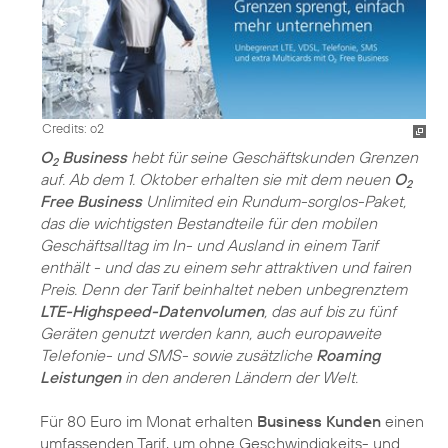
Credits: o2
O
Business
hebt für seine Geschäftskunden Grenzen
2
auf. Ab dem 1. Oktober erhalten sie mit dem neuen
O
2
Free Business
Unlimited ein Rundum-sorglos-Paket,
das die wichtigsten Bestandteile für den mobilen
Geschäftsalltag im In- und Ausland in einem Tarif
enthält - und das zu einem sehr attraktiven und fairen
Preis. Denn der Tarif beinhaltet neben unbegrenztem
LTE-Highspeed-Datenvolumen
, das auf bis zu fünf
Geräten genutzt werden kann, auch europaweite
Telefonie- und SMS- sowie zusätzliche
Roaming
Leistungen
in den anderen Ländern der Welt.
Für 80 Euro im Monat erhalten
Business Kunden
einen
umfassenden Tarif, um ohne Geschwindigkeits- und