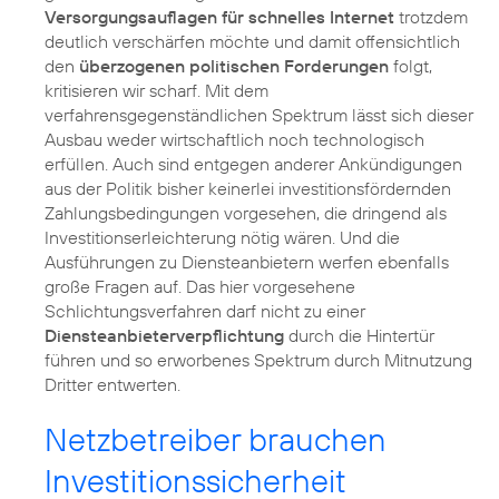
Versorgungsauflagen für schnelles Internet
trotzdem
deutlich verschärfen möchte und damit offensichtlich
den
überzogenen politischen Forderungen
folgt,
kritisieren wir scharf. Mit dem
verfahrensgegenständlichen Spektrum lässt sich dieser
Ausbau weder wirtschaftlich noch technologisch
erfüllen. Auch sind entgegen anderer Ankündigungen
aus der Politik bisher keinerlei investitionsfördernden
Zahlungsbedingungen vorgesehen, die dringend als
Investitionserleichterung nötig wären. Und die
Ausführungen zu Diensteanbietern werfen ebenfalls
große Fragen auf. Das hier vorgesehene
Schlichtungsverfahren darf nicht zu einer
Diensteanbieterverpflichtung
durch die Hintertür
führen und so erworbenes Spektrum durch Mitnutzung
Dritter entwerten.
Netzbetreiber brauchen
Investitionssicherheit