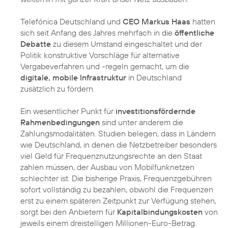
Telefónica Deutschland und
CEO Markus Haas
hatten
sich seit Anfang des Jahres mehrfach in die
öffentliche
Debatte
zu diesem Umstand eingeschaltet und der
Politik
konstruktive Vorschläge
für alternative
Vergabeverfahren und -regeln gemacht, um die
digitale, mobile Infrastruktur
in Deutschland
zusätzlich zu fördern.
Ein wesentlicher Punkt für
investitionsfördernde
Rahmenbedingungen
sind unter anderem die
Zahlungsmodalitäten. Studien belegen, dass in Ländern
wie Deutschland, in denen die Netzbetreiber besonders
viel Geld für Frequenznutzungsrechte an den Staat
zahlen müssen, der Ausbau von Mobilfunknetzen
schlechter ist. Die bisherige Praxis, Frequenzgebühren
sofort vollständig zu bezahlen, obwohl die Frequenzen
erst zu einem späteren Zeitpunkt zur Verfügung stehen,
sorgt bei den Anbietern für
Kapitalbindungskosten
von
jeweils einem dreistelligen Millionen-Euro-Betrag.