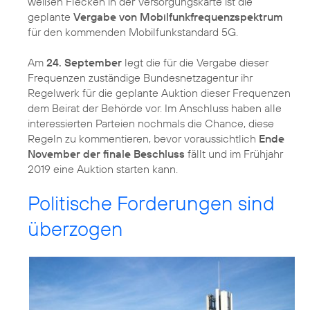
weißen Flecken in der Versorgungskarte ist die
geplante
Vergabe von Mobilfunkfrequenzspektrum
für den kommenden Mobilfunkstandard 5G.
Am
24. September
legt die für die Vergabe dieser
Frequenzen zuständige Bundesnetzagentur ihr
Regelwerk für die geplante Auktion dieser Frequenzen
dem Beirat der Behörde vor. Im Anschluss haben alle
interessierten Parteien nochmals die Chance, diese
Regeln zu kommentieren, bevor voraussichtlich
Ende
November der finale Beschluss
fällt und im Frühjahr
2019 eine Auktion starten kann.
Politische Forderungen sind
überzogen