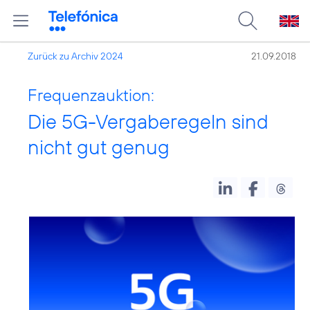
Zurück zu Archiv 2024
21.09.2018
Frequenzauktion:
Die 5G-Vergaberegeln sind
nicht gut genug