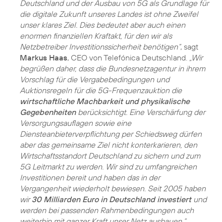
Deutschland und der Ausbau von 5G als Grundlage für
die digitale Zukunft unseres Landes ist ohne Zweifel
unser klares Ziel. Dies bedeutet aber auch einen
enormen finanziellen Kraftakt, für den wir als
Netzbetreiber Investitionssicherheit benötigen“
, sagt
Markus Haas
, CEO von Telefónica Deutschland.
„Wir
begrüßen daher, dass die Bundesnetzagentur in ihrem
Vorschlag für die Vergabebedingungen und
Auktionsregeln für die 5G-Frequenzauktion die
wirtschaftliche Machbarkeit und physikalische
Gegebenheiten
berücksichtigt. Eine Verschärfung der
Versorgungsauflagen sowie eine
Diensteanbieterverpflichtung per Schiedsweg dürfen
aber das gemeinsame Ziel nicht konterkarieren, den
Wirtschaftsstandort Deutschland zu sichern und zum
5G Leitmarkt zu werden. Wir sind zu umfangreichen
Investitionen bereit und haben das in der
Vergangenheit wiederholt bewiesen. Seit 2005 haben
wir
30 Milliarden Euro in Deutschland investiert
und
werden bei passenden Rahmenbedingungen auch
weiterhin mit ganzer Kraft unser Netz ausbauen.“