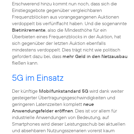
Erschwerend hinzu kommt nun noch, dass sich die
Einstiegsgebote gegenüber vergleichbaren
Frequenzblöcken aus vorangegangenen Auktionen
verdoppelt bis verfünffacht haben. Und die sogenannte
Bietinkremente
, also die Mindesthöhe für ein
Überbieten eines Frequenzblocks in der Auktion, hat
sich gegenüber der letzten Auktion ebenfalls
mindestens verdoppelt. Dies trägt nicht wie politisch
gefordert dazu bei, dass
mehr Geld in den Netzausbau
fließen kann.
5G im Einsatz
Der künftige
Mobilfunkstandard 5G
wird dank weiter
gesteigerter Übertragungsgeschwindigkeiten und
geringeren Latenzzeiten komplett
neue
Anwendungsfelder eröffnen
. Dies ist vor allem für
industrielle Anwendungen von Bedeutung, auf
Smartphones wird dieser Leistungsschub bei aktuellen
und absehbaren Nutzungsszenarien vorerst kaum