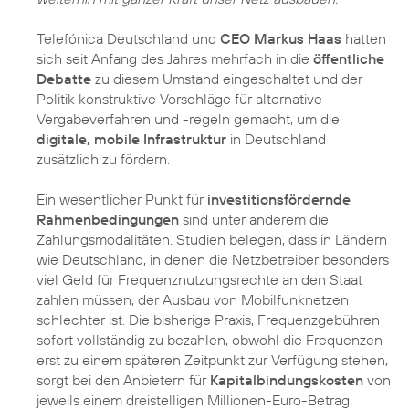
Telefónica Deutschland und
CEO Markus Haas
hatten
sich seit Anfang des Jahres mehrfach in die
öffentliche
Debatte
zu diesem Umstand eingeschaltet und der
Politik
konstruktive Vorschläge
für alternative
Vergabeverfahren und -regeln gemacht, um die
digitale, mobile Infrastruktur
in Deutschland
zusätzlich zu fördern.
Ein wesentlicher Punkt für
investitionsfördernde
Rahmenbedingungen
sind unter anderem die
Zahlungsmodalitäten. Studien belegen, dass in Ländern
wie Deutschland, in denen die Netzbetreiber besonders
viel Geld für Frequenznutzungsrechte an den Staat
zahlen müssen, der Ausbau von Mobilfunknetzen
schlechter ist. Die bisherige Praxis, Frequenzgebühren
sofort vollständig zu bezahlen, obwohl die Frequenzen
erst zu einem späteren Zeitpunkt zur Verfügung stehen,
sorgt bei den Anbietern für
Kapitalbindungskosten
von
jeweils einem dreistelligen Millionen-Euro-Betrag.