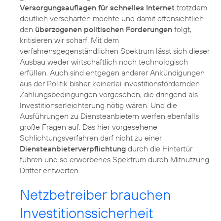
Versorgungsauflagen für schnelles Internet
trotzdem
deutlich verschärfen möchte und damit offensichtlich
den
überzogenen politischen Forderungen
folgt,
kritisieren wir scharf. Mit dem
verfahrensgegenständlichen Spektrum lässt sich dieser
Ausbau weder wirtschaftlich noch technologisch
erfüllen. Auch sind entgegen anderer Ankündigungen
aus der Politik bisher keinerlei investitionsfördernden
Zahlungsbedingungen vorgesehen, die dringend als
Investitionserleichterung nötig wären. Und die
Ausführungen zu Diensteanbietern werfen ebenfalls
große Fragen auf. Das hier vorgesehene
Schlichtungsverfahren darf nicht zu einer
Diensteanbieterverpflichtung
durch die Hintertür
führen und so erworbenes Spektrum durch Mitnutzung
Dritter entwerten.
Netzbetreiber brauchen
Investitionssicherheit