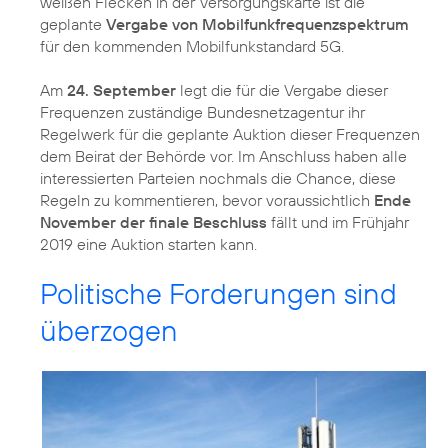
weißen Flecken in der Versorgungskarte ist die
geplante
Vergabe von Mobilfunkfrequenzspektrum
für den kommenden Mobilfunkstandard 5G.
Am
24. September
legt die für die Vergabe dieser
Frequenzen zuständige Bundesnetzagentur ihr
Regelwerk für die geplante Auktion dieser Frequenzen
dem Beirat der Behörde vor. Im Anschluss haben alle
interessierten Parteien nochmals die Chance, diese
Regeln zu kommentieren, bevor voraussichtlich
Ende
November der finale Beschluss
fällt und im Frühjahr
2019 eine Auktion starten kann.
Politische Forderungen sind
überzogen