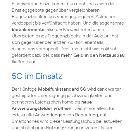
Erschwerend hinzu kommt nun noch, dass sich die
Einstiegsgebote gegenüber vergleichbaren
Frequenzblöcken aus vorangegangenen Auktionen
verdoppelt bis verfünffacht haben. Und die sogenannte
Bietinkremente
, also die Mindesthöhe für ein
Überbieten eines Frequenzblocks in der Auktion, hat
sich gegenüber der letzten Auktion ebenfalls
mindestens verdoppelt. Dies trägt nicht wie politisch
gefordert dazu bei, dass
mehr Geld in den Netzausbau
fließen kann.
5G im Einsatz
Der künftige
Mobilfunkstandard 5G
wird dank weiter
gesteigerter Übertragungsgeschwindigkeiten und
geringeren Latenzzeiten komplett
neue
Anwendungsfelder eröffnen
. Dies ist vor allem für
industrielle Anwendungen von Bedeutung, auf
Smartphones wird dieser Leistungsschub bei aktuellen
und absehbaren Nutzungsszenarien vorerst kaum