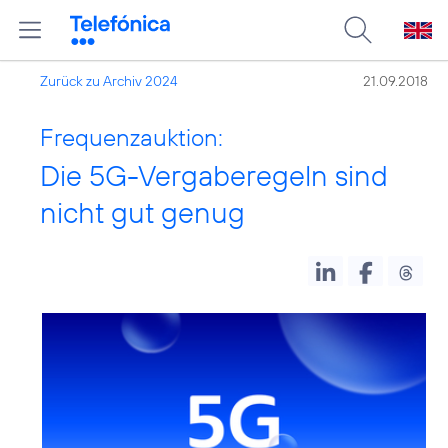
Zurück zu Archiv 2024
21.09.2018
Frequenzauktion:
Die 5G-Vergaberegeln sind
nicht gut genug