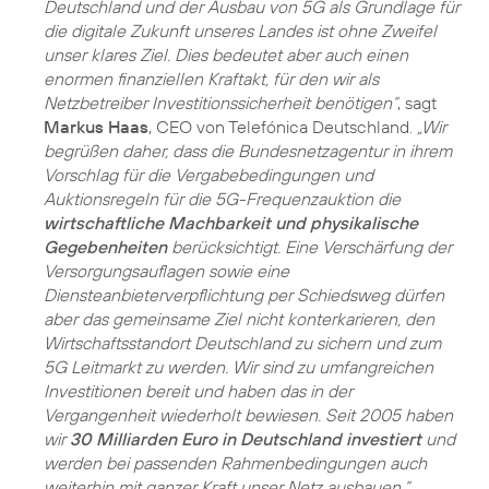
Deutschland und der Ausbau von 5G als Grundlage für
die digitale Zukunft unseres Landes ist ohne Zweifel
unser klares Ziel. Dies bedeutet aber auch einen
enormen finanziellen Kraftakt, für den wir als
Netzbetreiber Investitionssicherheit benötigen“
, sagt
Markus Haas
, CEO von Telefónica Deutschland.
„Wir
begrüßen daher, dass die Bundesnetzagentur in ihrem
Vorschlag für die Vergabebedingungen und
Auktionsregeln für die 5G-Frequenzauktion die
wirtschaftliche Machbarkeit und physikalische
Gegebenheiten
berücksichtigt. Eine Verschärfung der
Versorgungsauflagen sowie eine
Diensteanbieterverpflichtung per Schiedsweg dürfen
aber das gemeinsame Ziel nicht konterkarieren, den
Wirtschaftsstandort Deutschland zu sichern und zum
5G Leitmarkt zu werden. Wir sind zu umfangreichen
Investitionen bereit und haben das in der
Vergangenheit wiederholt bewiesen. Seit 2005 haben
wir
30 Milliarden Euro in Deutschland investiert
und
werden bei passenden Rahmenbedingungen auch
weiterhin mit ganzer Kraft unser Netz ausbauen.“