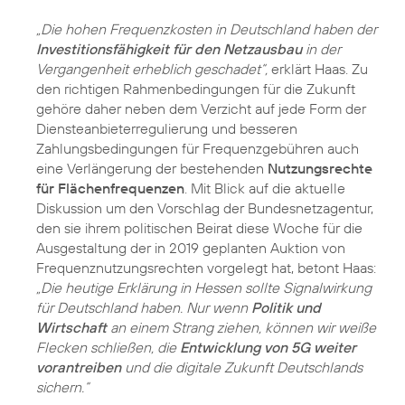
„Die hohen Frequenzkosten in Deutschland haben der
Investitionsfähigkeit für den Netzausbau
in der
Vergangenheit erheblich geschadet“,
erklärt Haas. Zu
den richtigen Rahmenbedingungen für die Zukunft
gehöre daher neben dem Verzicht auf jede Form der
Diensteanbieterregulierung und besseren
Zahlungsbedingungen für Frequenzgebühren auch
eine Verlängerung der bestehenden
Nutzungsrechte
für Flächenfrequenzen
. Mit Blick auf die aktuelle
Diskussion um den Vorschlag der Bundesnetzagentur,
den sie ihrem politischen Beirat diese Woche für die
Ausgestaltung der in 2019 geplanten Auktion von
Frequenznutzungsrechten vorgelegt hat, betont Haas:
„Die heutige Erklärung in Hessen sollte Signalwirkung
für Deutschland haben. Nur wenn
Politik und
Wirtschaft
an einem Strang ziehen, können wir weiße
Flecken schließen, die
Entwicklung von 5G weiter
vorantreiben
und die digitale Zukunft Deutschlands
sichern.“