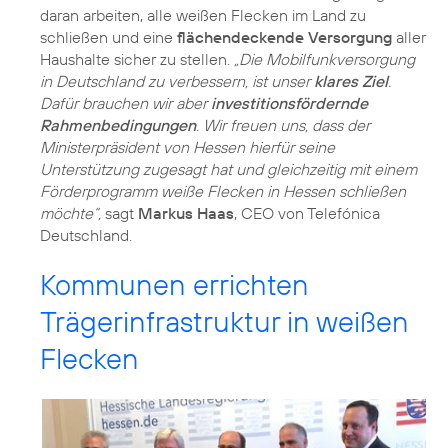
daran arbeiten, alle weißen Flecken im Land zu
schließen und eine
flächendeckende Versorgung
aller
Haushalte sicher zu stellen.
„Die Mobilfunkversorgung
in Deutschland zu verbessern, ist unser
klares Ziel
.
Dafür brauchen wir aber
investitionsfördernde
Rahmenbedingungen
. Wir freuen uns, dass der
Ministerpräsident von Hessen hierfür seine
Unterstützung zugesagt hat und gleichzeitig mit einem
Förderprogramm weiße Flecken in Hessen schließen
möchte“,
sagt
Markus Haas
, CEO von Telefónica
Deutschland.
Kommunen errichten
Trägerinfrastruktur in weißen
Flecken