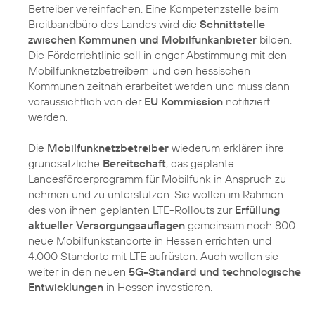
Betreiber vereinfachen. Eine Kompetenzstelle beim
Breitbandbüro des Landes wird die
Schnittstelle
zwischen Kommunen und Mobilfunkanbieter
bilden.
Die Förderrichtlinie soll in enger Abstimmung mit den
Mobilfunknetzbetreibern und den hessischen
Kommunen zeitnah erarbeitet werden und muss dann
voraussichtlich von der
EU Kommission
notifiziert
werden.
Die
Mobilfunknetzbetreiber
wiederum erklären ihre
grundsätzliche
Bereitschaft
, das geplante
Landesförderprogramm für Mobilfunk in Anspruch zu
nehmen und zu unterstützen. Sie wollen im Rahmen
des von ihnen geplanten LTE-Rollouts zur
Erfüllung
aktueller Versorgungsauflagen
gemeinsam noch 800
neue Mobilfunkstandorte in Hessen errichten und
4.000 Standorte mit LTE aufrüsten. Auch wollen sie
weiter in den neuen
5G-Standard und technologische
Entwicklungen
in Hessen investieren.