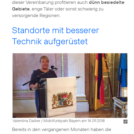
dieser Vereinbarung profitieren auch
dünn besiedelte
Gebiete
, enge Täler oder sonst schwierig zu
versorgende Regionen.
Standorte mit besserer
Technik aufgerüstet
Valentina Daiber / Mobilfunkpakt Bayern am 14.09.2018
Bereits in den vergangenen Monaten haben die