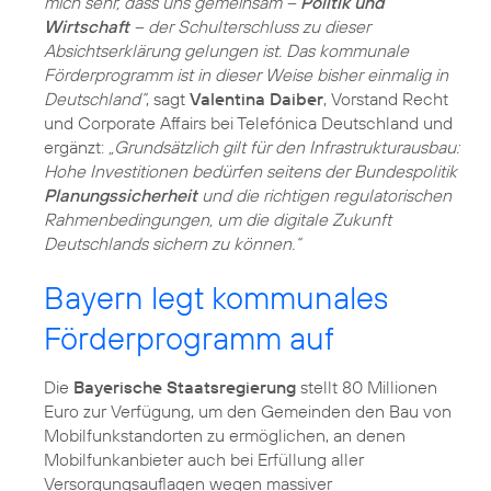
mich sehr, dass uns gemeinsam –
Politik und
Wirtschaft
– der Schulterschluss zu dieser
Absichtserklärung gelungen ist. Das kommunale
Förderprogramm ist in dieser Weise bisher einmalig in
Deutschland“
, sagt
Valentina Daiber
, Vorstand Recht
und Corporate Affairs bei Telefónica Deutschland und
ergänzt:
„Grundsätzlich gilt für den Infrastrukturausbau:
Hohe Investitionen bedürfen seitens der Bundespolitik
Planungssicherheit
und die richtigen regulatorischen
Rahmenbedingungen, um die digitale Zukunft
Deutschlands sichern zu können.“
Bayern legt kommunales
Förderprogramm auf
Die
Bayerische Staatsregierung
stellt 80 Millionen
Euro zur Verfügung, um den Gemeinden den Bau von
Mobilfunkstandorten zu ermöglichen, an denen
Mobilfunkanbieter auch bei Erfüllung aller
Versorgungsauflagen wegen massiver