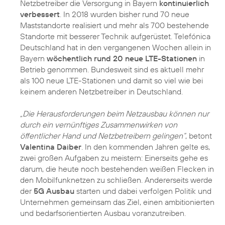
Netzbetreiber die Versorgung in Bayern
kontinuierlich
verbessert
. In 2018 wurden bisher rund 70 neue
Maststandorte realisiert und mehr als 700 bestehende
Standorte mit besserer Technik aufgerüstet. Telefónica
Deutschland hat in den vergangenen Wochen allein in
Bayern
wöchentlich rund 20 neue LTE-Stationen
in
Betrieb genommen. Bundesweit sind es aktuell mehr
als 100 neue LTE-Stationen und damit so viel wie bei
keinem anderen Netzbetreiber in Deutschland.
„Die Herausforderungen beim Netzausbau können nur
durch ein vernünftiges Zusammenwirken von
öffentlicher Hand und Netzbetreibern gelingen“
, betont
Valentina Daiber
. In den kommenden Jahren gelte es,
zwei großen Aufgaben zu meistern: Einerseits gehe es
darum, die heute noch bestehenden weißen Flecken in
den Mobilfunknetzen zu schließen. Andererseits werde
der
5G Ausbau
starten und dabei verfolgen Politik und
Unternehmen gemeinsam das Ziel, einen ambitionierten
und bedarfsorientierten Ausbau voranzutreiben.