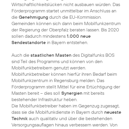
Wirtschaftlichkeitslücken nicht ausbauen würden. Das
Förderprogramm startet unmittelbar im Anschluss an
die
Genehmigung
durch die EU-Kommission.
Gemeinden können sich dann beim Mobilfunkzentrum
der Regierung der Oberpfalz beraten lassen. Bis 2020
sollen dadurch mindestens
1.000 neue
Sendestandorte
in Bayern entstehen.
Auch die
staatlichen Masten
des Digitalfunks BOS
sind Teil des Programms und können von den
Mobilfunkbetreibern genutzt werden.
Mobilfunkbetreiber können hierfür ihren Bedarf beim
Mobilfunkzentrum in Regensburg melden. Das
Förderprogramm stellt Mittel für eine Ertüchtigung der
Masten bereit – dies soll
Synergien
mit bereits
bestehender Infrastruktur heben.
Die Mobilfunkbetreiber haben im Gegenzug zugesagt,
dass sie die Mobilfunkdienste in Bayern durch
neueste
Technik
auch qualitativ und über die bestehenden
Versorgungsauflagen hinaus verbessern werden. Von