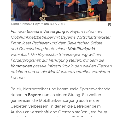
Mobilfunkpakt Bayern am 14.09.2018
Für eine
bessere Versorgung
in Bayern haben die
Mobilfunknetzbetreiber mit Bayerns Wirtschaftsminister
Franz Josef Pschierer und dem Bayerischen Städte-
und Gemeindetag heute einen
Mobilfunkpakt
vereinbart. Die Bayerische Staatsregierung will ein
Förderprogramm zur Verfügung stellen, mit dem die
Kommunen
passive Infrastruktur in den weißen Flecken
errichten und an die Mobilfunknetzbetreiber vermieten
können.
Politik, Netzbetreiber und kommunale Spitzenverbände
ziehen
in Bayern
nun an einem Strang. Sie wollen
gemeinsam die Mobilfunkversorgung auch in den
Gebieten verbessern, in denen die Betreiber beim
Ausbau an wirtschaftliche Grenzen stoßen.
„Ich freue