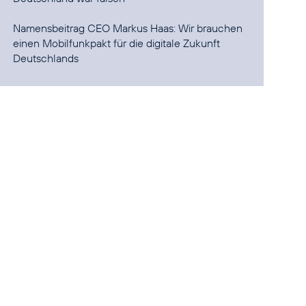
Namensbeitrag CEO Markus Haas:
Wir brauchen
einen Mobilfunkpakt für die digitale Zukunft
Deutschlands