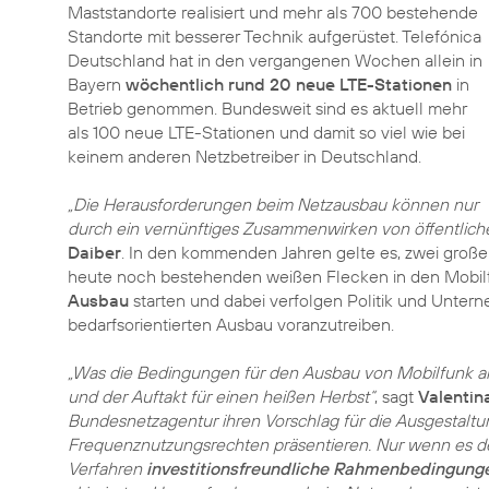
Maststandorte realisiert und mehr als 700 bestehende
Standorte mit besserer Technik aufgerüstet. Telefónica
Deutschland hat in den vergangenen Wochen allein in
Bayern
wöchentlich rund 20 neue LTE-Stationen
in
Betrieb genommen. Bundesweit sind es aktuell mehr
als 100 neue LTE-Stationen und damit so viel wie bei
keinem anderen Netzbetreiber in Deutschland.
„Die Herausforderungen beim Netzausbau können nur
durch ein vernünftiges Zusammenwirken von öffentlich
Daiber
. In den kommenden Jahren gelte es, zwei große
heute noch bestehenden weißen Flecken in den Mobilf
Ausbau
starten und dabei verfolgen Politik und Unter
bedarfsorientierten Ausbau voranzutreiben.
„Was die Bedingungen für den Ausbau von Mobilfunk anb
und der Auftakt für einen heißen Herbst“
, sagt
Valentin
Bundesnetzagentur ihren Vorschlag für die Ausgestaltu
Frequenznutzungsrechten präsentieren. Nur wenn es der 
Verfahren
investitionsfreundliche Rahmenbedingung