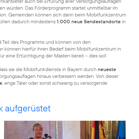
kanbieter auch bei Erfüllung aller Versorgungsauflagen
uen würden. Das Förderprogramm startet unmittelbar im
ion. Gemeinden können sich dann beim Mobilfunkzentrum
 sollen dadurch mindestens
1.000 neue Sendestandorte
in
nd Teil des Programms und können von den
r können hierfür ihren Bedarf beim Mobilfunkzentrum in
r eine Ertüchtigung der Masten bereit – dies soll
ass sie die Mobilfunkdienste in Bayern durch
neueste
sorgungsauflagen hinaus verbessern werden. Von dieser
e
, enge Täler oder sonst schwierig zu versorgende
k aufgerüstet