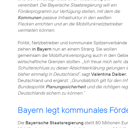
vereinbart. Die Bayerische Staatsregierung will ein
Förderprogramm zur Verfügung stellen, mit dem die
Kommunen
passive Infrastruktur in den weißen
Flecken errichten und an die Mobilfunknetzbetreiber
vermieten können.
Politik, Netzbetreiber und kommunale Spitzenverbände
ziehen
in Bayern
nun an einem Strang. Sie wollen
gemeinsam die Mobilfunkversorgung auch in den Gebiet
wirtschaftliche Grenzen stoßen.
„Ich freue mich sehr, 
Schulterschluss zu dieser Absichtserklärung gelungen 
bisher einmalig in Deutschland“
, sagt
Valentina Daiber
,
Deutschland und ergänzt:
„Grundsätzlich gilt für den I
Bundespolitik
Planungssicherheit
und die richtigen re
Deutschlands sichern zu können.“
Bayern legt kommunales Förd
Die
Bayerische Staatsregierung
stellt 80 Millionen E