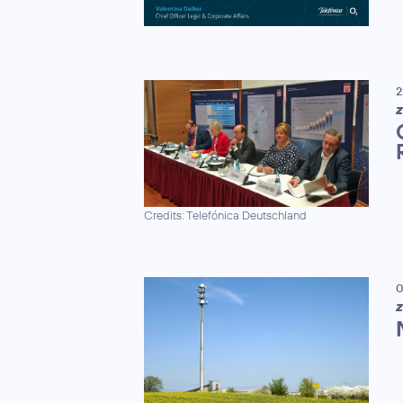
2
Z
Credits: Telefónica Deutschland
0
Z