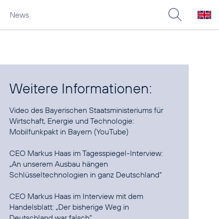
News
Weitere Informationen:
Video des Bayerischen Staatsministeriums für
Mobilfunkpakt in Bayern
(YouTube)
CEO Markus Haas im Tagesspiegel-Interview:
„An unserem Ausbau hängen
Schlüsseltechnologien in ganz Deutschland“
CEO Markus Haas im Interview mit dem
Handelsblatt:
„Der bisherige Weg in
Deutschland war falsch“