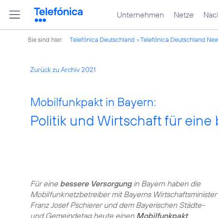
Unternehmen
Netze
Nach
Sie sind hier:
Telefónica Deutschland
Telefónica Deutschland Ne
Zurück zu Archiv 2021
Mobilfunkpakt in Bayern:
Politik und Wirtschaft für ei
Für eine
bessere Versorgung
in Bayern haben die
Mobilfunknetzbetreiber mit Bayerns Wirtschaftsminister
Franz Josef Pschierer und dem Bayerischen Städte-
und Gemeindetag heute einen
Mobilfunkpakt