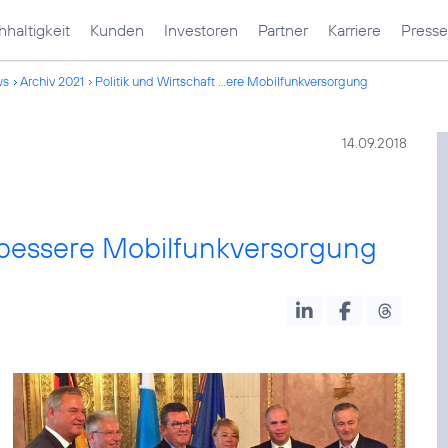
haltigkeit
Kunden
Investoren
Partner
Karriere
Presse
ws
Archiv 2021
Politik und Wirtschaft ...ere Mobilfunkversorgung
14.09.2018
ne bessere Mobilfunkversorgung