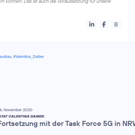
n können. Das ist auch die Voraussetzung für unsere
ausbau
,
#Valentina_Daiber
6. November 2020
ITAT VALENTINA DAIBER:
Fortsetzung mit der Task Force 5G in N