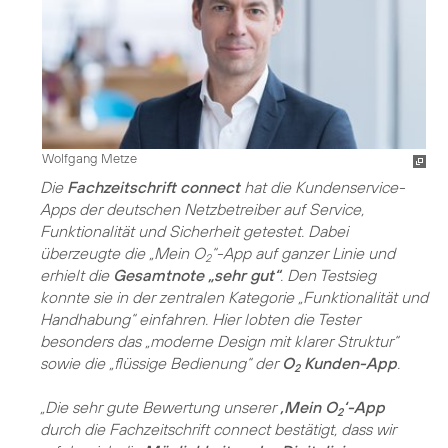
Wolfgang Metze
Die
Fachzeitschrift connect
hat die Kundenservice-
Apps der deutschen Netzbetreiber auf Service,
Funktionalität und Sicherheit getestet. Dabei
überzeugte die „Mein O
“-App auf ganzer Linie und
2
erhielt die
Gesamtnote „sehr gut“
. Den Testsieg
konnte sie in der zentralen Kategorie „Funktionalität und
Handhabung“ einfahren. Hier lobten die Tester
besonders das „moderne Design mit klarer Struktur“
sowie die „flüssige Bedienung“ der
O
Kunden-App
.
2
„Die sehr gute Bewertung unserer
‚Mein O
‘-App
2
durch die Fachzeitschrift connect bestätigt, dass wir