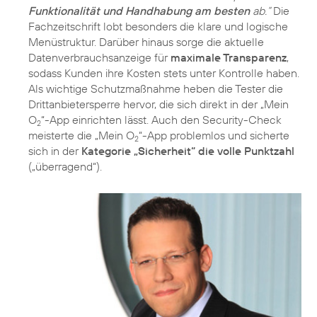
Funktionalität und Handhabung am besten
ab.“
Die
Fachzeitschrift lobt besonders die klare und logische
Menüstruktur. Darüber hinaus sorge die aktuelle
Datenverbrauchsanzeige für
maximale Transparenz
,
sodass Kunden ihre Kosten stets unter Kontrolle haben.
Als wichtige Schutzmaßnahme heben die Tester die
Drittanbietersperre hervor, die sich direkt in der „Mein
O
“-App einrichten lässt. Auch den Security-Check
2
meisterte die „Mein O
“-App problemlos und sicherte
2
sich in der
Kategorie „Sicherheit“ die volle Punktzahl
(„überragend“).