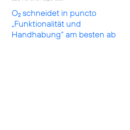
O
schneidet in puncto
2
„Funktionalität und
Handhabung“ am besten ab