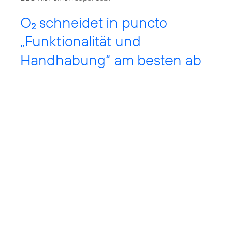
O
schneidet in puncto
2
„Funktionalität und
Handhabung“ am besten ab