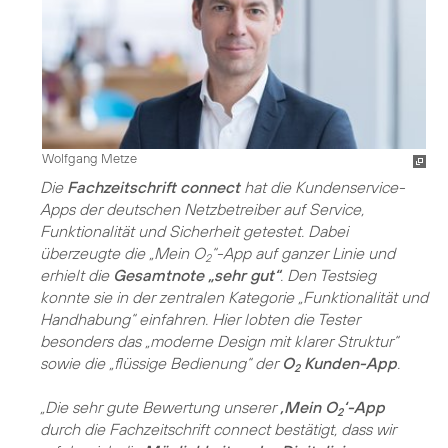
Wolfgang Metze
Die
Fachzeitschrift connect
hat die Kundenservice-
Apps der deutschen Netzbetreiber auf Service,
Funktionalität und Sicherheit getestet. Dabei
überzeugte die „Mein O
“-App auf ganzer Linie und
2
erhielt die
Gesamtnote „sehr gut“
. Den Testsieg
konnte sie in der zentralen Kategorie „Funktionalität und
Handhabung“ einfahren. Hier lobten die Tester
besonders das „moderne Design mit klarer Struktur“
sowie die „flüssige Bedienung“ der
O
Kunden-App
.
2
„Die sehr gute Bewertung unserer
‚Mein O
‘-App
2
durch die Fachzeitschrift connect bestätigt, dass wir