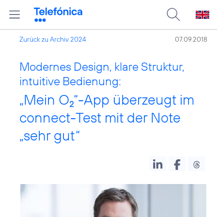
Zurück zu Archiv 2024
07.09.2018
Modernes Design, klare Struktur,
intuitive Bedienung:
„Mein O
“-App überzeugt im
2
connect-Test mit der Note
„sehr gut“