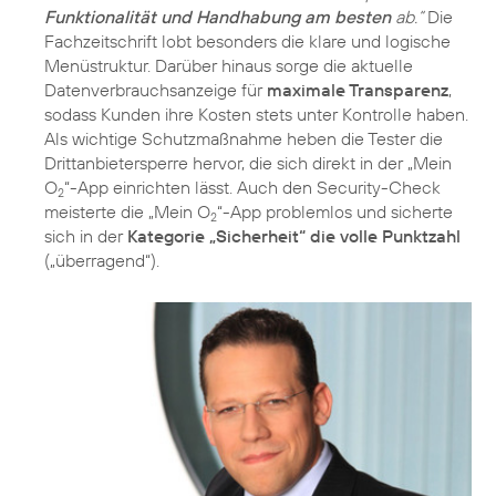
Funktionalität und Handhabung am besten
ab.“
Die
Fachzeitschrift lobt besonders die klare und logische
Menüstruktur. Darüber hinaus sorge die aktuelle
Datenverbrauchsanzeige für
maximale Transparenz
,
sodass Kunden ihre Kosten stets unter Kontrolle haben.
Als wichtige Schutzmaßnahme heben die Tester die
Drittanbietersperre hervor, die sich direkt in der „Mein
O
“-App einrichten lässt. Auch den Security-Check
2
meisterte die „Mein O
“-App problemlos und sicherte
2
sich in der
Kategorie „Sicherheit“ die volle Punktzahl
(„überragend“).