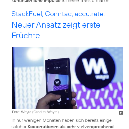
kontinuierliche Impulse
für seine Transformation.
StackFuel, Conntac, accu:rate:
Neuer Ansatz zeigt erste
Früchte
Foto: Wayra (
Credits: Wayra
)
In nur wenigen Monaten haben sich bereits einige
solcher
Kooperationen als sehr vielversprechend