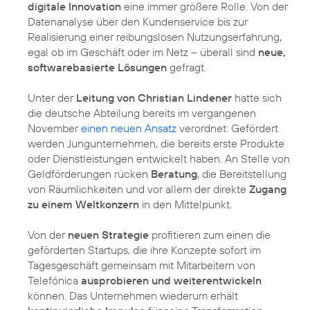
digitale Innovation
eine immer größere Rolle. Von der
Datenanalyse über den Kundenservice bis zur
Realisierung einer reibungslosen Nutzungserfahrung,
egal ob im Geschäft oder im Netz – überall sind
neue,
softwarebasierte Lösungen
gefragt.
Unter der
Leitung von Christian Lindener
hatte sich
die deutsche Abteilung bereits im vergangenen
November
einen neuen Ansatz
verordnet: Gefördert
werden Jungunternehmen, die bereits erste Produkte
oder Dienstleistungen entwickelt haben. An Stelle von
Geldförderungen rücken
Beratung
, die Bereitstellung
von Räumlichkeiten und vor allem der direkte
Zugang
zu einem Weltkonzern
in den Mittelpunkt.
Von der
neuen Strategie
profitieren zum einen die
geförderten Startups, die ihre Konzepte sofort im
Tagesgeschäft gemeinsam mit Mitarbeitern von
Telefónica
ausprobieren und weiterentwickeln
können. Das Unternehmen wiederum erhält