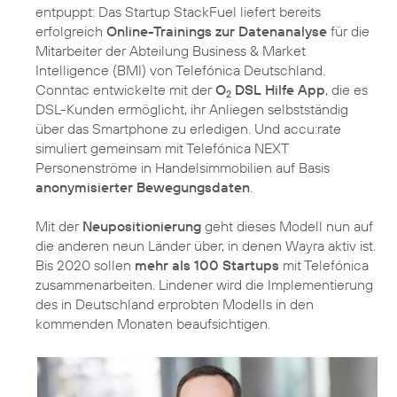
entpuppt: Das Startup StackFuel liefert bereits
erfolgreich
Online-Trainings zur Datenanalyse
für die
Mitarbeiter der Abteilung Business & Market
Intelligence (BMI) von Telefónica Deutschland.
Conntac entwickelte mit der
O
DSL Hilfe App
, die es
2
DSL-Kunden ermöglicht, ihr Anliegen selbstständig
über das Smartphone zu erledigen. Und accu:rate
simuliert gemeinsam mit Telefónica NEXT
Personenströme in Handelsimmobilien auf Basis
anonymisierter Bewegungsdaten
.
Mit der
Neupositionierung
geht dieses Modell nun auf
die anderen neun Länder über, in denen Wayra aktiv ist.
Bis 2020 sollen
mehr als 100 Startups
mit Telefónica
zusammenarbeiten. Lindener wird die Implementierung
des in Deutschland erprobten Modells in den
kommenden Monaten beaufsichtigen.