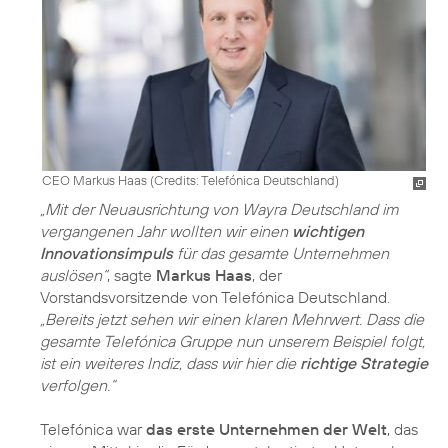
CEO Markus Haas (
Credits: Telefónica Deutschland
)
„Mit der Neuausrichtung von Wayra Deutschland im
vergangenen Jahr wollten wir einen
wichtigen
Innovationsimpuls
für das gesamte Unternehmen
auslösen“
, sagte
Markus Haas
, der
Vorstandsvorsitzende von Telefónica Deutschland.
„Bereits jetzt sehen wir einen klaren Mehrwert. Dass die
gesamte Telefónica Gruppe nun unserem Beispiel folgt,
ist ein weiteres Indiz, dass wir hier die
richtige Strategie
verfolgen.“
Telefónica war
das erste Unternehmen der Welt
, das