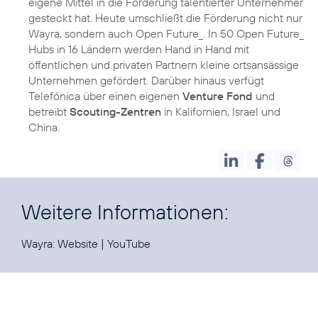
eigene Mittel in die Förderung talentierter Unternehmer
gesteckt hat. Heute umschließt die Förderung nicht nur
Wayra, sondern auch Open Future_. In 50 Open Future_
Hubs in 16 Ländern werden Hand in Hand mit
öffentlichen und privaten Partnern kleine ortsansässige
Unternehmen gefördert. Darüber hinaus verfügt
Telefónica über einen eigenen
Venture Fond
und
betreibt
Scouting-Zentren
in Kalifornien, Israel und
China.
Weitere Informationen:
Wayra:
Website
|
YouTube