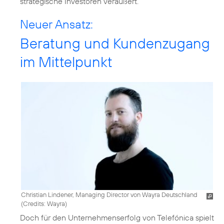
strategische Investoren veräußert.
Neuer Ansatz:
Beratung und Kundenzugang
im Mittelpunkt
Christian Lindener, Managing Director von Wayra Deutschland
(
Credits: Wayra
)
Doch für den Unternehmenserfolg von Telefónica spielt