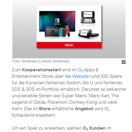
Foto: Nintendo (
Credits: Nintendo
)
Zum
Kooperationsstart
sind im O
Apps &
2
Entertainment Store über die
Website
rund 100 Spiele
für die Konsolen Nintendo Switch, Wii U und Nintendo
2DS & 3DS im Portfolio erhältlich. Darunter so bekannte
und beliebte Serien wie Super Mario, Mario Kart, The
Legend of Zelda, Pókemon, Donkey Kong und viele
mehr. Das im
Store
erhältliche
Angebot
wird O
2
fortlaufend erweitern.
Um ein Spiel zu erwerben, wählen
O
Kunden
im
2