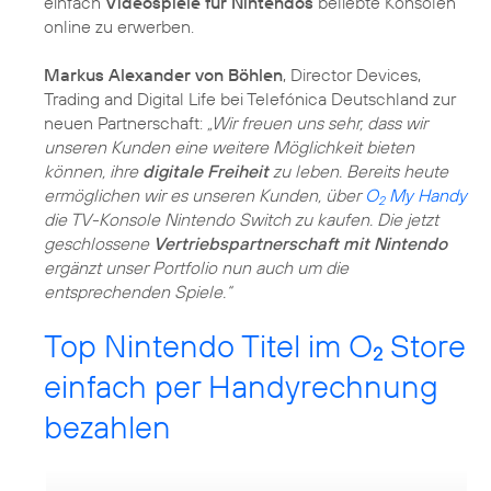
einfach
Videospiele für Nintendos
beliebte Konsolen
online zu erwerben.
Markus Alexander von Böhlen
, Director Devices,
Trading and Digital Life bei Telefónica Deutschland zur
neuen Partnerschaft:
„Wir freuen uns sehr, dass wir
unseren Kunden eine weitere Möglichkeit bieten
können, ihre
digitale Freiheit
zu leben. Bereits heute
ermöglichen wir es unseren Kunden, über
O
My Handy
2
die TV-Konsole Nintendo Switch zu kaufen. Die jetzt
geschlossene
Vertriebspartnerschaft mit Nintendo
ergänzt unser Portfolio nun auch um die
entsprechenden Spiele.“
Top Nintendo Titel im O
Store
2
einfach per Handyrechnung
bezahlen