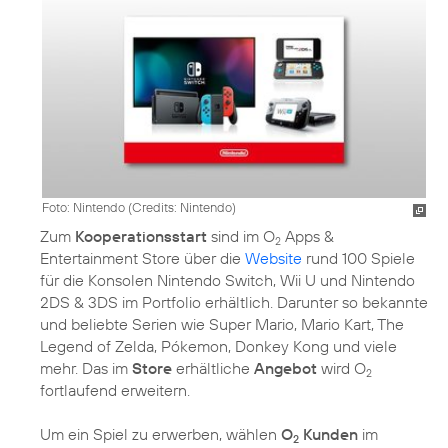
Foto: Nintendo (
Credits: Nintendo
)
Zum
Kooperationsstart
sind im O
Apps &
2
Entertainment Store über die
Website
rund 100 Spiele
für die Konsolen Nintendo Switch, Wii U und Nintendo
2DS & 3DS im Portfolio erhältlich. Darunter so bekannte
und beliebte Serien wie Super Mario, Mario Kart, The
Legend of Zelda, Pókemon, Donkey Kong und viele
mehr. Das im
Store
erhältliche
Angebot
wird O
2
fortlaufend erweitern.
Um ein Spiel zu erwerben, wählen
O
Kunden
im
2