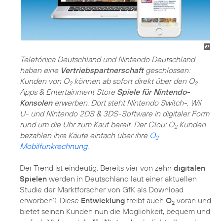
Telefónica Deutschland und Nintendo Deutschland
haben eine
Vertriebspartnerschaft
geschlossen:
Kunden von O
können ab sofort direkt über den O
2
2
Apps & Entertainment Store
Spiele für Nintendo-
Konsolen
erwerben. Dort steht Nintendo Switch-, Wii
U- und Nintendo 2DS & 3DS-Software in digitaler Form
rund um die Uhr zum Kauf bereit. Der Clou: O
Kunden
2
bezahlen ihre Käufe einfach über ihre
O
2
Mobilfunkrechnung
.
Der Trend ist eindeutig: Bereits vier von zehn
digitalen
Spielen
werden in Deutschland laut einer aktuellen
Studie der Marktforscher von GfK als Download
erworben
. Diese
Entwicklung
treibt auch
O
voran und
1)
2
bietet seinen Kunden nun die Möglichkeit, bequem und