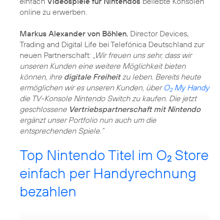
einfach
Videospiele für Nintendos
beliebte Konsolen
online zu erwerben.
Markus Alexander von Böhlen
, Director Devices,
Trading and Digital Life bei Telefónica Deutschland zur
neuen Partnerschaft:
„Wir freuen uns sehr, dass wir
unseren Kunden eine weitere Möglichkeit bieten
können, ihre
digitale Freiheit
zu leben. Bereits heute
ermöglichen wir es unseren Kunden, über
O
My Handy
2
die TV-Konsole Nintendo Switch zu kaufen. Die jetzt
geschlossene
Vertriebspartnerschaft mit Nintendo
ergänzt unser Portfolio nun auch um die
entsprechenden Spiele.“
Top Nintendo Titel im O
Store
2
einfach per Handyrechnung
bezahlen