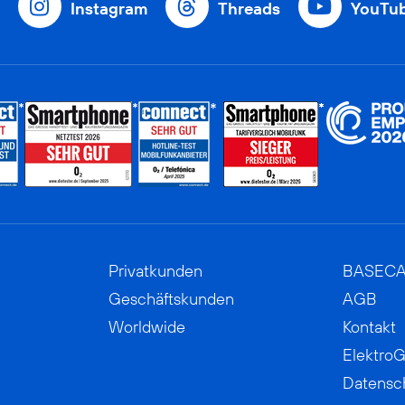
Instagram
Threads
YouTu
Privatkunden
BASEC
Geschäftskunden
AGB
Worldwide
Kontakt
ElektroG
Datensc