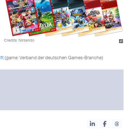
Credits: Nintendo
ft
(game: Verband der deutschen Games-Branche)