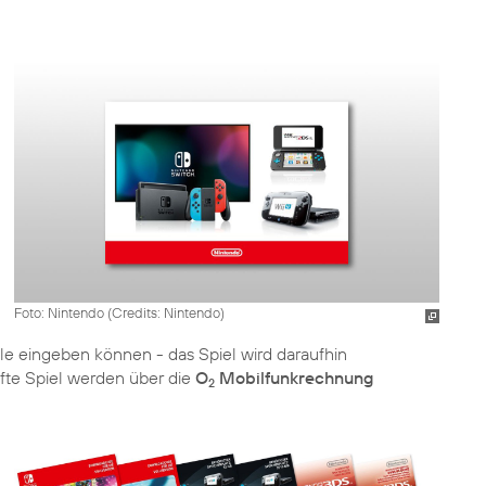
Foto: Nintendo (
Credits: Nintendo
)
 eingeben können - das Spiel wird daraufhin
fte Spiel werden über die
O
Mobilfunkrechnung
2