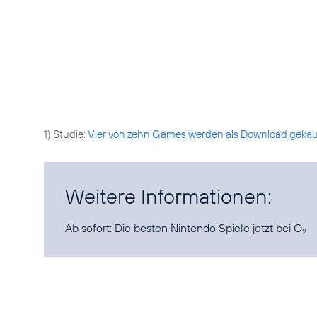
1) Studie:
Vier von zehn Games werden als Download gekau
Weitere Informationen:
Ab sofort:
Die besten Nintendo Spiele jetzt bei O
2