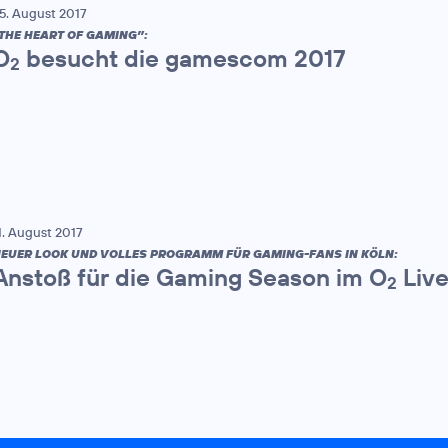
5. August 2017
THE HEART OF GAMING”:
O
besucht die gamescom 2017
2
1. August 2017
EUER LOOK UND VOLLES PROGRAMM FÜR GAMING-FANS IN KÖLN:
Anstoß für die Gaming Season im O
Live
2