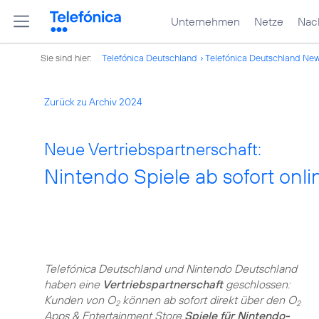
Unternehmen
Netze
Nach
Sie sind hier:
Telefónica Deutschland
Telefónica Deutschland Ne
Zurück zu Archiv 2024
Neue Vertriebspartnerschaft:
Nintendo Spiele ab sofort onli
Telefónica Deutschland und Nintendo Deutschland
haben eine
Vertriebspartnerschaft
geschlossen:
Kunden von O
können ab sofort direkt über den O
2
2
Apps & Entertainment Store
Spiele für Nintendo-