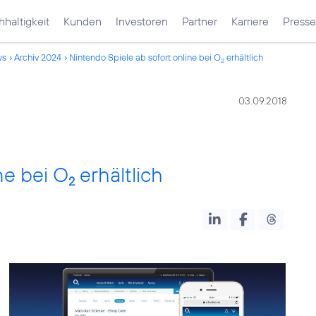
haltigkeit
Kunden
Investoren
Partner
Karriere
Presse
ws
Archiv 2024
Nintendo Spiele ab sofort online bei O
erhältlich
2
03.09.2018
ne bei O
erhältlich
2