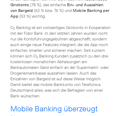
Girokonto
(78 %), das einfache
Ein- und Auszahlen
von Bargeld
(62 % bzw. 76 %) und
Mobile Banking per
App
(53 %) wichtig.
O
Banking ist ein vollwertiges Girokonto in Kooperation
2
mit der Fidor Bank. In den letzten Jahren wurden nicht
nur die Kontoführungsgebühren abgeschafft, sondern
auch einige neue Features integriert, die die App noch
einfacher, smarter und sicherer machen. Seit kurzem
können sich O
Banking Kunden zusätzlich zu den drei
2
kostenlosen monatlichen Abhebungen am
Bankautomaten Geld einfach an der Supermarkt- oder
Drogeriemarktkasse auszahlen lassen. Auch das
Einzahlen von Bargeld ist auf diese Weise möglich.
Damit bietet das mobile Bankkonto von Telefonica
Deutschland alles, was sich die Befragten von einer
Bank wünschen.
Mobile Banking überzeugt