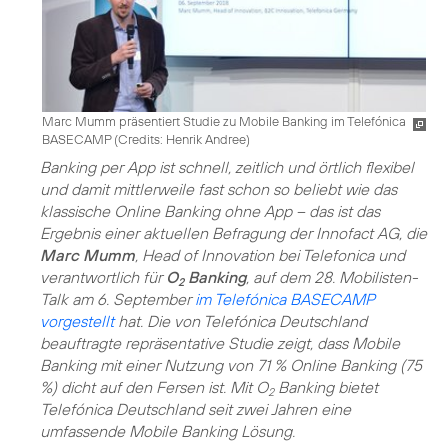
Marc Mumm präsentiert Studie zu Mobile Banking im Telefónica
BASECAMP (
Credits: Henrik Andree
)
Banking per App ist schnell, zeitlich und örtlich flexibel
und damit mittlerweile fast schon so beliebt wie das
klassische Online Banking ohne App – das ist das
Ergebnis einer aktuellen Befragung der Innofact AG, die
Marc Mumm
, Head of Innovation bei Telefonica und
verantwortlich für
O
Banking
, auf dem 28. Mobilisten-
2
Talk am 6. September
im Telefónica BASECAMP
vorgestellt
hat. Die von Telefónica Deutschland
beauftragte repräsentative Studie zeigt, dass Mobile
Banking mit einer Nutzung von 71 % Online Banking (75
%) dicht auf den Fersen ist. Mit O
Banking bietet
2
Telefónica Deutschland seit zwei Jahren eine
umfassende Mobile Banking Lösung.