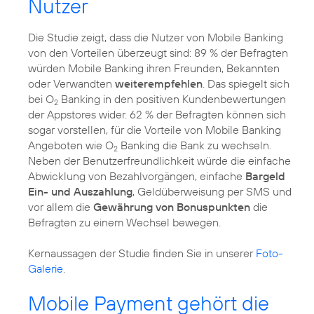
Nutzer
Die Studie zeigt, dass die Nutzer von Mobile Banking
von den Vorteilen überzeugt sind: 89 % der Befragten
würden Mobile Banking ihren Freunden, Bekannten
oder Verwandten
weiterempfehlen
. Das spiegelt sich
bei O
Banking in den positiven Kundenbewertungen
2
der Appstores wider. 62 % der Befragten können sich
sogar vorstellen, für die Vorteile von Mobile Banking
Angeboten wie O
Banking die Bank zu wechseln.
2
Neben der Benutzerfreundlichkeit würde die einfache
Abwicklung von Bezahlvorgängen, einfache
Bargeld
Ein- und Auszahlung
, Geldüberweisung per SMS und
vor allem die
Gewährung von Bonuspunkten
die
Befragten zu einem Wechsel bewegen.
Kernaussagen der Studie finden Sie in unserer
Foto-
Galerie
.
Mobile Payment gehört die