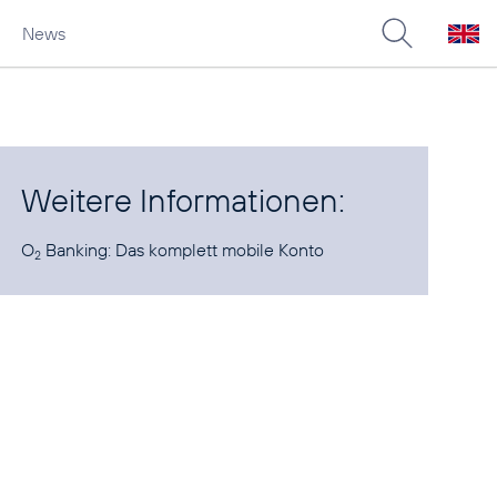
News
Weitere Informationen:
O
Banking:
Das komplett mobile Konto
2