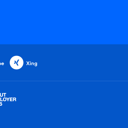
be
Xing