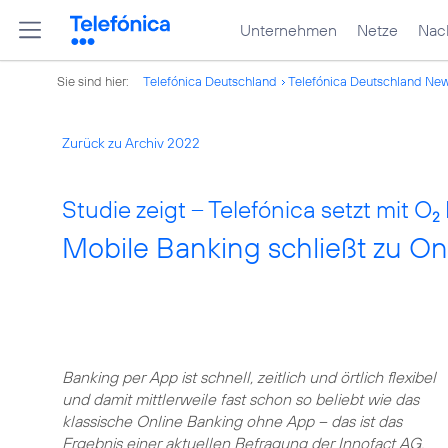
Unternehmen
Netze
Nach
Sie sind hier:
Telefónica Deutschland
Telefónica Deutschland Ne
Zurück zu Archiv 2022
Studie zeigt – Telefónica setzt mit O
2
Mobile Banking schließt zu On
Banking per App ist schnell, zeitlich und örtlich flexibel
und damit mittlerweile fast schon so beliebt wie das
klassische Online Banking ohne App – das ist das
Ergebnis einer aktuellen Befragung der Innofact AG,