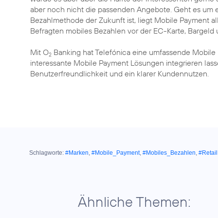
aber noch nicht die passenden Angebote. Geht es um 
Bezahlmethode der Zukunft ist, liegt Mobile Payment all
Befragten mobiles Bezahlen vor der EC-Karte, Bargeld u
Mit O
Banking hat Telefónica eine umfassende Mobile B
2
interessante Mobile Payment Lösungen integrieren lass
Benutzerfreundlichkeit und ein klarer Kundennutzen.
Schlagworte:
#Marken
,
#Mobile_Payment
,
#Mobiles_Bezahlen
,
#Retail
Ähnliche Themen: