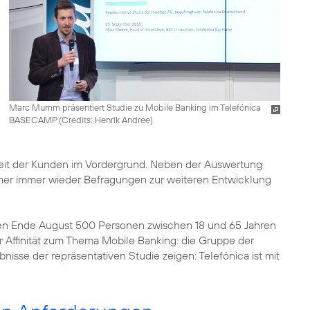
Marc Mumm präsentiert Studie zu Mobile Banking im Telefónica
BASECAMP (
Credits: Henrik Andree
)
heit der Kunden im Vordergrund. Neben der Auswertung
her immer wieder Befragungen zur weiteren Entwicklung
den Ende August 500 Personen zwischen 18 und 65 Jahren
r Affinität zum Thema Mobile Banking: die Gruppe der
isse der repräsentativen Studie zeigen: Telefónica ist mit