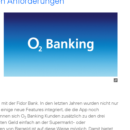
gen Anforderungen
 mit der Fidor Bank. In den letzten Jahren wurden nicht nur
inige neue Features integriert, die die App noch
önnen sich O
Banking Kunden zusätzlich zu den drei
2
en Geld einfach an der Supermarkt- oder
n von Bargeld ist auf diese Weise möglich. Damit bietet