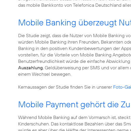
das mobile Bankkonto von Telefonica Deutschland alles
Mobile Banking überzeugt Nu
Die Studie zeigt, dass die Nutzer von Mobile Banking v
würden Mobile Banking ihren Freunden, Bekannten o
Banking in den positiven Kundenbewertungen der Appst
vorstellen, für die Vorteile von Mobile Banking Angebo
Benutzerfreundlichkeit würde die einfache Abwicklun
Auszahlung
, Geldüberweisung per SMS und vor allem 
einem Wechsel bewegen.
Kernaussagen der Studie finden Sie in unserer
Foto-Gal
Mobile Payment gehört die Zu
Während Mobile Banking auf dem Vormarsch ist, steck
Kinderschuhen. Das kontaktlose Bezahlen über das Smar
würde es aber über die Hälfte der Interessenten gerne a