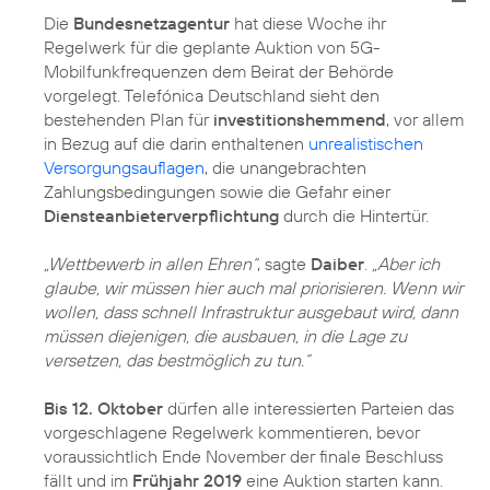
Die
Bundesnetzagentur
hat diese Woche ihr
Regelwerk für die geplante Auktion von 5G-
Mobilfunkfrequenzen dem Beirat der Behörde
vorgelegt. Telefónica Deutschland sieht den
bestehenden Plan für
investitionshemmend
, vor allem
in Bezug auf die darin enthaltenen
unrealistischen
Versorgungsauflagen
, die unangebrachten
Zahlungsbedingungen sowie die Gefahr einer
Diensteanbieterverpflichtung
durch die Hintertür.
„Wettbewerb in allen Ehren“
, sagte
Daiber
.
„Aber ich
glaube, wir müssen hier auch mal priorisieren. Wenn wir
wollen, dass schnell Infrastruktur ausgebaut wird, dann
müssen diejenigen, die ausbauen, in die Lage zu
versetzen, das bestmöglich zu tun.“
Bis 12. Oktober
dürfen alle interessierten Parteien das
vorgeschlagene Regelwerk kommentieren, bevor
voraussichtlich Ende November der finale Beschluss
fällt und im
Frühjahr 2019
eine Auktion starten kann.