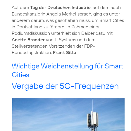
Auf dem
Tag der Deutschen Industrie
, auf dem auch
Bundeskanzlerin Angela Merkel sprach, ging es unter
anderem darum, was geschehen muss, um Smart Cities
in Deutschland zu fördern. In Rahmen einer
Podiumsdiskussion unterhielt sich Daiber dazu mit
Anette Bronder
von T-Systems und dem
Stellvertretenden Vorsitzenden der FDP-
Bundestagsfraktion,
Frank Sitta
.
Wichtige Weichenstellung für Smart
Cities:
Vergabe der 5G-Frequenzen