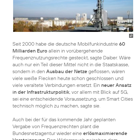
Seit 2000 habe die deutsche Mobilfunkindustrie
60
Milliarden Euro
allein in vorübergehende
Frequenznutzungsrechte gesteckt, sagte Daiber. Wäre
auch nur ein Teil dieser Mittel nicht in die Staatskasse,
sondern in den
Ausbau der Netze
geflossen, wären
viele weiße Flecken heute schon geschlossen und
viele veraltete Verbindungen ersetzt. Ein
neuer Ansatz
in der Infrastrukturpolitik
, vor allem mit Blick auf 5G,
sei eine entscheidende Voraussetzung, um
Smart Cities
technisch möglich zu machen, sagte sie.
Auch bei der für das kommende Jahr geplanten
Vergabe von Frequenzrechten plant die
Bundesnetzagentur wieder eine
erlösmaximierende
Versteigerung
. Den Widerspruch zwischen dem