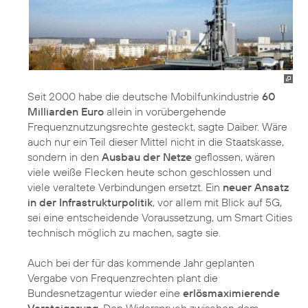
Seit 2000 habe die deutsche Mobilfunkindustrie
60
Milliarden Euro
allein in vorübergehende
Frequenznutzungsrechte gesteckt, sagte Daiber. Wäre
auch nur ein Teil dieser Mittel nicht in die Staatskasse,
sondern in den
Ausbau der Netze
geflossen, wären
viele weiße Flecken heute schon geschlossen und
viele veraltete Verbindungen ersetzt. Ein
neuer Ansatz
in der Infrastrukturpolitik
, vor allem mit Blick auf 5G,
sei eine entscheidende Voraussetzung, um
Smart Cities
technisch möglich zu machen, sagte sie.
Auch bei der für das kommende Jahr geplanten
Vergabe von Frequenzrechten plant die
Bundesnetzagentur wieder eine
erlösmaximierende
Versteigerung
. Den Widerspruch zwischen dem