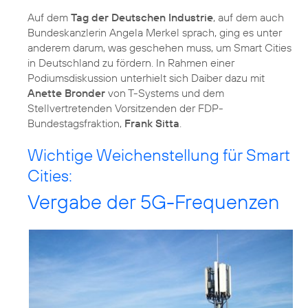
Auf dem
Tag der Deutschen Industrie
, auf dem auch
Bundeskanzlerin Angela Merkel sprach, ging es unter
anderem darum, was geschehen muss, um Smart Cities
in Deutschland zu fördern. In Rahmen einer
Podiumsdiskussion unterhielt sich Daiber dazu mit
Anette Bronder
von T-Systems und dem
Stellvertretenden Vorsitzenden der FDP-
Bundestagsfraktion,
Frank Sitta
.
Wichtige Weichenstellung für Smart
Cities:
Vergabe der 5G-Frequenzen