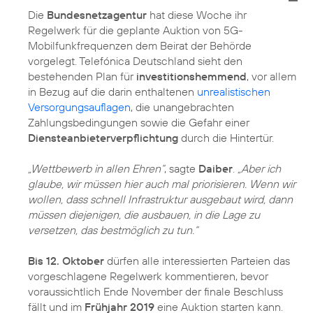
Die
Bundesnetzagentur
hat diese Woche ihr
Regelwerk für die geplante Auktion von 5G-
Mobilfunkfrequenzen dem Beirat der Behörde
vorgelegt. Telefónica Deutschland sieht den
bestehenden Plan für
investitionshemmend
, vor allem
in Bezug auf die darin enthaltenen
unrealistischen
Versorgungsauflagen
, die unangebrachten
Zahlungsbedingungen sowie die Gefahr einer
Diensteanbieterverpflichtung
durch die Hintertür.
„Wettbewerb in allen Ehren“
, sagte
Daiber
.
„Aber ich
glaube, wir müssen hier auch mal priorisieren. Wenn wir
wollen, dass schnell Infrastruktur ausgebaut wird, dann
müssen diejenigen, die ausbauen, in die Lage zu
versetzen, das bestmöglich zu tun.“
Bis 12. Oktober
dürfen alle interessierten Parteien das
vorgeschlagene Regelwerk kommentieren, bevor
voraussichtlich Ende November der finale Beschluss
fällt und im
Frühjahr 2019
eine Auktion starten kann.