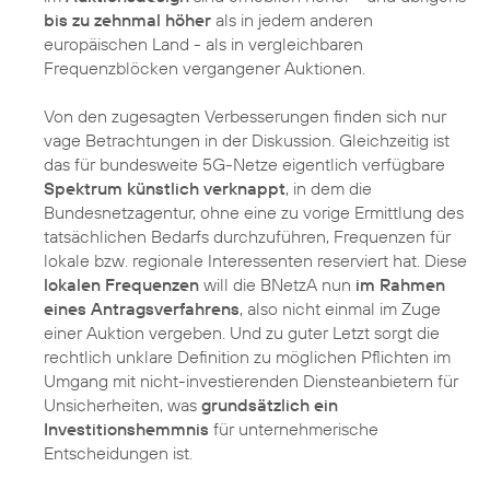
bis zu zehnmal höher
als in jedem anderen
europäischen Land - als in vergleichbaren
Frequenzblöcken vergangener Auktionen.
Von den zugesagten Verbesserungen finden sich nur
vage Betrachtungen in der Diskussion. Gleichzeitig ist
das für bundesweite 5G-Netze eigentlich verfügbare
Spektrum künstlich verknappt
, in dem die
Bundesnetzagentur, ohne eine zu vorige Ermittlung des
tatsächlichen Bedarfs durchzuführen, Frequenzen für
lokale bzw. regionale Interessenten reserviert hat. Diese
lokalen Frequenzen
will die BNetzA nun
im Rahmen
eines Antragsverfahrens
, also nicht einmal im Zuge
einer Auktion vergeben. Und zu guter Letzt sorgt die
rechtlich unklare Definition zu möglichen Pflichten im
Umgang mit nicht-investierenden Diensteanbietern für
Unsicherheiten, was
grundsätzlich ein
Investitionshemmnis
für unternehmerische
Entscheidungen ist.