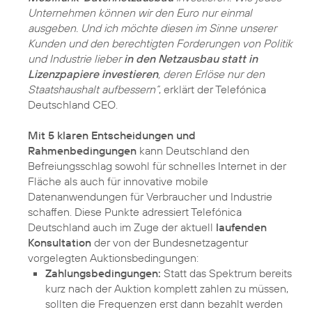
Unternehmen können wir den Euro nur einmal
ausgeben. Und ich möchte diesen im Sinne unserer
Kunden und den berechtigten Forderungen von Politik
und Industrie lieber
in den Netzausbau statt in
Lizenzpapiere investieren
, deren Erlöse nur den
Staatshaushalt aufbessern“
, erklärt der Telefónica
Deutschland CEO.
Mit 5 klaren Entscheidungen und
Rahmenbedingungen
kann Deutschland den
Befreiungsschlag sowohl für schnelles Internet in der
Fläche als auch für innovative mobile
Datenanwendungen für Verbraucher und Industrie
schaffen. Diese Punkte adressiert Telefónica
Deutschland auch im Zuge der aktuell
laufenden
Konsultation
der von der Bundesnetzagentur
Zahlungsbedingungen:
Statt das Spektrum bereits
kurz nach der Auktion komplett zahlen zu müssen,
sollten die Frequenzen erst dann bezahlt werden