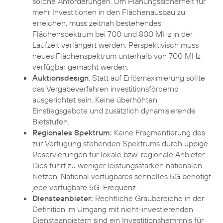
solche Anforderungen. Um Planungssicherheit für
mehr Investitionen in den Flächenausbau zu
erreichen, muss zeitnah bestehendes
Flächenspektrum bei 700 und 800 MHz in der
Laufzeit verlängert werden. Perspektivisch muss
neues Flächenspektrum unterhalb von 700 MHz
verfügbar gemacht werden.
Auktionsdesign
: Statt auf Erlösmaximierung sollte
das Vergabeverfahren investitionsfördernd
ausgerichtet sein. Keine überhöhten
Einstiegsgebote und zusätzlich dynamisierende
Bietstufen.
Regionales Spektrum:
Keine Fragmentierung des
zur Verfügung stehenden Spektrums durch üppige
Reservierungen für lokale bzw. regionale Anbieter.
Dies führt zu weniger leistungsstarken nationalen
Netzen. National verfügbares schnelles 5G benötigt
jede verfügbare 5G-Frequenz.
Diensteanbieter:
Rechtliche Graubereiche in der
Definition im Umgang mit nicht-investierenden
Diensteanbietern sind ein Investitionshemmnis für