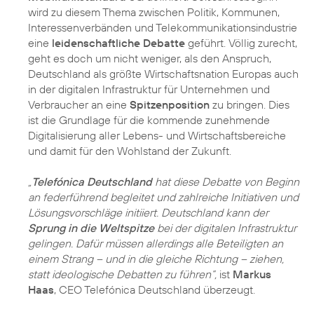
wird zu diesem Thema zwischen Politik, Kommunen,
Interessenverbänden und Telekommunikationsindustrie
eine
leidenschaftliche Debatte
geführt. Völlig zurecht,
geht es doch um nicht weniger, als den Anspruch,
Deutschland als größte Wirtschaftsnation Europas auch
in der digitalen Infrastruktur für Unternehmen und
Verbraucher an eine
Spitzenposition
zu bringen. Dies
ist die Grundlage für die kommende zunehmende
Digitalisierung aller Lebens- und Wirtschaftsbereiche
und damit für den Wohlstand der Zukunft.
„
Telefónica Deutschland
hat diese Debatte von Beginn
an federführend begleitet und zahlreiche Initiativen und
Lösungsvorschläge initiiert. Deutschland kann der
Sprung in die Weltspitze
bei der digitalen Infrastruktur
gelingen. Dafür müssen allerdings alle Beteiligten an
einem Strang – und in die gleiche Richtung – ziehen,
statt ideologische Debatten zu führen“,
ist
Markus
Haas
, CEO Telefónica Deutschland überzeugt.