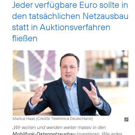
Jeder verfügbare Euro sollte in
den tatsächlichen Netzausbau
statt in Auktionsverfahren
fließen
Markus Haas (
Credits: Telefónica Deutschland
)
„Wir wollen und werden weiter massiv in den
Mobilfunk-Datennetzausbau
investieren. Wie jedes