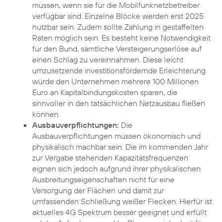
müssen, wenn sie für die Mobilfunknetzbetreiber
verfügbar sind. Einzelne Blöcke werden erst 2025
nutzbar sein. Zudem sollte Zahlung in gestaffelten
Raten möglich sein. Es besteht keine Notwendigkeit
für den Bund, sämtliche Versteigerungserlöse auf
einen Schlag zu vereinnahmen. Diese leicht
umzusetzende investitionsfördernde Erleichterung
würde den Unternehmen mehrere 100 Millionen
Euro an Kapitalbindungskosten sparen, die
sinnvoller in den tatsächlichen Netzausbau fließen
können.
Ausbauverpflichtungen:
Die
Ausbauverpflichtungen müssen ökonomisch und
physikalisch machbar sein. Die im kommenden Jahr
zur Vergabe stehenden Kapazitätsfrequenzen
eignen sich jedoch aufgrund ihrer physikalischen
Ausbreitungseigenschaften nicht für eine
Versorgung der Flächen und damit zur
umfassenden Schließung weißer Flecken. Hierfür ist
aktuelles 4G Spektrum besser geeignet und erfüllt