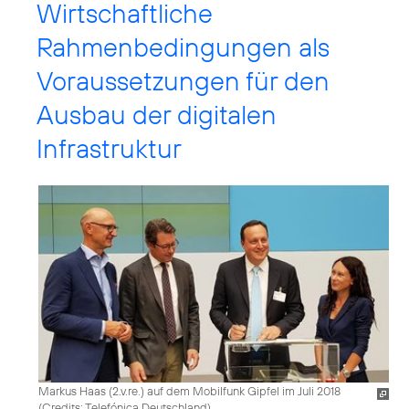
Wirtschaftliche
Rahmenbedingungen als
Voraussetzungen für den
Ausbau der digitalen
Infrastruktur
Markus Haas (2.v.re.) auf dem Mobilfunk Gipfel im Juli 2018
(
Credits: Telefónica Deutschland
)