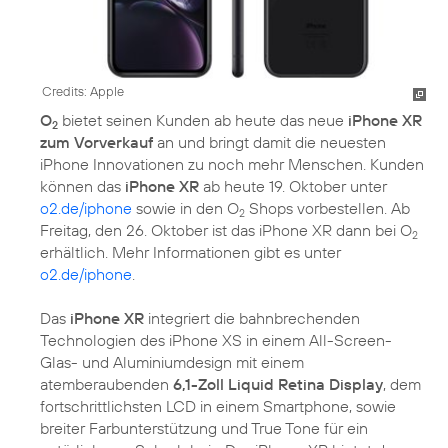
Credits: Apple
O
bietet seinen Kunden ab heute das neue
iPhone XR
2
zum Vorverkauf
an und bringt damit die neuesten
iPhone Innovationen zu noch mehr Menschen. Kunden
können das
iPhone XR
ab heute 19. Oktober unter
o2.de/iphone
sowie in den O
Shops vorbestellen. Ab
2
Freitag, den 26. Oktober ist das iPhone XR dann bei O
2
erhältlich. Mehr Informationen gibt es unter
o2.de/iphone
.
Das
iPhone XR
integriert die bahnbrechenden
Technologien des iPhone XS in einem All-Screen-
Glas- und Aluminiumdesign mit einem
atemberaubenden
6,1-Zoll Liquid Retina Display
, dem
fortschrittlichsten LCD in einem Smartphone, sowie
breiter Farbunterstützung und True Tone für ein