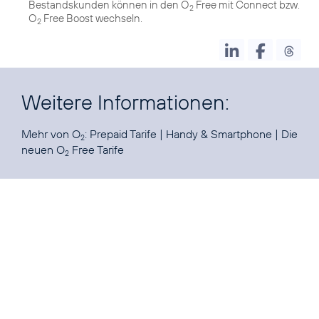
Bestandskunden können in den O
Free mit Connect bzw.
2
O
Free Boost wechseln.
2
Weitere Informationen:
Mehr von O
:
Prepaid Tarife
|
Handy & Smartphone
|
Die
2
neuen O
Free Tarife
2