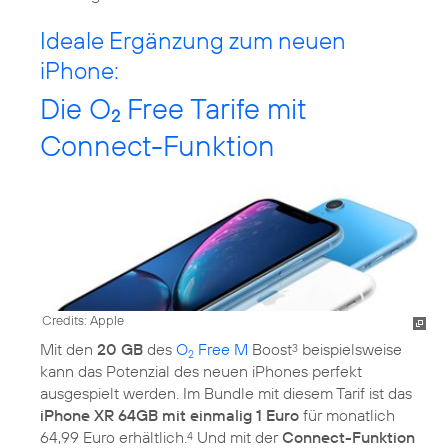
Ideale Ergänzung zum neuen
iPhone:
Die O
Free Tarife mit
2
Connect-Funktion
Credits: Apple
Mit den
20 GB
des
O
Free M
Boost
beispielsweise
3
2
kann das Potenzial des neuen iPhones perfekt
ausgespielt werden. Im Bundle mit diesem Tarif ist das
iPhone XR 64GB mit einmalig 1 Euro
für monatlich
64,99 Euro erhältlich.
Und mit der
Connect-Funktion
4