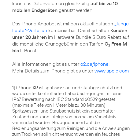
kann das Datenvolumen gleichzeitig
auf bis zu 10
mobilen Endgeräten
genutzt werden.
Das iPhone Angebot ist mit den aktuell gültigen
„Junge
Leute“-Vorteilen
kombinierbar: Damit erhalten
Kunden
unter 28 Jahren
im Hardware Bundle 5 Euro Rabatt auf
die monatliche Grundgebühr in den Tarifen
O
Free M
2
bis L
Boost.
Alle Informationen gibt es unter
o2.de/iphone
.
Mehr Details zum iPhone gibt es unter
www.apple.com
1)
iPhone XR
ist spritzwasser- und staubgeschützt und
wurde unter kontrollierten Laborbedingungen mit einer
IP67 Bewertung nach IEC Standard 60529 getestet
(maximale Tiefe von 1 Meter bis zu 30 Minuten).
Spritzwasser- und Staubschutz ist kein dauerhafter
Zustand und kann infolge von normalem Verschleiß
vermindert werden. Bezugnehmend auf die
Bedienungsanleitung zum Reinigen und die Anweisungen
zum Trocknen soll nicht versucht werden ein feuchtes