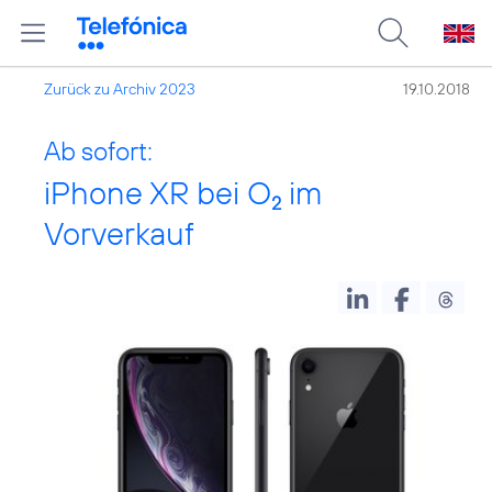
Zurück zu Archiv 2023
19.10.2018
Ab sofort:
iPhone XR bei O
im
2
Vorverkauf