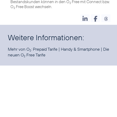
Bestandskunden können in den O
Free mit Connect bzw.
2
O
Free Boost wechseln.
2
Weitere Informationen:
Mehr von O
:
Prepaid Tarife
|
Handy & Smartphone
|
Die
2
neuen O
Free Tarife
2