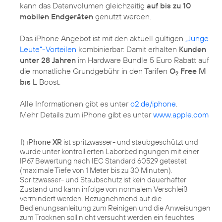
kann das Datenvolumen gleichzeitig
auf bis zu 10
mobilen Endgeräten
genutzt werden.
Das iPhone Angebot ist mit den aktuell gültigen
„Junge
Leute“-Vorteilen
kombinierbar: Damit erhalten
Kunden
unter 28 Jahren
im Hardware Bundle 5 Euro Rabatt auf
die monatliche Grundgebühr in den Tarifen
O
Free M
2
bis L
Boost.
Alle Informationen gibt es unter
o2.de/iphone
.
Mehr Details zum iPhone gibt es unter
www.apple.com
1)
iPhone XR
ist spritzwasser- und staubgeschützt und
wurde unter kontrollierten Laborbedingungen mit einer
IP67 Bewertung nach IEC Standard 60529 getestet
(maximale Tiefe von 1 Meter bis zu 30 Minuten).
Spritzwasser- und Staubschutz ist kein dauerhafter
Zustand und kann infolge von normalem Verschleiß
vermindert werden. Bezugnehmend auf die
Bedienungsanleitung zum Reinigen und die Anweisungen
zum Trocknen soll nicht versucht werden ein feuchtes