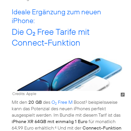
Ideale Ergänzung zum neuen
iPhone:
Die O
Free Tarife mit
2
Connect-Funktion
Credits: Apple
Mit den
20 GB
des
O
Free M
Boost
beispielsweise
3
2
kann das Potenzial des neuen iPhones perfekt
ausgespielt werden. Im Bundle mit diesem Tarif ist das
iPhone XR 64GB mit einmalig 1 Euro
für monatlich
64,99 Euro erhältlich.
Und mit der
Connect-Funktion
4