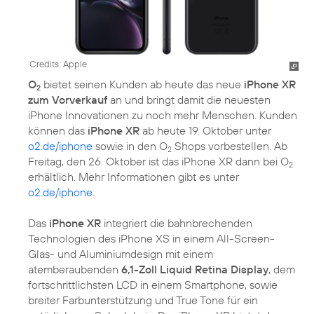
Credits: Apple
O
bietet seinen Kunden ab heute das neue
iPhone XR
2
zum Vorverkauf
an und bringt damit die neuesten
iPhone Innovationen zu noch mehr Menschen. Kunden
können das
iPhone XR
ab heute 19. Oktober unter
o2.de/iphone
sowie in den O
Shops vorbestellen. Ab
2
Freitag, den 26. Oktober ist das iPhone XR dann bei O
2
erhältlich. Mehr Informationen gibt es unter
o2.de/iphone
.
Das
iPhone XR
integriert die bahnbrechenden
Technologien des iPhone XS in einem All-Screen-
Glas- und Aluminiumdesign mit einem
atemberaubenden
6,1-Zoll Liquid Retina Display
, dem
fortschrittlichsten LCD in einem Smartphone, sowie
breiter Farbunterstützung und True Tone für ein