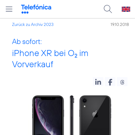
Zurück zu Archiv 2023
19.10.2018
Ab sofort:
iPhone XR bei O
im
2
Vorverkauf