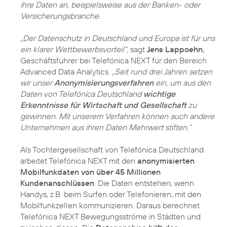
ihre Daten an, beispielsweise aus der Banken- oder
Versicherungsbranche.
„Der Datenschutz in Deutschland und Europa ist für uns
ein klarer Wettbewerbsvorteil“,
sagt
Jens Lappoehn
,
Geschäftsführer bei Telefónica NEXT für den Bereich
Advanced Data Analytics.
„Seit rund drei Jahren setzen
wir unser
Anonymisierungsverfahren
ein, um aus den
Daten von Telefónica Deutschland
wichtige
Erkenntnisse für Wirtschaft und Gesellschaft
zu
gewinnen. Mit unserem Verfahren können auch andere
Unternehmen aus ihren Daten Mehrwert stiften.“
Als Tochtergesellschaft von Telefónica Deutschland
arbeitet Telefónica NEXT mit den
anonymisierten
Mobilfunkdaten von über 45 Millionen
Kundenanschlüssen
. Die Daten entstehen, wenn
Handys, z.B. beim Surfen oder Telefonieren, mit den
Mobilfunkzellen kommunizieren. Daraus berechnet
Telefónica NEXT Bewegungsströme in Städten und