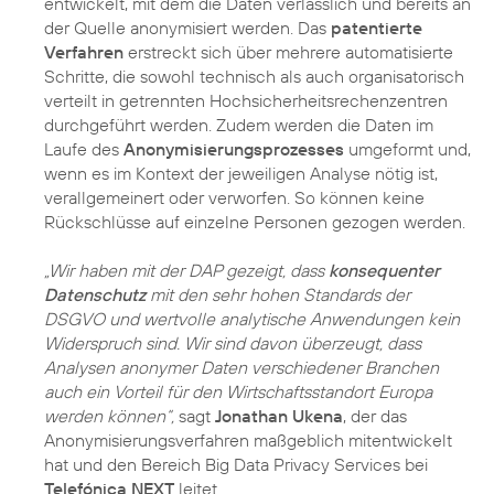
entwickelt, mit dem die Daten verlässlich und bereits an
der Quelle anonymisiert werden. Das
patentierte
Verfahren
erstreckt sich über
mehrere automatisierte
Schritte
, die sowohl technisch als auch organisatorisch
verteilt in getrennten Hochsicherheitsrechenzentren
durchgeführt werden. Zudem werden die Daten im
Laufe des
Anonymisierungsprozesses
umgeformt und,
wenn es im Kontext der jeweiligen Analyse nötig ist,
verallgemeinert oder verworfen. So können keine
Rückschlüsse auf einzelne Personen gezogen werden.
„Wir haben mit der DAP gezeigt, dass
konsequenter
Datenschutz
mit den sehr hohen Standards der
DSGVO und wertvolle analytische Anwendungen kein
Widerspruch sind. Wir sind davon überzeugt, dass
Analysen anonymer Daten verschiedener Branchen
auch ein Vorteil für den Wirtschaftsstandort Europa
werden können“,
sagt
Jonathan Ukena
, der das
Anonymisierungsverfahren maßgeblich mitentwickelt
hat und den Bereich Big Data Privacy Services bei
Telefónica NEXT
leitet.