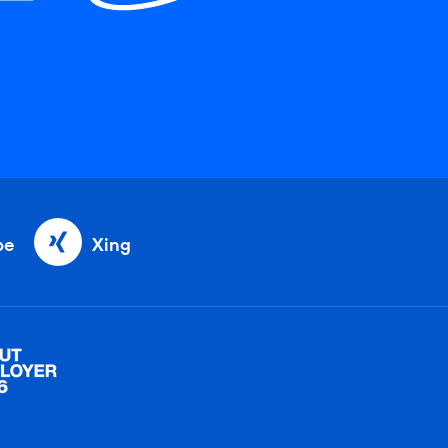
be
Xing