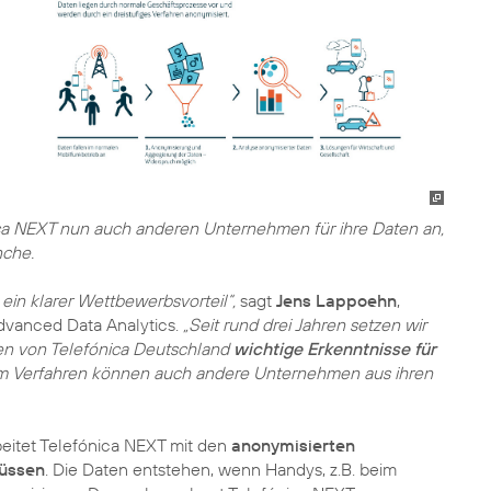
nica NEXT nun auch anderen Unternehmen für ihre Daten an,
nche.
ein klarer Wettbewerbsvorteil“,
sagt
Jens Lappoehn
,
dvanced Data Analytics.
„Seit rund drei Jahren setzen wir
en von Telefónica Deutschland
wichtige Erkenntnisse für
m Verfahren können auch andere Unternehmen aus ihren
beitet Telefónica NEXT mit den
anonymisierten
lüssen
. Die Daten entstehen, wenn Handys, z.B. beim