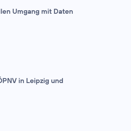
ollen Umgang mit Daten
ÖPNV in Leipzig und