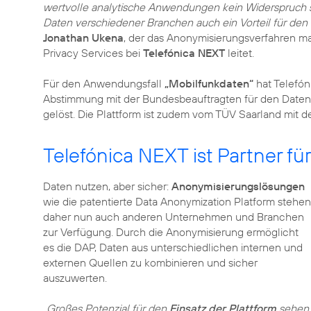
wertvolle analytische Anwendungen kein Widerspruch s
Daten verschiedener Branchen auch ein Vorteil für den
Jonathan Ukena
, der das Anonymisierungsverfahren ma
Privacy Services bei
Telefónica NEXT
leitet.
Für den Anwendungsfall
„Mobilfunkdaten“
hat Telefón
Abstimmung mit der Bundesbeauftragten für den
Daten
gelöst. Die Plattform ist zudem vom TÜV Saarland mit 
Telefónica NEXT ist Partner für
Daten nutzen, aber sicher:
Anonymisierungslösungen
wie die patentierte Data Anonymization Platform stehen
daher nun auch anderen Unternehmen und Branchen
zur Verfügung. Durch die Anonymisierung ermöglicht
es die DAP, Daten aus unterschiedlichen internen und
externen Quellen zu kombinieren und sicher
auszuwerten.
„Großes Potenzial für den
Einsatz der Plattform
sehen