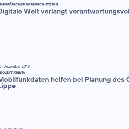
UROPÄISCHER DATENSCHUTZTAG:
Digitale Welt verlangt verantwortungsv
0. Dezember 2018
ROJEKT XMND:
Mobilfunkdaten helfen bei Planung des 
Lippe