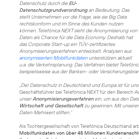
Datenschutz durch die
EU-
Datenschutzgrundverordnung
an Bedeutung. Das
stellt Unternehmen vor die Frage, wie sie Big Data
rechtskonform und im Sinne des Kunden nutzen
können. Telefónica NEXT sieht die Anonymisierung von
Daten als Chance für die Data Economy. Deshalb hat
das Corporate Start-up ein TÜV-zertifiziertes
Anonymisierungsverfahren entwickelt. Analysen aus
anonymisierten Mobilfunkdaten
unterstützen aktuell
u.a. die Verkehrsplanung. Das Verfahren bietet Telefó
beispielsweise aus der Banken- oder Versicherungsbra
„Der Datenschutz in Deutschland und Europa ist für uns 
Geschäftsführer bei Telefónica NEXT für den Bereich A
unser
Anonymisierungsverfahren
ein, um aus den Dat
Wirtschaft und Gesellschaft
zu gewinnen. Mit unsere
Daten Mehrwert stiften.“
Als Tochtergesellschaft von Telefónica Deutschland ar
Mobilfunkdaten von über 45 Millionen Kundenansch