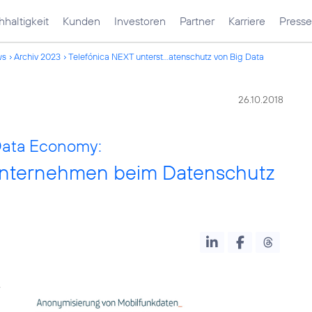
haltigkeit
Kunden
Investoren
Partner
Karriere
Presse
ws
Archiv 2023
Telefónica NEXT unterst...atenschutz von Big Data
26.10.2018
Data Economy:
 Unternehmen beim Datenschutz