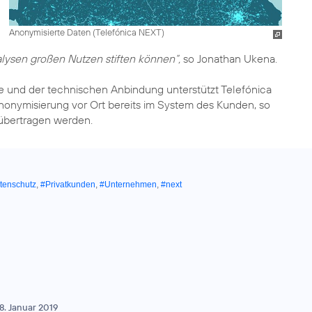
Anonymisierte Daten (Telefónica NEXT)
lysen großen Nutzen stiften können“,
so Jonathan Ukena.
 und der technischen Anbindung unterstützt Telefónica
nonymisierung vor Ort bereits im System des Kunden, so
 übertragen werden.
tenschutz
,
#Privatkunden
,
#Unternehmen
,
#next
8. Januar 2019