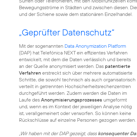
Surfen oder Telefonieren, mit den Mobilfunkzellen ko
Bewegungsströme in Städten und zwischen diesen. Di
und der Schiene sowie dem stationären Einzelhandel.
„Geprüfter Datenschutz“
Mit der sogenannten
Data Anonymization Platform
(DAP) hat Telefónica NEXT ein effizientes Verfahren
entwickelt, mit dem die Daten verlässlich und bereits
an der Quelle anonymisiert werden. Das
patentierte
Verfahren
erstreckt sich über
mehrere automatisierte
Schritte
, die sowohl technisch als auch organisatorisch
verteilt in getrennten Hochsicherheitsrechenzentren
durchgeführt werden. Zudem werden die Daten im
Laufe des
Anonymisierungsprozesses
umgeformt
und, wenn es im Kontext der jeweiligen Analyse nötig
ist, verallgemeinert oder verworfen. So können keine
Rückschlüsse auf einzelne Personen gezogen werden.
„Wir haben mit der DAP gezeigt, dass
konsequenter Da