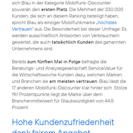
sich Blau in der Kategorie Mobilfunk-Discounter
souverän den
ersten Platz
. Die Mehrheit der 330.000
Kunden, die sich an diesem Ranking beteiligt haben,
spricht Blau als einziger Mobilfunkmarke
„höchstes
Vertrauen“
aus. Die Besonderheit bei dieser Umfrage: Es
werden ausschließlich Antworten von Verbrauchern
gewertet, die auch
tatsächlich Kunden
des genannten
Unternehmens sind.
Bereits
zum fünften Mal in Folge
befragte die
Beratungs- und Analysegesellschaft ServiceValue für
die Wirtschaftswoche Kunden dazu, welchen Marken
und Branchen sie
am meisten vertrauen
. Blau lässt die
17 anderen Mobilfunk-Discounter klar hinter sich. Stolze
19,1 Prozentpunkte liegt die Marke über dem
Branchenmittelwert für Glaubwürdigkeit von 44,5
Prozent.
Hohe Kundenzufriedenheit
dank fairem Angebot