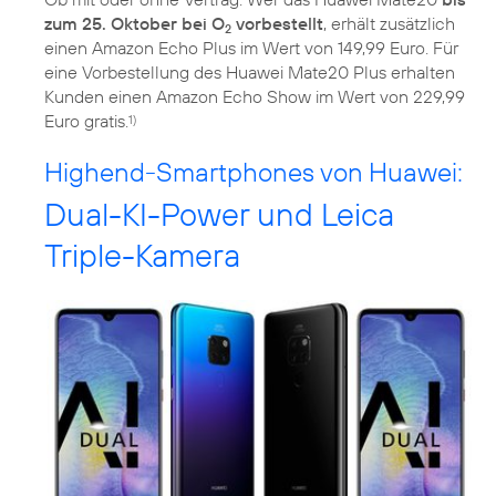
zum 25. Oktober bei O
vorbestellt
, erhält zusätzlich
2
einen Amazon Echo Plus im Wert von 149,99 Euro. Für
eine Vorbestellung des Huawei Mate20 Plus erhalten
Kunden einen Amazon Echo Show im Wert von 229,99
Euro gratis.
1)
Highend-Smartphones von Huawei:
Dual-KI-Power und Leica
Triple-Kamera