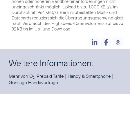
hohen oder höheren Bandbreitenanforderungen nicht
uneingeschränkt möglich; Upload bis zu 1.000 KBit/s, im
Durchschnitt 964 KBit/s). Bei hinzubestellten Multi- und
Datacards reduziert sich die Übertragungsgeschwindigkeit
nach Verbrauch des Highspeed-Datenvolumens auf bis zu
32 KBit/s im Up- und Download.
Weitere Informationen:
Mehr von O
:
Prepaid Tarife
|
Handy & Smartphone
|
2
Günstige Handyverträge