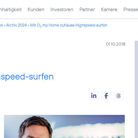
haltigkeit
Kunden
Investoren
Partner
Karriere
Presse
ws
Archiv 2024
Mit O
my Home zuhause Highspeed-surfen
2
01.10.2018
speed-surfen