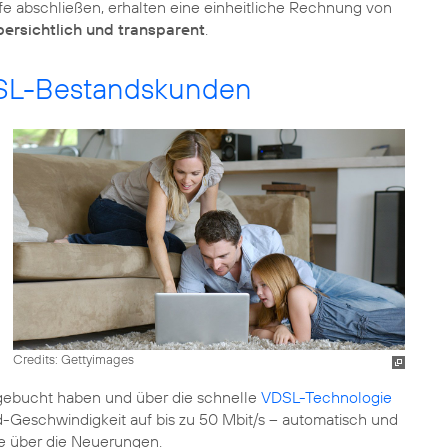
e abschließen, erhalten eine einheitliche Rechnung von
bersichtlich und transparent
.
L-Bestandskunden
Credits: Gettyimages
s gebucht haben und über die schnelle
VDSL-Technologie
d-Geschwindigkeit auf bis zu 50 Mbit/s – automatisch und
e über die Neuerungen.