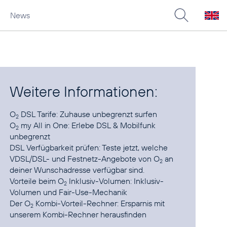
News
Weitere Informationen:
O
DSL Tarife:
Zuhause unbegrenzt surfen
2
O
my All in One:
Erlebe DSL & Mobilfunk
2
unbegrenzt
DSL Verfügbarkeit prüfen:
Teste jetzt, welche
VDSL/DSL- und Festnetz-Angebote von O
an
2
Vorteile beim O
Inklusiv-Volumen:
Inklusiv-
2
Der O
Kombi-Vorteil-Rechner:
Ersparnis mit
2
unserem Kombi-Rechner herausfinden