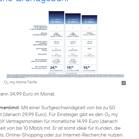
O
my Home Tarife
2
dann 34,99 Euro im Monat.
menlimit
. Mit einer Surfgeschwindigkeit von bis zu 50
at (danach 29,99 Euro). Für Einsteiger gibt es den O
my
2
wölf Vertragsmonaten für monatliche 14,99 Euro (danach
t von bis 10 Mbit/s mit. Er ist somit ideal für Kunden, die
s, Online-Shopping oder zur Internet-Recherche nutzen.