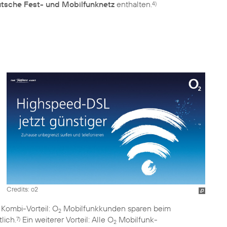
utsche Fest- und Mobilfunknetz
enthalten.
4)
Credits: o2
 Kombi-Vorteil: O
Mobilfunkkunden sparen beim
2
lich.
Ein weiterer Vorteil: Alle O
Mobilfunk-
7)
2