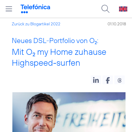
Zurück zu Blogartikel 2022
01.10.2018
Neues DSL-Portfolio von O
:
2
Mit O
my Home zuhause
2
Highspeed-surfen