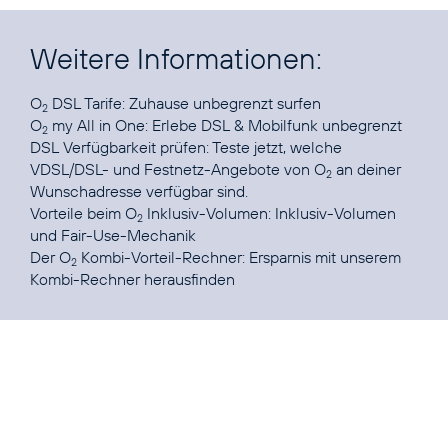
Weitere Informationen:
O
DSL Tarife:
Zuhause unbegrenzt surfen
2
O
my All in One:
Erlebe DSL & Mobilfunk unbegrenzt
2
DSL Verfügbarkeit prüfen:
Teste jetzt, welche
VDSL/DSL- und Festnetz-Angebote von O
an deiner
2
Vorteile beim O
Inklusiv-Volumen:
Inklusiv-Volumen
2
Der O
Kombi-Vorteil-Rechner:
Ersparnis mit unserem
2
Kombi-Rechner herausfinden