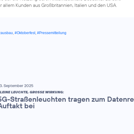
r allem Kunden aus Großbritannien, Italien und den USA.
zausbau
,
#Oktoberfest
,
#Pressemitteilung
3. September 2025
LEINE LEUCHTE, GROSSE WIRKUNG:
5G-Straßenleuchten tragen zum Datenr
Auftakt bei