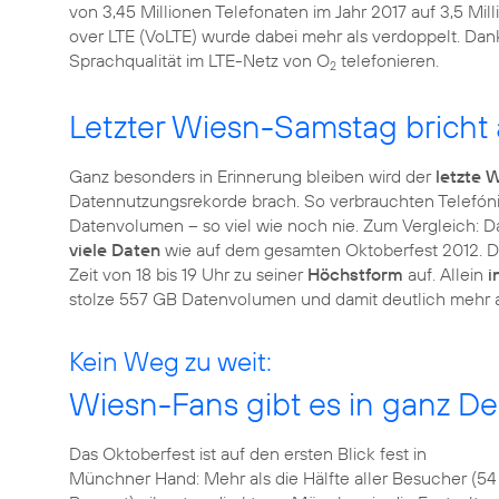
von 3,45 Millionen Telefonaten im Jahr 2017 auf 3,5 Mi
over LTE (VoLTE) wurde dabei mehr als verdoppelt. Da
Sprachqualität im LTE-Netz von O
telefonieren.
2
Letzter Wiesn-Samstag bricht 
Ganz besonders in Erinnerung bleiben wird der
letzte
Datennutzungsrekorde brach. So verbrauchten Telefón
Datenvolumen – so viel wie noch nie. Zum Vergleich: 
viele Daten
wie auf dem gesamten Oktoberfest 2012. 
Zeit von 18 bis 19 Uhr zu seiner
Höchstform
auf. Allein
i
stolze 557 GB Datenvolumen und damit deutlich mehr 
Kein Weg zu weit:
Wiesn-Fans gibt es in ganz D
Das Oktoberfest ist auf den ersten Blick fest in
Münchner Hand: Mehr als die Hälfte aller Besucher (54