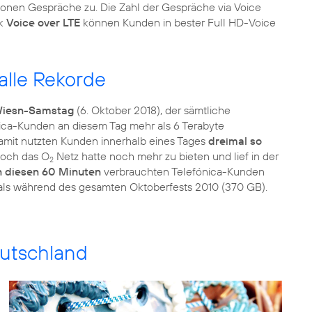
llionen Gespräche zu. Die Zahl der Gespräche via Voice
nk
Voice over LTE
können Kunden in bester Full HD-Voice
alle Rekorde
 Wiesn-Samstag
(6. Oktober 2018), der sämtliche
ica-Kunden an diesem Tag mehr als 6 Terabyte
Damit nutzten Kunden innerhalb eines Tages
dreimal so
Doch das O
Netz hatte noch mehr zu bieten und lief in der
2
n diesen 60 Minuten
verbrauchten Telefónica-Kunden
als während des gesamten Oktoberfests 2010 (370 GB).
eutschland