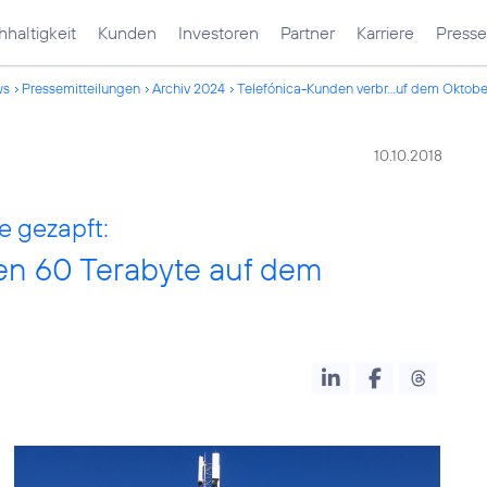
haltigkeit
Kunden
Investoren
Partner
Karriere
Presse
ws
Pressemitteilungen
Archiv 2024
Telefónica-Kunden verbr...uf dem Oktobe
10.10.2018
e gezapft:
en 60 Terabyte auf dem