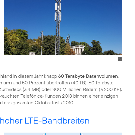
hland in diesem Jahr knapp
60 Terabyte Datenvolumen
.
 um rund 50 Prozent übertroffen (40 TB). 60 Terabyte
urzvideos (á 4 MB) oder 300 Millionen Bildern (á 200 KB),
brauchten Telefónica-Kunden 2018 binnen einer einzigen
d des gesamten Oktoberfests 2010.
k hoher LTE-Bandbreiten