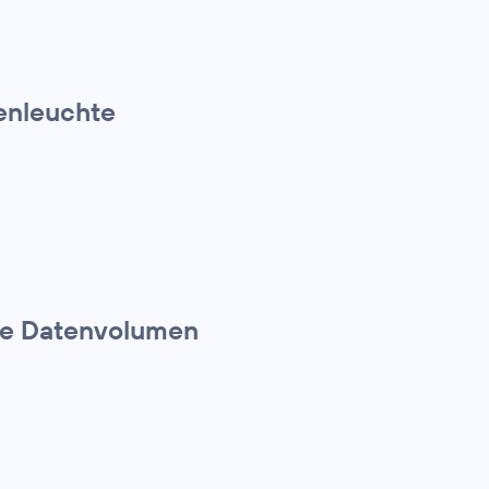
ßenleuchte
te Datenvolumen