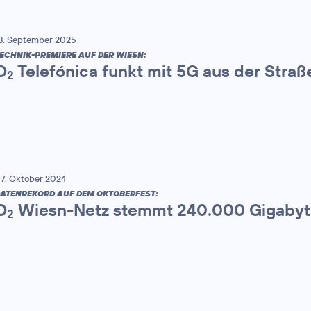
8. September 2025
ECHNIK-PREMIERE AUF DER WIESN:
O
Telefónica funkt mit 5G aus der Stra
2
7. Oktober 2024
ATENREKORD AUF DEM OKTOBERFEST:
O
Wiesn-Netz stemmt 240.000 Gigaby
2