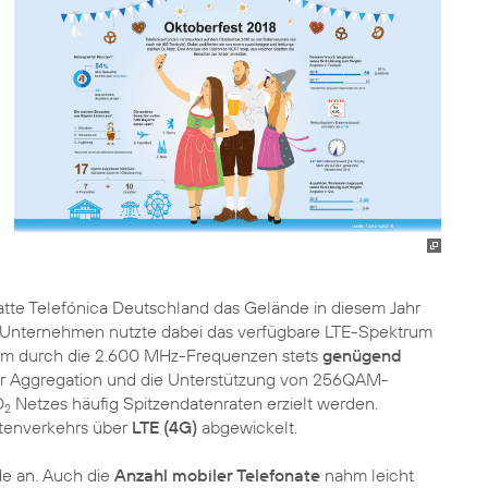
te Telefónica Deutschland das Gelände in diesem Jahr
 Unternehmen nutzte dabei das verfügbare LTE-Spektrum
llem durch die 2.600 MHz-Frequenzen stets
genügend
ier Aggregation und die Unterstützung von 256QAM-
O
Netzes häufig Spitzendatenraten erzielt werden.
2
tenverkehrs über
LTE (4G)
abgewickelt.
ide an. Auch die
Anzahl mobiler Telefonate
nahm leicht