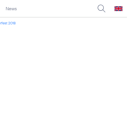
News
rfest 2018