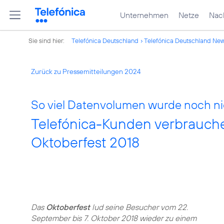
Unternehmen
Netze
Nach
Sie sind hier:
Telefónica Deutschland
Telefónica Deutschland Ne
Zurück zu Pressemitteilungen 2024
So viel Datenvolumen wurde noch ni
Telefónica-Kunden verbrauch
Oktoberfest 2018
Das
Oktoberfest
lud seine Besucher vom 22.
September bis 7. Oktober 2018 wieder zu einem