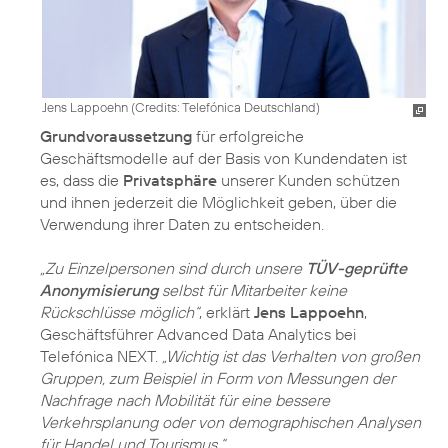
Jens Lappoehn (
Credits: Telefónica Deutschland
)
Grundvoraussetzung
für erfolgreiche
Geschäftsmodelle auf der Basis von Kundendaten ist
es, dass die
Privatsphäre
unserer Kunden schützen
und ihnen jederzeit die Möglichkeit geben, über die
Verwendung ihrer Daten zu entscheiden.
„Zu Einzelpersonen sind durch unsere
TÜV-geprüfte
Anonymisierung
selbst für Mitarbeiter keine
Rückschlüsse möglich“
, erklärt
Jens Lappoehn
,
Geschäftsführer Advanced Data Analytics bei
Telefónica NEXT.
„Wichtig ist das Verhalten von großen
Gruppen, zum Beispiel in Form von Messungen der
Nachfrage nach Mobilität für eine bessere
Verkehrsplanung oder von demographischen Analysen
für Handel und Tourismus.“