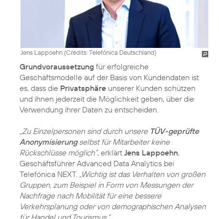
Jens Lappoehn (
Credits: Telefónica Deutschland
)
Grundvoraussetzung
für erfolgreiche
Geschäftsmodelle auf der Basis von Kundendaten ist
es, dass die
Privatsphäre
unserer Kunden schützen
und ihnen jederzeit die Möglichkeit geben, über die
Verwendung ihrer Daten zu entscheiden.
„Zu Einzelpersonen sind durch unsere
TÜV-geprüfte
Anonymisierung
selbst für Mitarbeiter keine
Rückschlüsse möglich“
, erklärt
Jens Lappoehn
,
Geschäftsführer Advanced Data Analytics bei
Telefónica NEXT.
„Wichtig ist das Verhalten von großen
Gruppen, zum Beispiel in Form von Messungen der
Nachfrage nach Mobilität für eine bessere
Verkehrsplanung oder von demographischen Analysen
für Handel und Tourismus.“