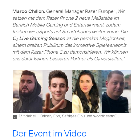
Marco Chillon
, General Manager Razer Europe:
„Wir
setzen mit dem Razer Phone 2 neue Maßstäbe im
Bereich Mobile Gaming und Entertainment, zudem
treiben wir eSports auf Smartphones weiter voran. Die
O
Live Gaming Season
ist die perfekte Möglichkeit,
2
einem breiten Publikum das immersive Spieleerlebnis
mit dem Razer Phone 2 zu demonstrieren. Wir können
uns dafür keinen besseren Partner als O
vorstellen.“
2
Mit dabei: H0rican, Fixx, Saftiges Gnu und worldbestmCL
Der Event im Video