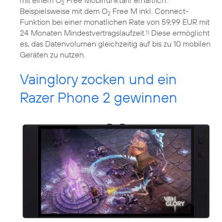
mit einem O
Free Mobilfunktarif erhältlich.
2
Beispielsweise mit dem O
Free M inkl. Connect-
2
Funktion bei einer monatlichen Rate von 59,99 EUR mit
24 Monaten Mindestvertragslaufzeit.
Diese ermöglicht
1)
es, das Datenvolumen gleichzeitig auf bis zu 10 mobilen
Geräten zu nutzen.
Vainglory zocken und ein
Razer Phone 2 gewinnen