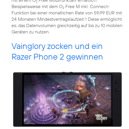
mit einem O
Free Mobilfunktarif erhältlich.
2
Beispielsweise mit dem O
Free M inkl. Connect-
2
Funktion bei einer monatlichen Rate von 59,99 EUR mit
24 Monaten Mindestvertragslaufzeit.
Diese ermöglicht
1)
es, das Datenvolumen gleichzeitig auf bis zu 10 mobilen
Geräten zu nutzen.
Vainglory zocken und ein
Razer Phone 2 gewinnen