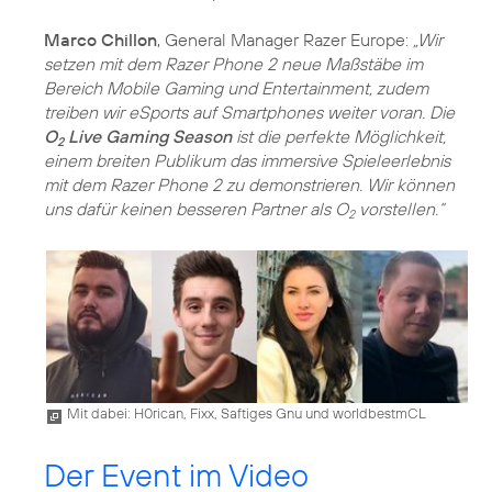
Marco Chillon
, General Manager Razer Europe:
„Wir
setzen mit dem Razer Phone 2 neue Maßstäbe im
Bereich Mobile Gaming und Entertainment, zudem
treiben wir eSports auf Smartphones weiter voran. Die
O
Live Gaming Season
ist die perfekte Möglichkeit,
2
einem breiten Publikum das immersive Spieleerlebnis
mit dem Razer Phone 2 zu demonstrieren. Wir können
uns dafür keinen besseren Partner als O
vorstellen.“
2
Mit dabei: H0rican, Fixx, Saftiges Gnu und worldbestmCL
Der Event im Video