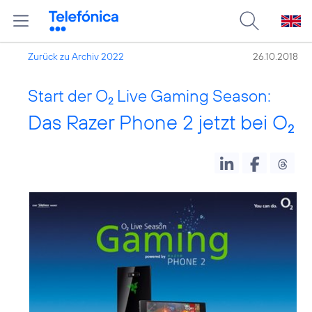
Zurück zu Archiv 2022
26.10.2018
Start der O
Live Gaming Season:
2
Das Razer Phone 2 jetzt bei O
2