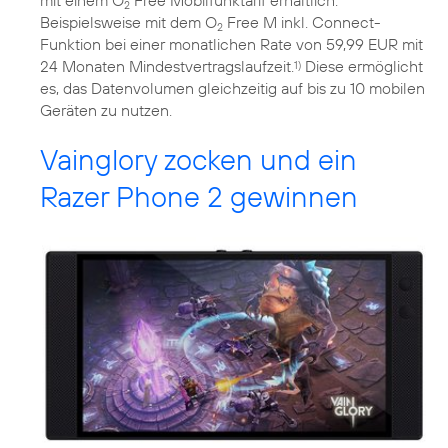
mit einem O
Free Mobilfunktarif erhältlich.
2
Beispielsweise mit dem O
Free M inkl. Connect-
2
Funktion bei einer monatlichen Rate von 59,99 EUR mit
24 Monaten Mindestvertragslaufzeit.
Diese ermöglicht
1)
es, das Datenvolumen gleichzeitig auf bis zu 10 mobilen
Geräten zu nutzen.
Vainglory zocken und ein
Razer Phone 2 gewinnen