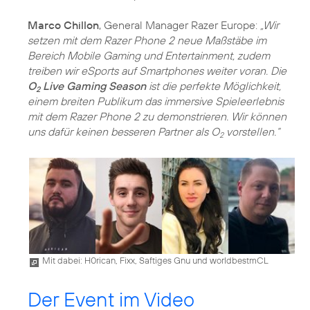
Marco Chillon
, General Manager Razer Europe:
„Wir
setzen mit dem Razer Phone 2 neue Maßstäbe im
Bereich Mobile Gaming und Entertainment, zudem
treiben wir eSports auf Smartphones weiter voran. Die
O
Live Gaming Season
ist die perfekte Möglichkeit,
2
einem breiten Publikum das immersive Spieleerlebnis
mit dem Razer Phone 2 zu demonstrieren. Wir können
uns dafür keinen besseren Partner als O
vorstellen.“
2
Mit dabei: H0rican, Fixx, Saftiges Gnu und worldbestmCL
Der Event im Video