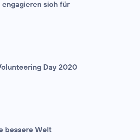
engagieren sich für
2
olunteering Day 2020
ne bessere Welt