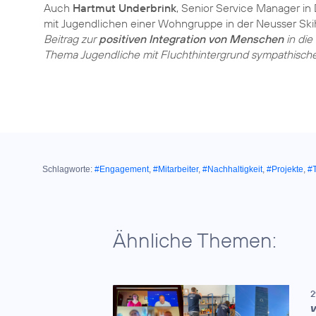
Auch
Hartmut Underbrink
, Senior Service Manager in
mit Jugendlichen einer Wohngruppe in der Neusser Ski
Beitrag zur
positiven Integration von Menschen
in die
Thema Jugendliche mit Fluchthintergrund sympathisc
Schlagworte:
#Engagement
,
#Mitarbeiter
,
#Nachhaltigkeit
,
#Projekte
,
#
Ähnliche Themen:
2
V