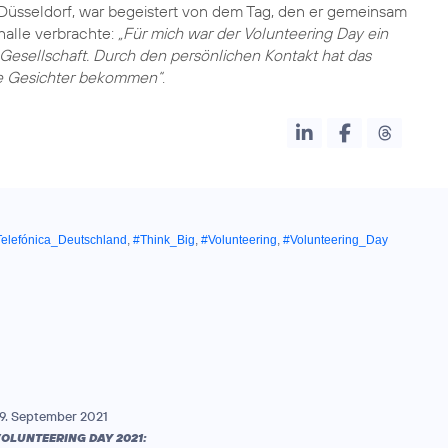
 Düsseldorf, war begeistert von dem Tag, den er gemeinsam
halle verbrachte:
„Für mich war der Volunteering Day ein
 Gesellschaft. Durch den persönlichen Kontakt hat das
he Gesichter bekommen“
.
Telefónica_Deutschland
,
#Think_Big
,
#Volunteering
,
#Volunteering_Day
9. September 2021
OLUNTEERING DAY 2021: