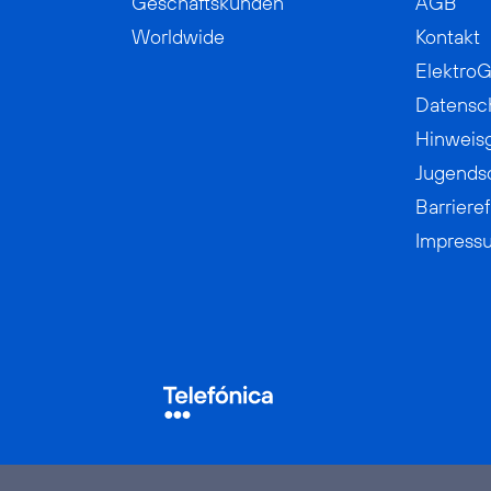
Geschäftskunden
AGB
Worldwide
Kontakt
ElektroG
Datensc
Hinweis
Jugends
Barrieref
Impress