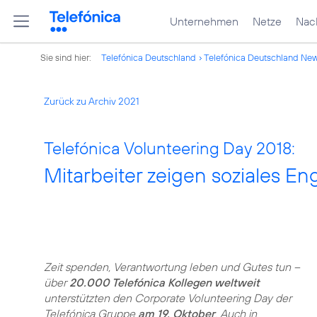
Unternehmen
Netze
Nach
Sie sind hier:
Telefónica Deutschland
Telefónica Deutschland Ne
Zurück zu Archiv 2021
Telefónica Volunteering Day 2018:
Mitarbeiter zeigen soziales 
Zeit spenden, Verantwortung leben und Gutes tun –
über
20.000 Telefónica Kollegen weltweit
unterstützten den Corporate Volunteering Day der
Telefónica Gruppe
am 19. Oktober
. Auch in