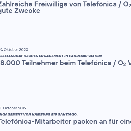
Zahlreiche Freiwillige von Telefónica / O
gute Zwecke
9. Oktober 2020
ESELLSCHAFTLICHES ENGAGEMENT IN PANDEMIE-ZEITEN:
18.000 Teilnehmer beim Telefónica / O
V
2
8. Oktober 2019
NGAGEMENT VON HAMBURG BIS SANTIAGO:
Telefónica-Mitarbeiter packen an für ei