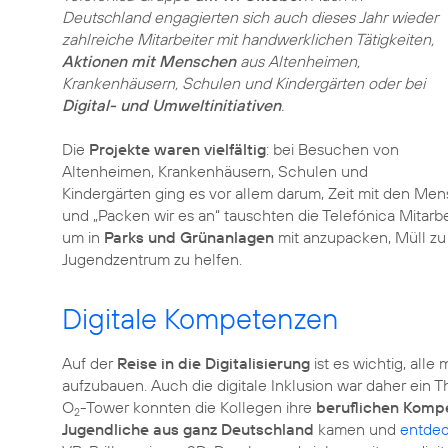
Deutschland engagierten sich auch dieses Jahr wieder
zahlreiche Mitarbeiter mit handwerklichen Tätigkeiten,
Aktionen mit Menschen
aus Altenheimen,
Krankenhäusern, Schulen und Kindergärten oder bei
Digital- und Umweltinitiativen
.
Die
Projekte waren vielfältig
: bei Besuchen von
Altenheimen, Krankenhäusern, Schulen und
Kindergärten ging es vor allem darum, Zeit mit den Me
und „Packen wir es an“ tauschten die Telefónica Mit
um in
Parks und Grünanlagen
mit anzupacken, Müll zu
Jugendzentrum zu helfen.
Digitale Kompetenzen
Auf der
Reise in die Digitalisierung
ist es wichtig, all
aufzubauen. Auch die digitale Inklusion war daher ein
O
-Tower konnten die Kollegen ihre
beruflichen Komp
2
Jugendliche aus ganz Deutschland
kamen und
entde