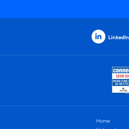
LinkedIn
Home