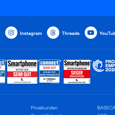
Instagram
Threads
YouTu
Privatkunden
BASEC