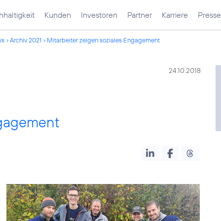
haltigkeit
Kunden
Investoren
Partner
Karriere
Presse
ws
Archiv 2021
Mitarbeiter zeigen soziales Engagement
24.10.2018
Engagement