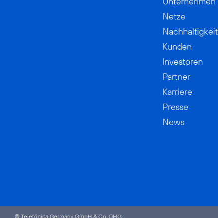
Unternehmen
Netze
Nachhaltigkeit
Kunden
Investoren
Partner
Karriere
Presse
News
© Telefónica Germany GmbH & Co. OHG