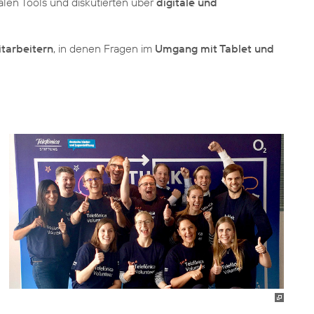
alen Tools und diskutierten über
digitale und
itarbeitern
, in denen Fragen im
Umgang mit Tablet und