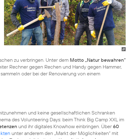
nschen zu verbringen. Unter dem
Motto „Natur bewahren“
arbeiter Rechner gegen Rechen und Handy gegen Hammer,
 sammeln oder bei der Renovierung von einem
e mitzunehmen und keine gesellschaftlichen Schranken
 Thema des Volunteering Days: beim
Think Big
Camp XXL im
etenzen
und ihr digitales Knowhow einbringen. Über
60
ckten
unter anderem den „Markt der Möglichkeiten“ mit