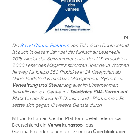
Die
Smart Center Plattform
von Telefónica Deutschland
ist auch in diesem Jahr bei der funkschau Leserwahl
2018 wieder der Spitzenreiter unter den ITK-Produkten.
7.000 Leser des Magazins stimmten über neun Wochen
hinweg für knapp 350 Produkte in 24 Kategorien ab.
Dabei landete das effektive Management-System zur
Verwaltung und Steuerung
aller im Unternehmen
befindlicher IoT-Geräte mit
Telefónica SIM-Karten auf
Platz 1
in der Rubrik IoT-Dienste und –Plattformen. Es
setzte sich gegen 13 weitere Dienste durch.
Mit der IoT Smart Center Plattform bietet Telefónica
Deutschland ein
Verwaltungstool
, das
Geschäftskunden einen umfassenden
Überblick über