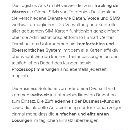
Die Logistics Arts GmbH verwendet zum
Tracking der
Waren
die Global SIMs von Telefónica Deutschland,
die verschiedene Dienste wie
Daten, Voice und SMS
weltweit ermöglichen. Die Verwaltung und Kontrolle
aller gebuchten SIM-Karten funktioniert ganz einfach
über die Administrationsplattform IoT Smart Center.
Damit hat das Unternehmen ein
komfortables und
übersichtliches System
, mit dem alle Karten effektiv
überwacht werden können. Tarifanpassungen an den
tatsächlichen Bedarf des Kunden sowie
Prozessoptimierungen
sind ebenfalls jederzeit
möglich.
Die Business Solutions von Telefónica Deutschland
kommen
weltweit
in unterschiedlichsten Branchen
zum Einsatz. Die
Zufriedenheit der Business-Kunden
sowie die aktuelle Auszeichnung der funkschau zeigen
einmal mehr, dass die
einfachen und effizienten
Lösungen
im täglichen Einsatz überzeugen.