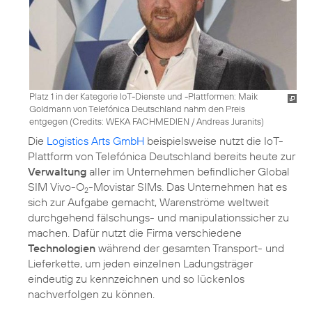
Platz 1 in der Kategorie IoT-Dienste und -Plattformen: Maik
Goldmann von Telefónica Deutschland nahm den Preis
entgegen (
Credits: WEKA FACHMEDIEN / Andreas Juranits
)
Die
Logistics Arts GmbH
beispielsweise nutzt die IoT-
Plattform von Telefónica Deutschland bereits heute zur
Verwaltung
aller im Unternehmen befindlicher Global
SIM Vivo-O
-Movistar SIMs. Das Unternehmen hat es
2
sich zur Aufgabe gemacht, Warenströme weltweit
durchgehend fälschungs- und manipulationssicher zu
machen. Dafür nutzt die Firma verschiedene
Technologien
während der gesamten Transport- und
Lieferkette, um jeden einzelnen Ladungsträger
eindeutig zu kennzeichnen und so lückenlos
nachverfolgen zu können.