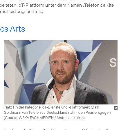
eiteten IoT-Plattform unter dem Namen „Telefónica Kite
es Leistungsportfolio.
ics Arts
Platz 1 in der Kategorie IoT-Dienste und -Plattformen: Maik
Goldmann von Telefónica Deutschland nahm den Preis entgegen
(
Credits: WEKA FACHMEDIEN / Andreas Juranits
)