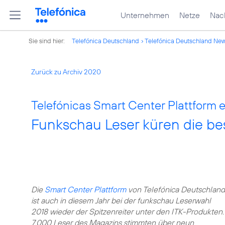
Unternehmen
Netze
Nach
Sie sind hier:
Telefónica Deutschland
Telefónica Deutschland Ne
Zurück zu Archiv 2020
Telefónicas Smart Center Plattform er
Funkschau Leser küren die be
Die
Smart Center Plattform
von Telefónica Deutschland
ist auch in diesem Jahr bei der funkschau Leserwahl
2018 wieder der Spitzenreiter unter den ITK-Produkten.
7.000 Leser des Magazins stimmten über neun