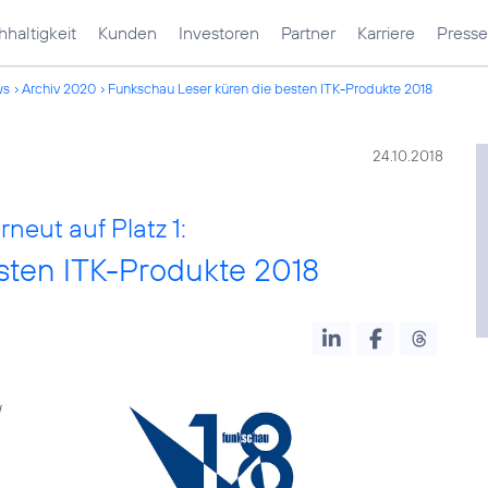
haltigkeit
Kunden
Investoren
Partner
Karriere
Presse
ws
Archiv 2020
Funkschau Leser küren die besten ITK-Produkte 2018
24.10.2018
neut auf Platz 1:
sten ITK-Produkte 2018