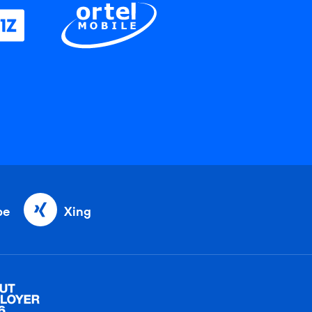
be
Xing