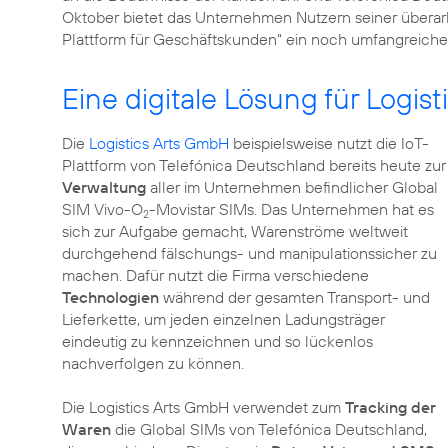
Oktober bietet das Unternehmen Nutzern seiner überarb
Plattform für Geschäftskunden“ ein noch umfangreicher
Eine digitale Lösung für Logist
Die
Logistics Arts GmbH
beispielsweise nutzt die IoT-
Plattform von Telefónica Deutschland bereits heute zur
Verwaltung
aller im Unternehmen befindlicher Global
SIM Vivo-O
-Movistar SIMs. Das Unternehmen hat es
2
sich zur Aufgabe gemacht, Warenströme weltweit
durchgehend fälschungs- und manipulationssicher zu
machen. Dafür nutzt die Firma verschiedene
Technologien
während der gesamten Transport- und
Lieferkette, um jeden einzelnen Ladungsträger
eindeutig zu kennzeichnen und so lückenlos
nachverfolgen zu können.
Die Logistics Arts GmbH verwendet zum
Tracking der
Waren
die Global SIMs von Telefónica Deutschland,