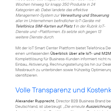
Wochen hinweg für knapp 350 Produkte in 24
Kategorien ab. Dabei landete das effektive
Management-System zur
Verwaltung und Steuerung
aller im Unternehmen befindlicher IoT-Geräte mit
Telefónica SIM-Karten auf Platz 1
in der Rubrik IoT-
Dienste und –Plattformen. Es setzte sich gegen 13
weitere Dienste durch.
Mit der IoT Smart Center Plattform bietet Telefónica D
einen umfassenden
Überblick über alle IoT- und M2M
Komplettlösung für Business-Kunden informiert nicht n
Einbau, Aktivierung, Rechnungsstellung bis hin zur Dea
Missbrauch zu unterbinden sowie frühzeitig Optimierun
identifizieren.
Volle Transparenz und Kostenk
Alexander Rupprecht
, Director B2B Business Brand be
Deutschland, ist überzeugt:
„Die erneute
Auszeichnung