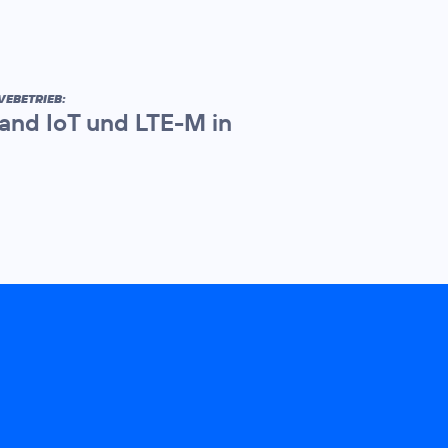
VEBETRIEB:
and IoT und LTE-M in