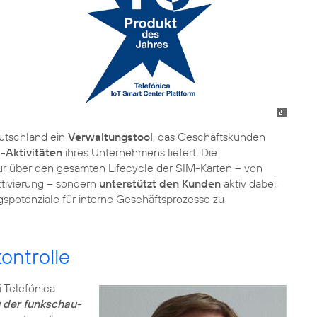
eutschland ein
Verwaltungstool
, das Geschäftskunden
-Aktivitäten
ihres Unternehmens liefert. Die
ur über den gesamten Lifecycle der SIM-Karten – von
ktivierung – sondern
unterstützt den Kunden
aktiv dabei,
gspotenziale für interne Geschäftsprozesse zu
ontrolle
i Telefónica
 der funkschau-