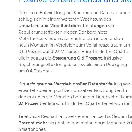
Die starke Entwicklung bei Kunden und Datenvolumen
schlug sich in einem weiteren Wachstum des
Umsatzes aus Mobilfunkdienstleistungen
vor
Regulierungseffekten nieder. Der bereinigte
Mobilfunkserviceumsatz erhöhte sich in den ersten
neun Monaten im Vergleich zum Vorjahreszeitraum um
0,5 Prozent auf 3,97 Milliarden Euro. Im dritten Quartal
allein betrug die
Steigerung 0,6 Prozent
. Inklusive
Regulierungseffekten gab es jeweils einen Rückgang
um 0,4 Prozent.
Der
erfolgreiche Vertrieb großer Datentarife
trug wie
erwartet zu einer positiven Umsatzentwicklung bei. In
den ersten neun Monaten betrug der Durchschnittsumsa
3,1 Prozent
entsprach. Im dritten Quartal belief sich d
Telefónica Deutschland setzte von Januar bis Septembe
Prozent mehr
als noch in den ersten neun Monaten 201
Smartphones.