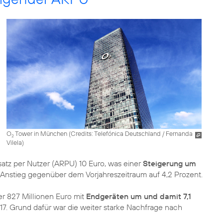
O
Tower in München (
Credits: Telefónica Deutschland / Fernanda
2
Vilela
)
tz per Nutzer (ARPU) 10 Euro, was einer
Steigerung um
er Anstieg gegenüber dem Vorjahreszeitraum auf 4,2 Prozent.
r 827 Millionen Euro mit
Endgeräten um und damit 7,1
7. Grund dafür war die weiter starke Nachfrage nach