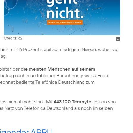
Credits: o2
en mit 1,6 Prozent stabil auf niedrigem Niveau, wobei sie
lag.
ieter, der
die meisten Menschen auf seinem
e betrug nach marktüblicher Berechnungsweise Ende
rechnet bediente Telefónica Deutschland zum
s einmal mehr stark: Mit
443.100 Terabyte
flossen von
s Netz von Telefónica Deutschland als noch im selben
eigender ARPU