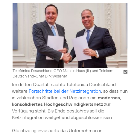
Telefónica Deutschland CEO Markus Haas (li.) und Telekom
Deutschland-Chef Dirk Wössner
Im dritten Quartal machte Telefónica Deutschland
weitere
Fortschritte bei der Netzintegration
, so dass nun
in zahlreichen Städten und Regionen ein
modernes,
konsolidiertes Hochgeschwindigkeitsnetz
zur
Verfügung steht. Bis Ende des Jahres soll die
Netzintegration weitgehend abgeschlossen sein.
Gleichzeitig investierte das Unternehmen in