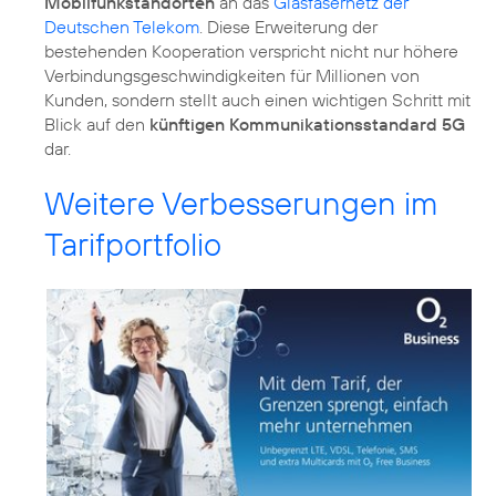
Mobilfunkstandorten
an das
Glasfasernetz der
Deutschen Telekom
. Diese Erweiterung der
bestehenden Kooperation verspricht nicht nur höhere
Verbindungsgeschwindigkeiten für Millionen von
Kunden, sondern stellt auch einen wichtigen Schritt mit
Blick auf den
künftigen Kommunikationsstandard 5G
dar.
Weitere Verbesserungen im
Tarifportfolio