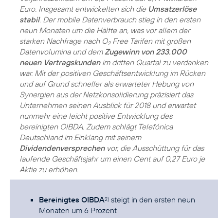
Euro. Insgesamt entwickelten sich die
Umsatzerlöse
stabil
. Der mobile Datenverbrauch stieg in den ersten
neun Monaten um die Hälfte an, was vor allem der
starken Nachfrage nach O
Free Tarifen mit großen
2
Datenvolumina und dem
Zugewinn von 233.000
neuen Vertragskunden
im dritten Quartal zu verdanken
war. Mit der positiven Geschäftsentwicklung im Rücken
und auf Grund schneller als erwarteter Hebung von
Synergien aus der Netzkonsolidierung präzisiert das
Unternehmen seinen Ausblick für 2018 und erwartet
nunmehr eine leicht positive Entwicklung des
bereinigten OIBDA. Zudem schlägt Telefónica
Deutschland im Einklang mit seinem
Dividendenversprechen
vor, die Ausschüttung für das
laufende Geschäftsjahr um einen Cent auf 0,27 Euro je
Aktie zu erhöhen.
Bereinigtes OIBDA
steigt in den ersten neun
2)
Monaten um 6 Prozent