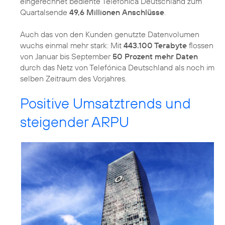
eingerechnet bediente Telefónica Deutschland zum
Quartalsende
49,6 Millionen Anschlüsse
.
Auch das von den Kunden genutzte Datenvolumen
wuchs einmal mehr stark: Mit
443.100 Terabyte
flossen
von Januar bis September
50 Prozent mehr Daten
durch das Netz von Telefónica Deutschland als noch im
selben Zeitraum des Vorjahres.
Positive Umsatztrends und
steigender ARPU