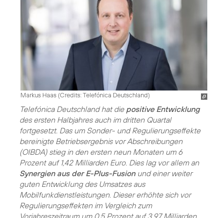
Markus Haas (
Credits: Telefónica Deutschland
)
Telefónica Deutschland hat die
positive Entwicklung
des ersten Halbjahres auch im dritten Quartal
fortgesetzt. Das um Sonder- und Regulierungseffekte
bereinigte Betriebsergebnis vor Abschreibungen
(OIBDA) stieg in den ersten neun Monaten um 6
Prozent auf 1,42 Milliarden Euro. Dies lag vor allem an
Synergien aus der E-Plus-Fusion
und einer weiter
guten Entwicklung des Umsatzes aus
Mobilfunkdienstleistungen. Dieser erhöhte sich vor
Regulierungseffekten im Vergleich zum
Vorjahreszeitraum um 0,5 Prozent auf 3,97 Milliarden