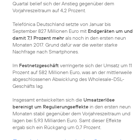
Quartal belief sich der Anstieg gegenüber dem
Vorjahreszeitraum auf 4,2 Prozent.
Telefónica Deutschland setzte von Januar bis
September 827 Millionen Euro mit
Endgeräten um und
damit 7,1 Prozent mehr
als noch in den ersten neun
Monaten 2017. Grund dafür war die weiter starke
Nachfrage nach Smartphones.
Im
Festnetzgeschäft
verringerte sich der Umsatz um 11
Prozent auf 582 Millionen Euro, was an der mittlerweile
abgeschlossenen Abwicklung des Wholesale-DSL-
Geschäfts lag.
Insgesamt entwickelten sich die
Umsatzerlöse
bereinigt um Regulierungseffekte
in den ersten neun
Monaten stabil gegenüber dem Vorjahreszeitraum und
lagen bei 5,93 Milliarden Euro. Samt dieser Effekte
ergab sich ein Rückgang um 0,7 Prozent.