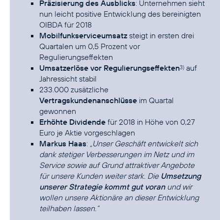
Präzisierung des Ausblicks
: Unternehmen sieht
nun leicht positive Entwicklung des bereinigten
OIBDA für 2018
Mobilfunkserviceumsatz
steigt in ersten drei
Quartalen um 0,5 Prozent vor
Regulierungseffekten
Umsatzerlöse vor Regulierungseffekten
auf
3)
Jahressicht stabil
233.000 zusätzliche
Vertragskundenanschlüsse
im Quartal
gewonnen
Erhöhte Dividende
für 2018 in Höhe von 0,27
Euro je Aktie vorgeschlagen
Markus Haas
:
„Unser Geschäft entwickelt sich
dank stetiger Verbesserungen im Netz und im
Service sowie auf Grund attraktiver Angebote
für unsere Kunden weiter stark. Die
Umsetzung
unserer Strategie kommt gut voran
und wir
wollen unsere Aktionäre an dieser Entwicklung
teilhaben lassen.“