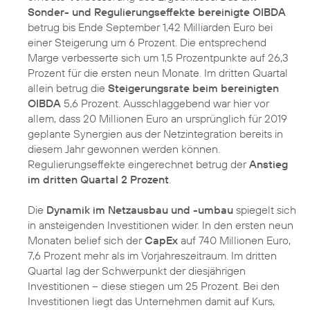
Sonder- und Regulierungseffekte bereinigte OIBDA
betrug bis Ende September 1,42 Milliarden Euro bei
einer Steigerung um 6 Prozent. Die entsprechend
Marge verbesserte sich um 1,5 Prozentpunkte auf 26,3
Prozent für die ersten neun Monate. Im dritten Quartal
allein betrug die
Steigerungsrate beim bereinigten
OIBDA
5,6 Prozent. Ausschlaggebend war hier vor
allem, dass 20 Millionen Euro an ursprünglich für 2019
geplante Synergien aus der Netzintegration bereits in
diesem Jahr gewonnen werden können.
Regulierungseffekte eingerechnet betrug der
Anstieg
im dritten Quartal 2 Prozent
.
Die
Dynamik im Netzausbau und -umbau
spiegelt sich
in ansteigenden Investitionen wider. In den ersten neun
Monaten belief sich der
CapEx
auf 740 Millionen Euro,
7,6 Prozent mehr als im Vorjahreszeitraum. Im dritten
Quartal lag der Schwerpunkt der diesjährigen
Investitionen – diese stiegen um 25 Prozent. Bei den
Investitionen liegt das Unternehmen damit auf Kurs,