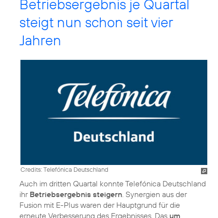
Betriebsergebnis je Quartal
steigt nun schon seit vier
Jahren
Credits: Telefónica Deutschland
Auch im dritten Quartal konnte Telefónica Deutschland
ihr
Betriebsergebnis steigern
. Synergien aus der
Fusion mit E-Plus waren der Hauptgrund für die
erneute Verbesserung des Ergebnisses. Das
um