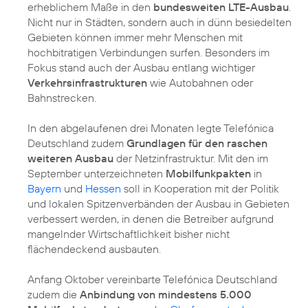
erheblichem Maße in den
bundesweiten LTE-Ausbau
.
Nicht nur in Städten, sondern auch in dünn besiedelten
Gebieten können immer mehr Menschen mit
hochbitratigen Verbindungen surfen. Besonders im
Fokus stand auch der Ausbau entlang wichtiger
Verkehrsinfrastrukturen
wie Autobahnen oder
Bahnstrecken.
In den abgelaufenen drei Monaten legte Telefónica
Deutschland zudem
Grundlagen für den raschen
weiteren Ausbau
der Netzinfrastruktur. Mit den im
September unterzeichneten
Mobilfunkpakten
in
Bayern
und
Hessen
soll in Kooperation mit der Politik
und lokalen Spitzenverbänden der Ausbau in Gebieten
verbessert werden, in denen die Betreiber aufgrund
mangelnder Wirtschaftlichkeit bisher nicht
flächendeckend ausbauten.
Anfang Oktober vereinbarte Telefónica Deutschland
zudem die
Anbindung von mindestens 5.000