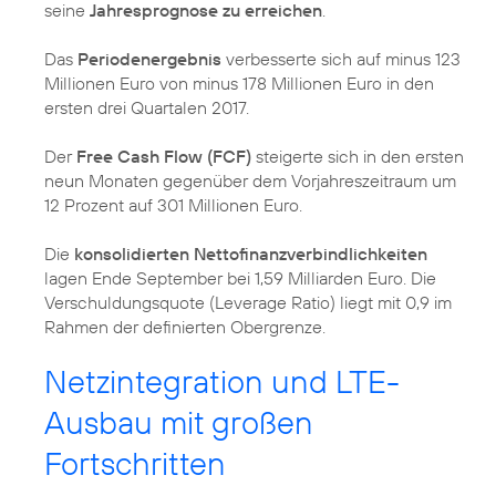
seine
Jahresprognose zu erreichen
.
Das
Periodenergebnis
verbesserte sich auf minus 123
Millionen Euro von minus 178 Millionen Euro in den
ersten drei Quartalen 2017.
Der
Free Cash Flow (FCF)
steigerte sich in den ersten
neun Monaten gegenüber dem Vorjahreszeitraum um
12 Prozent auf 301 Millionen Euro.
Die
konsolidierten Nettofinanzverbindlichkeiten
lagen Ende September bei 1,59 Milliarden Euro. Die
Verschuldungsquote (Leverage Ratio) liegt mit 0,9 im
Rahmen der definierten Obergrenze.
Netzintegration und LTE-
Ausbau mit großen
Fortschritten