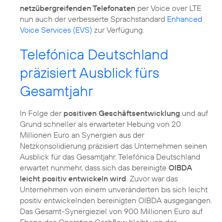
netzübergreifenden Telefonaten
per Voice over LTE
nun auch der verbesserte Sprachstandard
Enhanced
Voice Services (EVS)
zur Verfügung.
Telefónica Deutschland
präzisiert Ausblick fürs
Gesamtjahr
In Folge der
positiven Geschäftsentwicklung
und auf
Grund schneller als erwarteter Hebung von 20
Millionen Euro an Synergien aus der
Netzkonsolidierung präzisiert das Unternehmen seinen
Ausblick für das Gesamtjahr. Telefónica Deutschland
erwartet nunmehr, dass sich das bereinigte
OIBDA
leicht positiv entwickeln wird
. Zuvor war das
Unternehmen von einem unveränderten bis sich leicht
positiv entwickelnden bereinigten OIBDA ausgegangen.
Das Gesamt-Synergieziel von 900 Millionen Euro auf
Ebene des Operating Cashflow bleibt von der