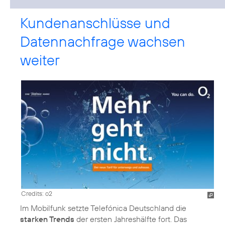
Kundenanschlüsse und
Datennachfrage wachsen
weiter
Credits: o2
Im Mobilfunk setzte Telefónica Deutschland die
starken Trends
der ersten Jahreshälfte fort. Das