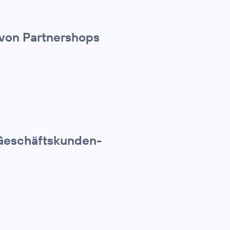
 von Partnershops
 Geschäftskunden-