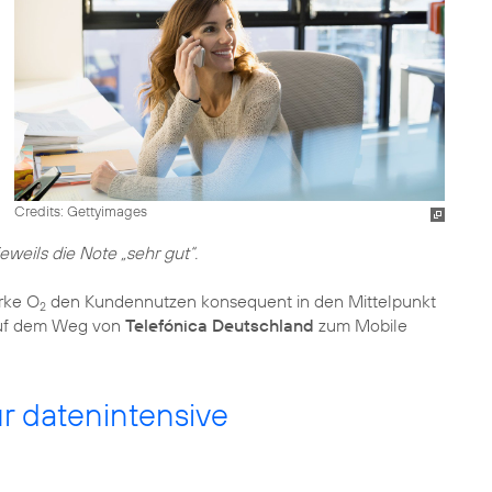
Credits: Gettyimages
weils die Note „sehr gut“.
arke O
den Kundennutzen konsequent in den Mittelpunkt
2
g auf dem Weg von
Telefónica Deutschland
zum Mobile
ür datenintensive