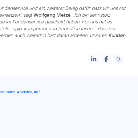
ndenservice und ein weiterer Beleg dafür, dass wir uns mit
einsetzen“,
sagt
Wolfgang Metze
.
„Ich bin sehr stolz
nde im Kundenservice geschafft haben. Für uns hat es
 stets zügig, kompetent und freundlich lösen – dass uns
werden auch weiterhin hart daran arbeiten, unseren
Kunden
vatkunden
,
#Service
,
#o2