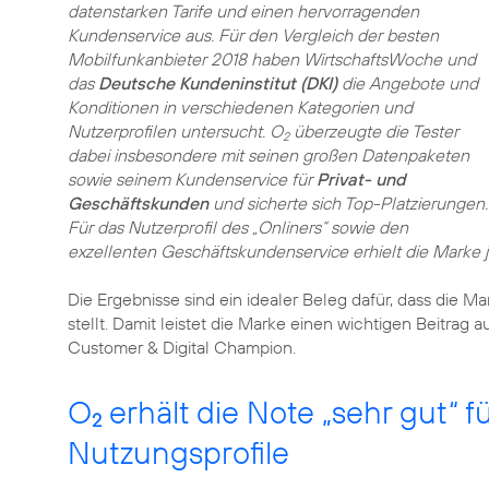
datenstarken Tarife und einen hervorragenden
Kundenservice aus. Für den Vergleich der besten
Mobilfunkanbieter 2018 haben WirtschaftsWoche und
das
Deutsche Kundeninstitut (DKI)
die Angebote und
Konditionen in verschiedenen Kategorien und
Nutzerprofilen untersucht. O
überzeugte die Tester
2
dabei insbesondere mit seinen großen Datenpaketen
sowie seinem Kundenservice für
Privat- und
Geschäftskunden
und sicherte sich Top-Platzierungen.
Für das Nutzerprofil des „Onliners“ sowie den
exzellenten Geschäftskundenservice erhielt die Marke je
Die Ergebnisse sind ein idealer Beleg dafür, dass die M
stellt. Damit leistet die Marke einen wichtigen Beitra
Customer & Digital Champion.
O
erhält die Note „sehr gut“ f
2
Nutzungsprofile