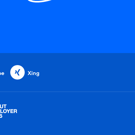
be
Xing