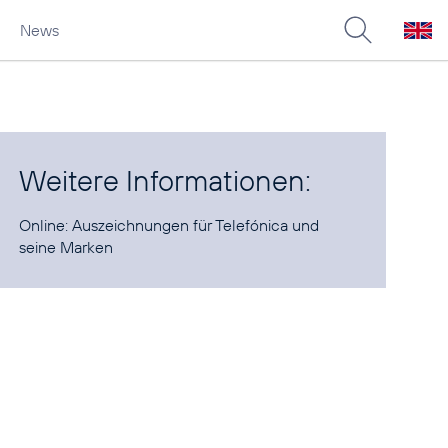
News
Weitere Informationen:
Online:
Auszeichnungen für Telefónica und
seine Marken