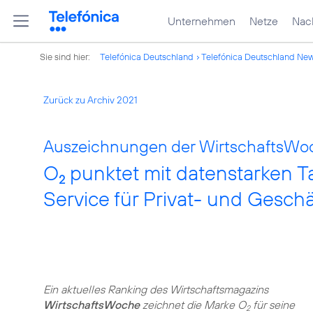
Unternehmen
Netze
Nach
Sie sind hier:
Telefónica Deutschland
Telefónica Deutschland Ne
Zurück zu Archiv 2021
Auszeichnungen der WirtschaftsWo
O
punktet mit datenstarken 
2
Service für Privat- und Gesc
Ein aktuelles Ranking des Wirtschaftsmagazins
WirtschaftsWoche
zeichnet die Marke O
für seine
2