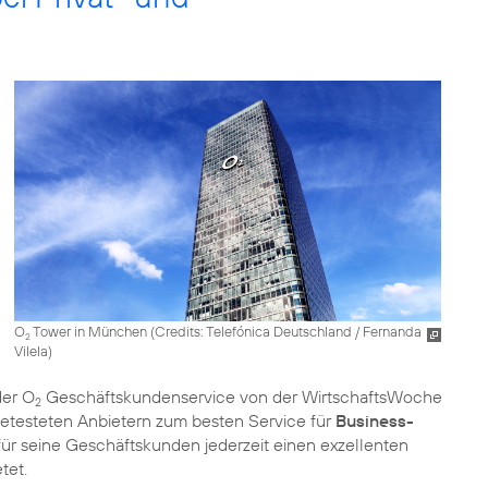
O
Tower in München (
Credits: Telefónica Deutschland / Fernanda
2
Vilela
)
der O
Geschäftskundenservice von der WirtschaftsWoche
2
etesteten Anbietern zum besten Service für
Business-
ür seine Geschäftskunden jederzeit einen exzellenten
tet.