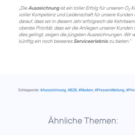
„Die
Auszeichnung
ist ein toller Erfolg für unseren O
Ku
2
voller Kompetenz und Leidenschaft für unsere Kunden 
darauf, dass wir in diesem Jahr erfolgreich die Kehrtwe
oberste Priorität, dass wir die Anliegen unserer Kunden
dies gelingt, zeigen die jüngsten Auszeichnungen. Wir 
künftig ein noch besseres
Serviceerlebnis
zu bieten.“
Schlagworte:
#Auszeichnung
,
#B2B
,
#Marken
,
#Pressemitteilung
,
#Pri
Ähnliche Themen: