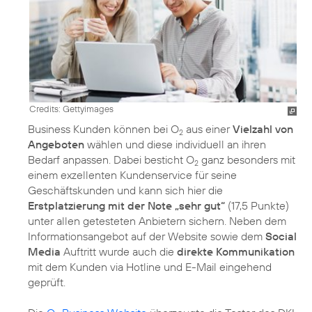
Credits: Gettyimages
Business Kunden können bei O
aus einer
Vielzahl von
2
Angeboten
wählen und diese individuell an ihren
Bedarf anpassen. Dabei besticht O
ganz besonders mit
2
einem exzellenten Kundenservice für seine
Geschäftskunden und kann sich hier die
Erstplatzierung mit der Note „sehr gut“
(17,5 Punkte)
unter allen getesteten Anbietern sichern. Neben dem
Informationsangebot auf der Website sowie dem
Social
Media
Auftritt wurde auch die
direkte Kommunikation
mit dem Kunden via Hotline und E-Mail eingehend
geprüft.