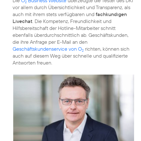
Die
O
Business Website
überzeugte die Tester des DKI
2
vor allem durch Übersichtlichkeit und Transparenz, als
auch mit ihrem stets verfügbaren und
fachkundigen
Livechat
. Die Kompetenz, Freundlichkeit und
Hilfsbereitschaft der Hotline-Mitarbeiter schnitt
ebenfalls überdurchschnittlich ab. Geschäftskunden,
die ihre Anfrage per E-Mail an den
Geschäftskundenservice von O
richten, können sich
2
auch auf diesem Weg über schnelle und qualifizierte
Antworten freuen.