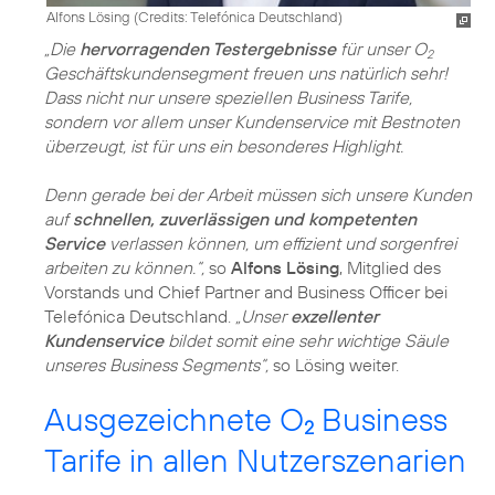
Alfons Lösing (
Credits: Telefónica Deutschland
)
„Die
hervorragenden Testergebnisse
für unser O
2
Geschäftskundensegment freuen uns natürlich sehr!
Dass nicht nur unsere speziellen Business Tarife,
sondern vor allem unser Kundenservice mit Bestnoten
überzeugt, ist für uns ein besonderes Highlight.
Denn gerade bei der Arbeit müssen sich unsere Kunden
auf
schnellen, zuverlässigen und kompetenten
Service
verlassen können, um effizient und sorgenfrei
arbeiten zu können.“,
so
Alfons Lösing
, Mitglied des
Vorstands und Chief Partner and Business Officer bei
Telefónica Deutschland.
„Unser
exzellenter
Kundenservice
bildet somit eine sehr wichtige Säule
unseres Business Segments“,
so Lösing weiter.
Ausgezeichnete O
Business
2
Tarife in allen Nutzerszenarien