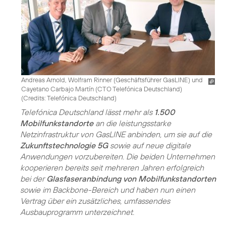
Andreas Arnold, Wolfram Rinner (Geschäftsführer GasLINE) und
Cayetano Carbajo Martín (CTO Telefónica Deutschland)
(
Credits: Telefónica Deutschland
)
Telefónica Deutschland lässt mehr als
1.500
Mobilfunkstandorte
an die leistungsstarke
Netzinfrastruktur von GasLINE anbinden, um sie auf die
Zukunftstechnologie 5G
sowie auf neue digitale
Anwendungen vorzubereiten. Die beiden Unternehmen
kooperieren bereits seit mehreren Jahren erfolgreich
bei der
Glasfaseranbindung von Mobilfunkstandorten
sowie im Backbone-Bereich und haben nun einen
Vertrag über ein zusätzliches, umfassendes
Ausbauprogramm unterzeichnet.