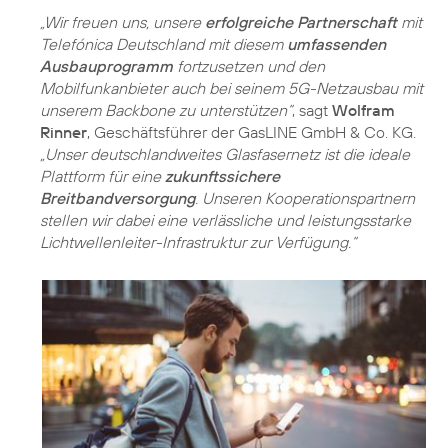
„Wir freuen uns, unsere
erfolgreiche Partnerschaft
mit
Telefónica Deutschland mit diesem
umfassenden
Ausbauprogramm
fortzusetzen und den
Mobilfunkanbieter auch bei seinem 5G-Netzausbau mit
unserem Backbone zu unterstützen“
, sagt
Wolfram
Rinner
, Geschäftsführer der GasLINE GmbH & Co. KG.
„Unser deutschlandweites Glasfasernetz ist die ideale
Plattform für eine
zukunftssichere
Breitbandversorgung
. Unseren Kooperationspartnern
stellen wir dabei eine verlässliche und leistungsstarke
Lichtwellenleiter-Infrastruktur zur Verfügung.“