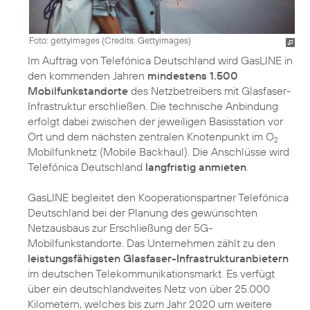
Foto: gettyimages (
Credits: Gettyimages
)
Im Auftrag von Telefónica Deutschland wird GasLINE in
den kommenden Jahren
mindestens 1.500
Mobilfunkstandorte
des Netzbetreibers mit Glasfaser-
Infrastruktur erschließen. Die technische Anbindung
erfolgt dabei zwischen der jeweiligen Basisstation vor
Ort und dem nächsten zentralen Knotenpunkt im O
2
Mobilfunknetz (Mobile Backhaul). Die Anschlüsse wird
Telefónica Deutschland
langfristig anmieten
.
GasLINE begleitet den Kooperationspartner Telefónica
Deutschland bei der Planung des gewünschten
Netzausbaus zur Erschließung der 5G-
Mobilfunkstandorte. Das Unternehmen zählt zu den
leistungsfähigsten Glasfaser-Infrastrukturanbietern
im deutschen Telekommunikationsmarkt. Es verfügt
über ein deutschlandweites Netz von über 25.000
Kilometern, welches bis zum Jahr 2020 um weitere