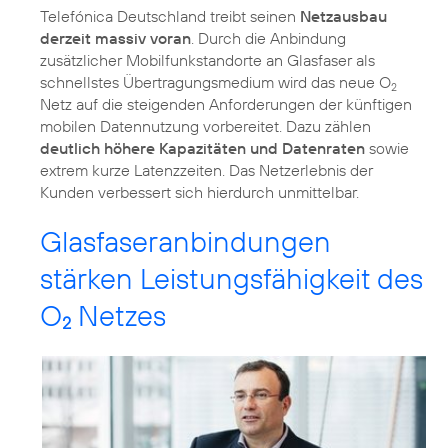
Telefónica Deutschland treibt seinen
Netzausbau
derzeit massiv voran
. Durch die Anbindung
zusätzlicher Mobilfunkstandorte an Glasfaser als
schnellstes Übertragungsmedium wird das neue O
2
Netz auf die steigenden Anforderungen der künftigen
mobilen Datennutzung vorbereitet. Dazu zählen
deutlich höhere Kapazitäten und Datenraten
sowie
extrem kurze Latenzzeiten. Das Netzerlebnis der
Kunden verbessert sich hierdurch unmittelbar.
Glasfaseranbindungen
stärken Leistungsfähigkeit des
O
Netzes
2