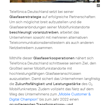
Telefónica Deutschland setzt bei seiner
Glasfaserstrategie
auf erfolgreiche Partnerschaften:
Um sich möglichst breit aufzustellen und die
Glasfaseranbindungen seiner Mobilfunkstandorte
beschleunigt voranzutreiben
, arbeitet das
Unternehmen sowohl mit mehreren alternativen
Telekommunikationsdienstleistern als auch anderen
Netzbetreibern zusammen.
Mithilfe dieser
Glasfaserkooperationen
nähert sich
Telefónica Deutschland schrittweise seinem Ziel, den
Großteil seiner Mobilfunkstandorte mit
hochleistungsfähigen Glasfaseranschlüssen
auszustatten. Damit sichert das Unternehmen langfristig
die
Zukunftsfähigkeit und Leistungsstärke
des O
2
Mobilfunknetzes. Zudem vollzieht das Netz auf dem
Weg des Unternehmens zum „
Mobile Customer &
Digital Champion
“ bis zum Jahr 2022 einen
grundlegenden Transformations- und