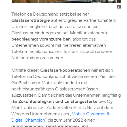
Telefónica Deutschland setzt bei seiner
Glasfaserstrategie
auf erfolgreiche Partnerschaften:
Um sich möglichst breit aufzustellen und die
Glasfaseranbindungen seiner Mobilfunkstandorte
beschleunigt voranzutreiben
, arbeitet das
Unternehmen sowohl mit mehreren alternativen
Telekommunikationsdienstleistern als auch anderen
Netzbetreibern zusammen.
Mithilfe dieser
Glasfaserkooperationen
nähert sich
Telefónica Deutschland schrittweise seinem Ziel, den
Großteil seiner Mobilfunkstandorte mit
hochleistungsfähigen Glasfaseranschlüssen
auszustatten. Damit sichert das Unternehmen langfristig
die
Zukunftsfähigkeit und Leistungsstärke
des O
2
Mobilfunknetzes. Zudem vollzieht das Netz auf dem
Weg des Unternehmens zum „
Mobile Customer &
Digital Champion
“ bis zum Jahr 2022 einen
grundlegenden Transformations- und