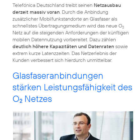
Telefónica Deutschland treibt seinen
Netzausbau
derzeit massiv voran
. Durch die Anbindung
zusätzlicher Mobilfunkstandorte an Glasfaser als
schnellstes Übertragungsmedium wird das neue O
2
Netz auf die steigenden Anforderungen der künftigen
mobilen Datennutzung vorbereitet. Dazu zählen
deutlich höhere Kapazitäten und Datenraten
sowie
extrem kurze Latenzzeiten. Das Netzerlebnis der
Kunden verbessert sich hierdurch unmittelbar.
Glasfaseranbindungen
stärken Leistungsfähigkeit des
O
Netzes
2