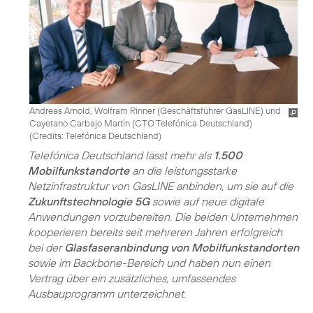
Andreas Arnold, Wolfram Rinner (Geschäftsführer GasLINE) und
Cayetano Carbajo Martín (CTO Telefónica Deutschland)
(
Credits: Telefónica Deutschland
)
Telefónica Deutschland lässt mehr als
1.500
Mobilfunkstandorte
an die leistungsstarke
Netzinfrastruktur von GasLINE anbinden, um sie auf die
Zukunftstechnologie 5G
sowie auf neue digitale
Anwendungen vorzubereiten. Die beiden Unternehmen
kooperieren bereits seit mehreren Jahren erfolgreich
bei der
Glasfaseranbindung von Mobilfunkstandorten
sowie im Backbone-Bereich und haben nun einen
Vertrag über ein zusätzliches, umfassendes
Ausbauprogramm unterzeichnet.