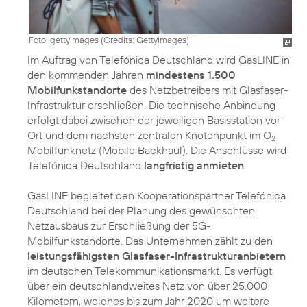
Foto: gettyimages (
Credits: Gettyimages
)
Im Auftrag von Telefónica Deutschland wird GasLINE in
den kommenden Jahren
mindestens 1.500
Mobilfunkstandorte
des Netzbetreibers mit Glasfaser-
Infrastruktur erschließen. Die technische Anbindung
erfolgt dabei zwischen der jeweiligen Basisstation vor
Ort und dem nächsten zentralen Knotenpunkt im O
2
Mobilfunknetz (Mobile Backhaul). Die Anschlüsse wird
Telefónica Deutschland
langfristig anmieten
.
GasLINE begleitet den Kooperationspartner Telefónica
Deutschland bei der Planung des gewünschten
Netzausbaus zur Erschließung der 5G-
Mobilfunkstandorte. Das Unternehmen zählt zu den
leistungsfähigsten Glasfaser-Infrastrukturanbietern
im deutschen Telekommunikationsmarkt. Es verfügt
über ein deutschlandweites Netz von über 25.000
Kilometern, welches bis zum Jahr 2020 um weitere