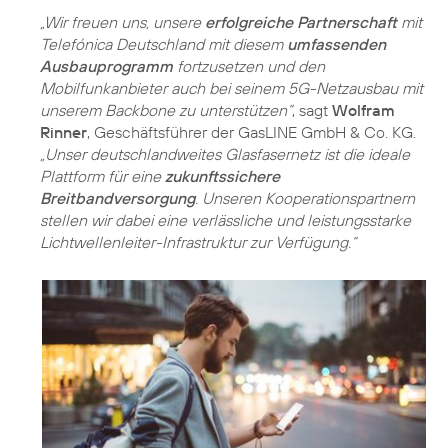
„Wir freuen uns, unsere
erfolgreiche Partnerschaft
mit
Telefónica Deutschland mit diesem
umfassenden
Ausbauprogramm
fortzusetzen und den
Mobilfunkanbieter auch bei seinem 5G-Netzausbau mit
unserem Backbone zu unterstützen“
, sagt
Wolfram
Rinner
, Geschäftsführer der GasLINE GmbH & Co. KG.
„Unser deutschlandweites Glasfasernetz ist die ideale
Plattform für eine
zukunftssichere
Breitbandversorgung
. Unseren Kooperationspartnern
stellen wir dabei eine verlässliche und leistungsstarke
Lichtwellenleiter-Infrastruktur zur Verfügung.“